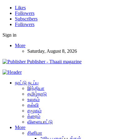
Likes
Followers
Subscribers
Followers
Sign in
More
Saturday, August 8, 2026
Publisher - Thaaii magazine
நாட்டு நடப்பு
இந்தியா
தமிழ்நாடு
உலகம்
கல்வி
சமூகம்
க்ரைம்
விளையாட்டு
More
சினிமா
அரிய புகைப்படங்கள்