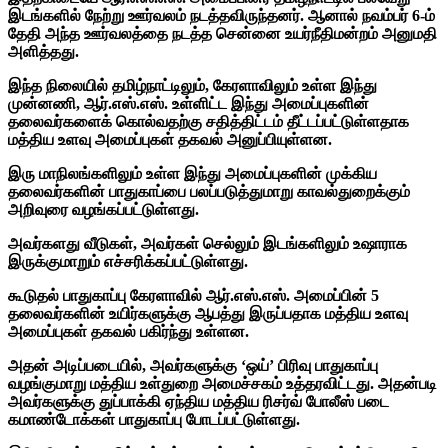
இடங்களில் நேற்று ஊர்வலம் நடத்தவிருந்தனர். ஆனால் நவம்பர் 6-ம்
தேதி அந்த ஊர்வலத்தை நடத்த சென்னை உயர்நீதிமன்றம் அனுமதி
அளித்தது.
இந்த நிலையில் தமிழ்நாட்டிலும், கேரளாவிலும் உள்ள இந்து
முன்னணி, ஆர்.எஸ்.எஸ். உள்ளிட்ட இந்து அமைப்புகளின்
தலைவர்களைக் கொல்வதற்கு சதித்திட்டம் தீட்டப்பட்டுள்ளதாக
மத்திய உளவு அமைப்புகள் தகவல் அனுப்பியுள்ளன.
இரு மாநிலங்களிலும் உள்ள இந்து அமைப்புகளின் முக்கிய
தலைவர்களின் பாதுகாப்பை பலப்படுத்துமாறு காவல்துறைக்கும்
அறிவுரை வழங்கப்பட்டுள்ளது.
அவர்களது வீடுகள், அவர்கள் செல்லும் இடங்களிலும் உஷாராக
இருக்குமாறும் எச்சரிக்கப்பட்டுள்ளது.
கூடுதல் பாதுகாப்பு கேரளாவில் ஆர்.எஸ்.எஸ். அமைப்பின் 5
தலைவர்களின் உயிர்களுக்கு ஆபத்து இருப்பதாக மத்திய உளவு
அமைப்புகள் தகவல் பகிர்ந்து உள்ளன.
அதன் அடிப்படையில், அவர்களுக்கு ‘ஒய்’ பிரிவு பாதுகாப்பு
வழங்குமாறு மத்திய உள்துறை அமைச்சகம் உத்தரவிட்டது. அதன்படி
அவர்களுக்கு துப்பாக்கி ஏந்திய மத்திய ரிசர்வ் போலீஸ் படை
கமாண்டோக்கள் பாதுகாப்பு போடப்பட்டுள்ளது.