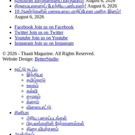
நமக்கான வாழ்க்கையை வாழ்வோம்!
August 6, 2026
திறமையாளரைப் போற்றிய பண்பாளர்!
August 6, 2026
10 ஆண்டுகளில் மலையளவு மாறிப்போன மனித இனம்!
August 6, 2026
Facebook
Join us on Facebook
Twitter
Join us on Twitter
Youtube
Join us on Youtube
Instagram
Join us on Instagram
© 2026 - Thaaii Magazine. All Rights Reserved.
Website Design:
BetterStudio
நாட்டு நடப்பு
இந்தியா
தமிழ்நாடு
உலகம்
கல்வி
சமூகம்
க்ரைம்
விளையாட்டு
சினிமா
அரிய புகைப்படங்கள்
பிரபலங்களின் நேர்காணல்கள்
திரை விமர்சனம்
ஆன்மிகம்