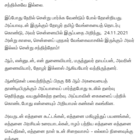
சந்திக்கவே இல்லை.
இப்போது நேரில் சென்று பார்க்க வேண்டும் போல் தோன்றியது.
அய்யாவுடன் இருக்கும் தோழர் தமிழ் வேங்கையைத் தொடர்பு
கொண்டு, அவர் சென்னையில் இருப்பதை அறிந்து, 24.11.2021
அன்று காலை, சென்னைப் புறநகர் வேங்கைவாசலில் இருக்கும் அவர்
இல்லம் சென்று சந்தித்தோம்!
ஆம், என்னுடன், என் துணைவியார், மருத்துவர் தாயப்பன், அவரின்
துணைவியார், தோழர் இக்லாஸ் ஆகியயோர் வந்திருந்தனர்.
ஆண்டுகள் பலவற்றிற்குப் பிறகு 88 ஆம் அகவையைத்
தாண்டியிருக்கும் அய்யாவைப் பார்த்தபோது உடலில் தளர்வு
தெரிந்தது. வயதுக்கேற்ற தளர்வு. அய்யாவின் கைகளைப் பற்றிக்
கொண்டபோது என்னையும் அறியாமல் கண்கள் கலங்கின.
அவருடன் எத்தனை கூட்டங்கள், எத்தனை மகிழுந்துப் பயணங்கள்,
எத்தனை அரசியல் உரையாடல்கள், ஈழம் பற்றிய எத்தனை எத்தனை
செய்திகள், எத்தனை நாள் உடன் சிறைவாசம் – எல்லாம் நினைவுக்கு
வந்தன.