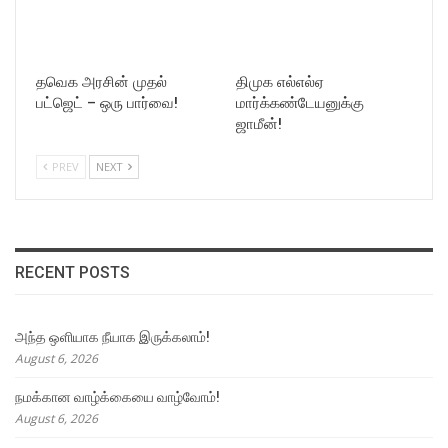
தவெக அரசின் முதல்
திமுக எல்எல்ஏ
பட்ஜெட் – ஒரு பார்வை!
மார்க்கண்டேயனுக்கு
ஜாமீன்!
PREV
NEXT
RECENT POSTS
அந்த ஒளியாக நீயாக இருக்கலாம்!
August 6, 2026
நமக்கான வாழ்க்கையை வாழ்வோம்!
August 6, 2026