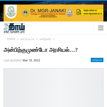
Home
நாட்டு நடப்பு
தமிழ்நாடு
அன்பிற்குமுண்டோ அரசியல்…?
Last updated
Mar 10, 2022
தமிழ்நாடு