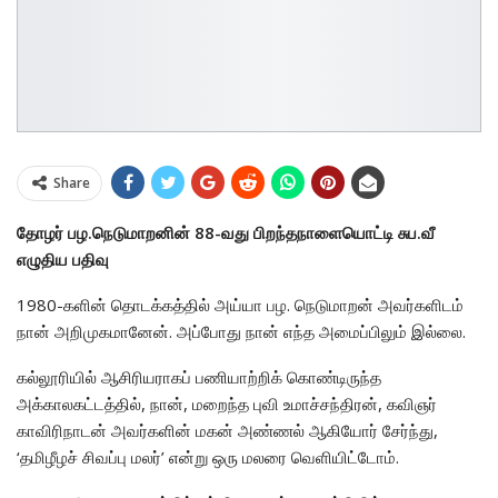
Share
தோழர் பழ.நெடுமாறனின் 88-வது பிறந்தநாளையொட்டி சுப.வீ
எழுதிய பதிவு
1980-களின் தொடக்கத்தில் அய்யா பழ. நெடுமாறன் அவர்களிடம்
நான் அறிமுகமானேன். அப்போது நான் எந்த அமைப்பிலும் இல்லை.
கல்லூரியில் ஆசிரியராகப் பணியாற்றிக் கொண்டிருந்த
அக்காலகட்டத்தில், நான், மறைந்த புவி உமாச்சந்திரன், கவிஞர்
காவிரிநாடன் அவர்களின் மகன் அண்ணல் ஆகியோர் சேர்ந்து,
‘தமிழீழச் சிவப்பு மலர்’ என்று ஒரு மலரை வெளியிட்டோம்.