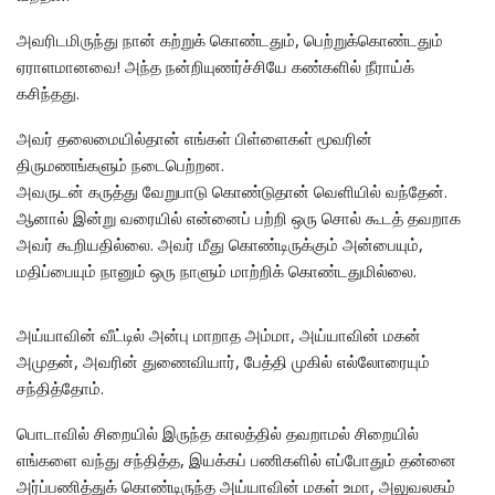
அவரிடமிருந்து நான் கற்றுக் கொண்டதும், பெற்றுக்கொண்டதும்
ஏராளமானவை! அந்த நன்றியுணர்ச்சியே கண்களில் நீராய்க்
கசிந்தது.
அவர் தலைமையில்தான் எங்கள் பிள்ளைகள் மூவரின்
திருமணங்களும் நடைபெற்றன.
அவருடன் கருத்து வேறுபாடு கொண்டுதான் வெளியில் வந்தேன்.
ஆனால் இன்று வரையில் என்னைப் பற்றி ஒரு சொல் கூடத் தவறாக
அவர் கூறியதில்லை. அவர் மீது கொண்டிருக்கும் அன்பையும்,
மதிப்பையும் நானும் ஒரு நாளும் மாற்றிக் கொண்டதுமில்லை.
அய்யாவின் வீட்டில் அன்பு மாறாத அம்மா, அய்யாவின் மகன்
அமுதன், அவரின் துணைவியார், பேத்தி முகில் எல்லோரையும்
சந்தித்தோம்.
பொடாவில் சிறையில் இருந்த காலத்தில் தவறாமல் சிறையில்
எங்களை வந்து சந்தித்த, இயக்கப் பணிகளில் எப்போதும் தன்னை
அர்ப்பணித்துக் கொண்டிருந்த அய்யாவின் மகள் உமா, அலுவலகம்