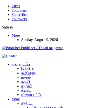
Likes
Followers
Subscribers
Followers
Sign in
More
Sunday, August 9, 2026
Publisher - Thaaii magazine
நாட்டு நடப்பு
இந்தியா
தமிழ்நாடு
உலகம்
கல்வி
சமூகம்
க்ரைம்
விளையாட்டு
More
சினிமா
அரிய புகைப்படங்கள்