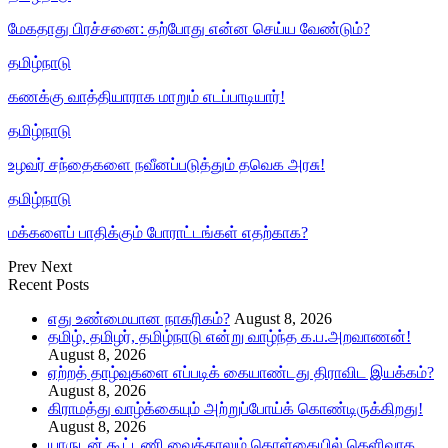
மேகதாது பிரச்சனை: தற்போது என்ன செய்ய வேண்டும்?
தமிழ்நாடு
கணக்கு வாத்தியாராக மாறும் எடப்பாடியார்!
தமிழ்நாடு
உழவர் சந்தைகளை நவீனப்படுத்தும் தவெக அரசு!
தமிழ்நாடு
மக்களைப் பாதிக்கும் போராட்டங்கள் எதற்காக?
Prev
Next
Recent Posts
எது உண்மையான நாகரிகம்?
August 8, 2026
தமிழ், தமிழர், தமிழ்நாடு என்று வாழ்ந்த க.ப.அறவாணன்!
August 8, 2026
ஏற்றத் தாழ்வுகளை எப்படிக் கையாண்டது திராவிட இயக்கம்?
August 8, 2026
கிராமத்து வாழ்க்கையும் அற்றுப்போய்க் கொண்டிருக்கிறது!
August 8, 2026
யாருடன் கூட்டணி வைத்தாலும் கொள்கையில் தெளிவாக