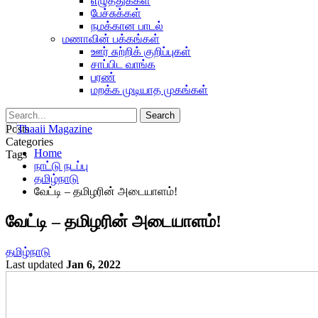
எழுத்துக்கள்
பேச்சுக்கள்
நமக்கான பாடல்
மணாவின் பக்கங்கள்
ஊர் சுற்றிக் குறிப்புகள்
சாப்பிட வாங்க
பரண்
மறக்க முடியாத முகங்கள்
Posts
Categories
Home
Tags
நாட்டு நடப்பு
தமிழ்நாடு
வேட்டி – தமிழரின் அடையாளம்!
வேட்டி – தமிழரின் அடையாளம்!
தமிழ்நாடு
Last updated
Jan 6, 2022