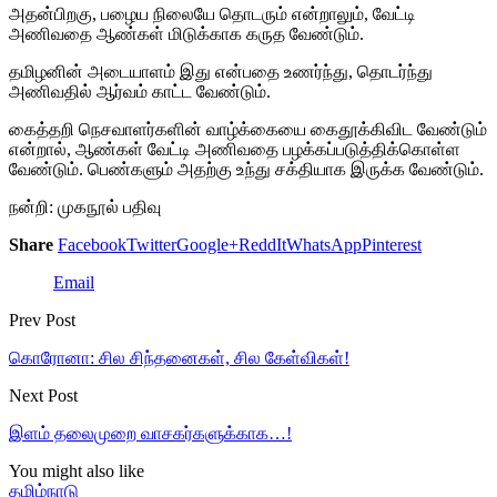
அதன்பிறகு, பழைய நிலையே தொடரும் என்றாலும், வேட்டி
அணிவதை ஆண்கள் மிடுக்காக கருத வேண்டும்.
தமிழனின் அடையாளம் இது என்பதை உணர்ந்து, தொடர்ந்து
அணிவதில் ஆர்வம் காட்ட வேண்டும்.
கைத்தறி நெசவாளர்களின் வாழ்க்கையை கைதூக்கிவிட வேண்டும்
என்றால், ஆண்கள் வேட்டி அணிவதை பழக்கப்படுத்திக்கொள்ள
வேண்டும். பெண்களும் அதற்கு உந்து சக்தியாக இருக்க வேண்டும்.
நன்றி: முகநூல் பதிவு
Share
Facebook
Twitter
Google+
ReddIt
WhatsApp
Pinterest
Email
Prev Post
கொரோனா: சில சிந்தனைகள், சில கேள்விகள்!
Next Post
இளம் தலைமுறை வாசகர்களுக்காக…!
You might also like
தமிழ்நாடு