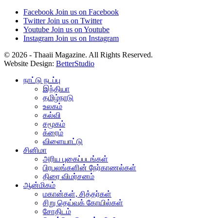
Facebook
Join us on Facebook
Twitter
Join us on Twitter
Youtube
Join us on Youtube
Instagram
Join us on Instagram
© 2026 - Thaaii Magazine. All Rights Reserved.
Website Design:
BetterStudio
நாட்டு நடப்பு
இந்தியா
தமிழ்நாடு
உலகம்
கல்வி
சமூகம்
க்ரைம்
விளையாட்டு
சினிமா
அரிய புகைப்படங்கள்
பிரபலங்களின் நேர்காணல்கள்
திரை விமர்சனம்
ஆன்மிகம்
மகான்கள், சித்தர்கள்
சிறு தெய்வக் கோயில்கள்
சோதிடம்