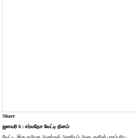
Share
ஜனவரி 6 : சர்வதேச வேட்டி தினம்
வேட்டி. இது தமிழக ஆண்கள் அணியும் ஆடைகளின் பாரம்பரிய