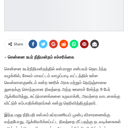
Share
– சென்னை உயர் நீதிமன்றம் எச்சரிக்கை
சென்னை உயர்நீதிமன்றத்தில் எஸ்.ராஜா என்பவர் தொடர்ந்த
வழக்கில், சேலம் மாவட்டம் வாழப்பாடி வட்டத்தில் உள்ள
வெள்ளாளகுண்டம் என்ற ஊரில் அரசு மற்றும் நெடுஞ்சாலை
துறைக்கு சொந்தமான நிலத்தை அந்த ஊரைச் சேர்ந்த 9 பேர்
ஆக்கிரமித்து, கட்டுமானங்களை உருவாக்கி, அவற்றை வாடகைக்கு
விட்டுச் சம்பாதிக்கிறார்கள் என்று தெரிவித்திருந்தார்.
இந்த மனு நீதிபதி எஸ்.எம்.சுப்ரமணியம் முன்பு விசாரணைக்கு
வந்தபோது, ஆக்கிரமிக்கப்பட்ட நிலத்தை மீட்பதற்கு நடவடிக்கைகள்