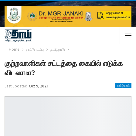
Home
நாட்டு நடப்பு
தமிழ்நாடு
குற்றவாளிகள் சட்டத்தை கையில் எடுக்க
விடலாமா?
Last updated
Oct 9, 2021
தமிழ்நாடு