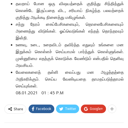
தவறாய் போன ஒரு விஷயத்தைக் குறித்து சிந்தித்துக்
கொண்டே இருப்பதை விட, சரியாய் நிகழ்ந்த பலவற்றைக்
குறித்து அடிக்கடி நினைத்து மகிழுங்கள்.
சற்று நேரம் கைப்பேசிகளையும், தொலைபேசிகளையும்
அணைத்து விடுங்கள். ஓய்வெடுங்கள் எந்தத் தொந்தரவும்
இன்றி.
உணவு, உடை, உறைவிடம் தவிர்த்த எதுவும் உங்களை மன
இறுக்கம் கொள்ளச் செய்யாமல் பார்த்துக் கொள்ளுங்கள்.
முன்னுரிமை எதற்குக் கொடுக்க வேண்டும் என்பதில் தெளிவு
அவசியம்.
வேலைகளைத் தள்ளி வைப்பது மன அழுத்தத்தை
அதிகரிக்கும். செய்ய வேண்டியதை தாமதப்படுத்தாமல்
செய்யுங்கள்.
08.01.2021 01 : 45 P.M
Share
Facebook
Twitter
Google+