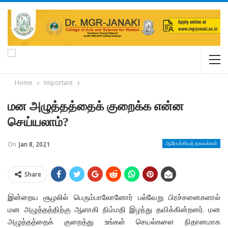
Home
Important
மன அழுத்தத்தைக் குறைக்க என்ன
செய்யலாம்?
On
Jan 8, 2021
ஆரோக்கியத் தகவல்கள்
Share
இன்றைய சூழலில் பெரும்பாலோனோர் பல்வேறு பிரச்சனைகளால்
மன அழுத்தத்திற்கு ஆளாகி நிம்மதி இழந்து தவிக்கின்றனர். மன
அழுத்தத்தைக் குறைத்து உங்கள் செயல்களை நிதானமாக