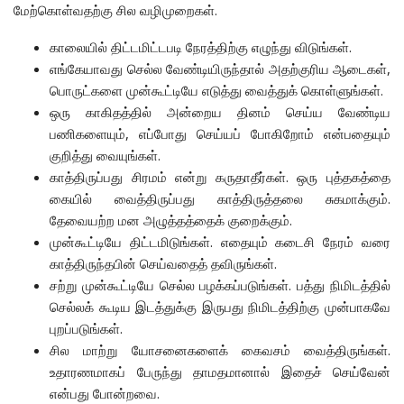
மேற்கொள்வதற்கு சில வழிமுறைகள்.
காலையில் திட்டமிட்டபடி நேரத்திற்கு எழுந்து விடுங்கள்.
எங்கேயாவது செல்ல வேண்டியிருந்தால் அதற்குரிய ஆடைகள்,
பொருட்களை முன்கூட்டியே எடுத்து வைத்துக் கொள்ளுங்கள்.
ஒரு காகிதத்தில் அன்றைய தினம் செய்ய வேண்டிய
பணிகளையும், எப்போது செய்யப் போகிறோம் என்பதையும்
குறித்து வையுங்கள்.
காத்திருப்பது சிரமம் என்று கருதாதீர்கள். ஒரு புத்தகத்தை
கையில் வைத்திருப்பது காத்திருத்தலை சுகமாக்கும்.
தேவையற்ற மன அழுத்தத்தைக் குறைக்கும்.
முன்கூட்டியே திட்டமிடுங்கள். எதையும் கடைசி நேரம் வரை
காத்திருந்தபின் செய்வதைத் தவிருங்கள்.
சற்று முன்கூட்டியே செல்ல பழக்கப்படுங்கள். பத்து நிமிடத்தில்
செல்லக் கூடிய இடத்துக்கு இருபது நிமிடத்திற்கு முன்பாகவே
புறப்படுங்கள்.
சில மாற்று யோசனைகளைக் கைவசம் வைத்திருங்கள்.
உதாரணமாகப் பேருந்து தாமதமானால் இதைச் செய்வேன்
என்பது போன்றவை.