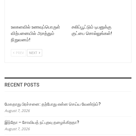
உலகளவில் உணவுப்பொருள்
சலிப்பூட்டும் டிபனுக்கு
விற்பனையில் அசத்தும்
குட்பை சொல்லுங்கள்!
நிறுவனம்!
PREV
NEXT
RECENT POSTS
மேகதாது பிரச்சனை: தற்போது என்ன செய்ய வேண்டும்?
August 7, 2026
இந்தோ – சோவியத் நட்புறவு தழைக்கிறதா?
August 7, 2026