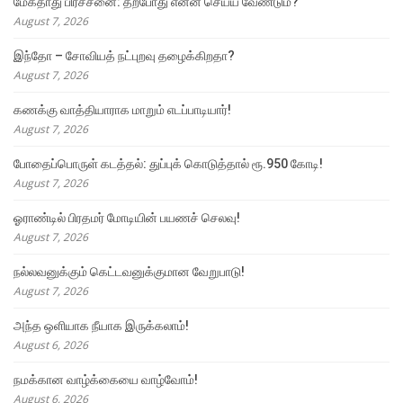
மேகதாது பிரச்சனை: தற்போது என்ன செய்ய வேண்டும்?
August 7, 2026
இந்தோ – சோவியத் நட்புறவு தழைக்கிறதா?
August 7, 2026
கணக்கு வாத்தியாராக மாறும் எடப்பாடியார்!
August 7, 2026
போதைப்பொருள் கடத்தல்: துப்புக் கொடுத்தால் ரூ.950 கோடி!
August 7, 2026
ஓராண்டில் பிரதமர் மோடியின் பயணச் செலவு!
August 7, 2026
நல்லவனுக்கும் கெட்டவனுக்குமான வேறுபாடு!
August 7, 2026
அந்த ஒளியாக நீயாக இருக்கலாம்!
August 6, 2026
நமக்கான வாழ்க்கையை வாழ்வோம்!
August 6, 2026