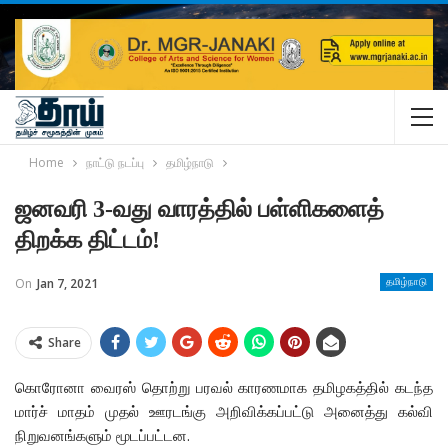
Home
நாட்டு நடப்பு
தமிழ்நாடு
ஜனவரி 3-வது வாரத்தில் பள்ளிகளைத்
திறக்க திட்டம்!
On
Jan 7, 2021
தமிழ்நாடு
Share
கொரோனா வைரஸ் தொற்று பரவல் காரணமாக தமிழகத்தில் கடந்த
மார்ச் மாதம் முதல் ஊரடங்கு அறிவிக்கப்பட்டு அனைத்து கல்வி
நிறுவனங்களும் மூடப்பட்டன.