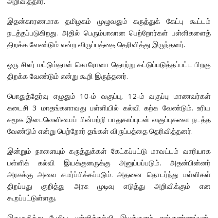
அறிவித்தார்.
இதன்காரணமாக தமிழகம் முழுவதும் கருத்துக் கேட்பு கூட்டம்
நடத்தப்படுகிறது. அதில் பெரும்பாலான பெற்றோர்கள் பள்ளிகளைத்
திறக்க வேண்டும் என்ற விருப்பத்தை தெரிவித்து இருந்தனர்.
ஒரு சிலர் மட்டும்தான் கொரோனா தொற்று கட்டுப்படுத்தப்பட்ட பிறகு
திறக்க வேண்டும் என்று கூறி இருந்தனர்.
பொதுத்தேர்வு எழுதும் 10-ம் வகுப்பு, 12-ம் வகுப்பு மாணவர்கள்
கடைசி 3 மாதங்களாவது பள்ளியில் கல்வி கற்க வேண்டும். உரிய
சமூக இடைவெளியைப் பின்பற்றி பாதுகாப்புடன் வகுப்புகளை நடத்த
வேண்டும் என்று பெற்றோர் தங்கள் விருப்பத்தை தெரிவித்தனர்.
இன்றும் நாளையும் கருத்துக்கள் கேட்கப்பட்டு மாவட்டம் வாரியாக
பள்ளிக் கல்வி இயக்குனருக்கு அனுப்பப்படும். அதன்பின்னர்
அரசுக்கு அவை சமர்ப்பிக்கப்படும். அதனை தொடர்ந்து பள்ளிகள்
திறப்பது குறித்து அரசு முடிவு எடுத்து அறிவிக்கும் என
கூறப்பட்டுள்ளது.
இதுகுறித்து பேசிய பள்ளிக்கல்வி இயக்குனர் எஸ்.கண்ணப்பன்,