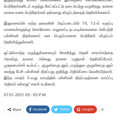
பெற்றோர்களிடம் கருத்து கேட்கப்பட்டு நடைபெற்று வருகிறது. நாளை
மாலை வரை பெற்றோர்கள் தங்களது விருப்பத்தைத் தெரிவிக்கலாம்.
இதுவரையில் வந்த தகவலின் அடிப்படையில் 10, 12-ம் வகுப்பு
மாணவர்களுக்கு கொரோனா பாதுகாப்பு நடவடிக்கைகளை பின்பற்றி
பள்ளிகள் திறக்கலாம் என பெரும்பாலான பெற்றோர் விருப்பம்
தெரிவித்துள்ளனர்.
ஒட்டுமொத்த கருத்துக்களையும் சேகரித்து அதன் சாராம்சத்தை
அரசுக்கு நாளை அல்லது நாளை மறுநாள் தெரிவிப்போம்.
முதலமைச்சர் உயர்மட்ட குழுவினருடனும், மருத்துவ குழுவினருடனும்
கலந்து பேசி பள்ளிகள் திறப்பது குறித்து அறிவிப்பை வெளியிடுவார்.
இந்த மாதம் 3-வது வாரத்தில் பள்ளிகள் திறப்பதற்கான வாய்ப்பு
அதிகம் உள்ளது” எனக் கூறினார்.
07.01.2021 05 : 05 P.M
Share
Facebook
Twitter
Google+