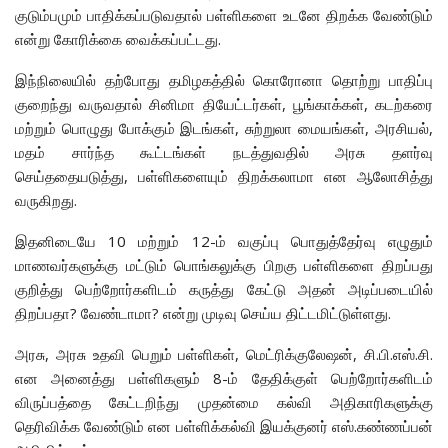
குடும்பமும் பாதிக்கப்படுவதால் பள்ளிகளை உடனே திறக்க வேண்டும்
என்று கோரிக்கை வைக்கப்பட்டது.
இந்நிலையில் தற்போது தமிழகத்தில் கொரோனா தொற்று பாதிப்பு
குறைந்து வருவதால் சினிமா தியேட்டர்கள், பூங்காக்கள், கடற்கரை
மற்றும் பொழுது போக்கும் இடங்கள், சுற்றுலா மையங்கள், அரசியல்,
மதம் சார்ந்த கூட்டங்கள் நடத்துவதில் அரசு தளர்வு
செய்ததையடுத்து, பள்ளிகளையும் திறக்கலாமா என ஆலோசித்து
வருகிறது.
இதனிடையே 10 மற்றும் 12-ம் வகுப்பு பொதுத்தேர்வு எழுதும்
மாணவர்களுக்கு மட்டும் பொங்கலுக்கு பிறகு பள்ளிகளை திறப்பது
குறித்து பெற்றோர்களிடம் கருத்து கேட்டு அதன் அடிப்படையில்
திறப்பதா? வேண்டாமா? என்று முடிவு செய்ய திட்டமிட்டுள்ளது.
அரசு, அரசு உதவி பெறும் பள்ளிகள், மெட்ரிக்குலே‌ஷன், சி.பி.எஸ்.சி.
என அனைத்து பள்ளிகளும் 8-ம் தேதிக்குள் பெற்றோர்களிடம்
விருப்பத்தை கேட்டறிந்து முதன்மை கல்வி அதிகாரிகளுக்கு
தெரிவிக்க வேண்டும் என பள்ளிக்கல்வி இயக்குனர் எஸ்.கண்ணப்பன்