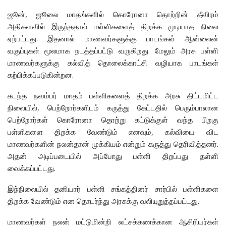
ஜூன், ஜூலை மாதங்களில் கொரோனா தொற்றின் தீவிரம்
அதிகளவில் இருந்ததால் பள்ளிகளைத் திறக்க முடியாத நிலை
ஏற்பட்டது. இதனால் மாணவர்களுக்கு பாடங்கள் ஆன்லைன்
வகுப்புகள் மூலமாக நடத்தப்பட்டு வருகிறது. மேலும் அரசு பள்ளி
மாணவர்களுக்கு கல்வித் தொலைக்காட்சி வழியாக பாடங்கள்
கற்பிக்கப்படுகின்றன.
கடந்த நவம்பர் மாதம் பள்ளிகளைத் திறக்க அரசு திட்டமிட்ட
நிலையில், பெற்றோர்களிடம் கருத்து கேட்டதில் பெரும்பாலான
பெற்றோர்கள் கொரோனா தொற்று கட்டுக்குள் வந்த பிறகு
பள்ளிகளை திறக்க வேண்டும் எனவும், கல்வியை விட
மாணவர்களின் நலன்தான் முக்கியம் என்றும் கருத்து தெரிவித்தனர்.
அதன் அடிப்படையில் அப்போது பள்ளி திறப்பது தள்ளி
வைக்கப்பட்டது.
இந்நிலையில் தனியார் பள்ளி சங்கத்தினர் சார்பில் பள்ளிகளை
திறக்க வேண்டும் என தொடர்ந்து அரசுக்கு வலியுறுத்தப்பட்டது.
மாணவர்கள் நலன் மட்டுமின்றி லட்சக்கணக்கான ஆசிரியர்கள்