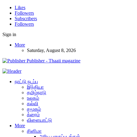
Likes
Followers
Subscribers
Followers
Sign in
More
Saturday, August 8, 2026
Publisher - Thaaii magazine
நாட்டு நடப்பு
இந்தியா
தமிழ்நாடு
உலகம்
கல்வி
சமூகம்
க்ரைம்
விளையாட்டு
More
சினிமா
அரிய புகைப்படங்கள்