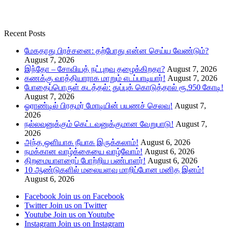
Recent Posts
மேகதாது பிரச்சனை: தற்போது என்ன செய்ய வேண்டும்?
August 7, 2026
இந்தோ – சோவியத் நட்புறவு தழைக்கிறதா?
August 7, 2026
கணக்கு வாத்தியாராக மாறும் எடப்பாடியார்!
August 7, 2026
போதைப்பொருள் கடத்தல்: துப்புக் கொடுத்தால் ரூ.950 கோடி!
August 7, 2026
ஓராண்டில் பிரதமர் மோடியின் பயணச் செலவு!
August 7,
2026
நல்லவனுக்கும் கெட்டவனுக்குமான வேறுபாடு!
August 7,
2026
அந்த ஒளியாக நீயாக இருக்கலாம்!
August 6, 2026
நமக்கான வாழ்க்கையை வாழ்வோம்!
August 6, 2026
திறமையாளரைப் போற்றிய பண்பாளர்!
August 6, 2026
10 ஆண்டுகளில் மலையளவு மாறிப்போன மனித இனம்!
August 6, 2026
Facebook
Join us on Facebook
Twitter
Join us on Twitter
Youtube
Join us on Youtube
Instagram
Join us on Instagram