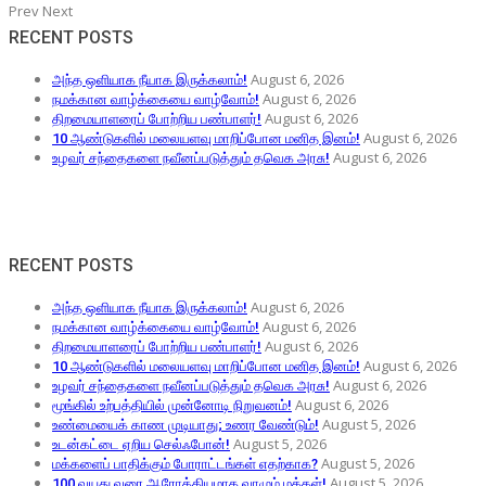
Prev
Next
RECENT POSTS
August 6, 2026
அந்த ஒளியாக நீயாக இருக்கலாம்!
August 6, 2026
நமக்கான வாழ்க்கையை வாழ்வோம்!
August 6, 2026
திறமையாளரைப் போற்றிய பண்பாளர்!
August 6, 2026
10 ஆண்டுகளில் மலையளவு மாறிப்போன மனித இனம்!
August 6, 2026
உழவர் சந்தைகளை நவீனப்படுத்தும் தவெக அரசு!
RECENT POSTS
August 6, 2026
அந்த ஒளியாக நீயாக இருக்கலாம்!
August 6, 2026
நமக்கான வாழ்க்கையை வாழ்வோம்!
August 6, 2026
திறமையாளரைப் போற்றிய பண்பாளர்!
August 6, 2026
10 ஆண்டுகளில் மலையளவு மாறிப்போன மனித இனம்!
August 6, 2026
உழவர் சந்தைகளை நவீனப்படுத்தும் தவெக அரசு!
August 6, 2026
மூங்கில் உற்பத்தியில் முன்னோடி நிறுவனம்!
August 5, 2026
உண்மையைக் காண முடியாது; உணர வேண்டும்!
August 5, 2026
உடன்கட்டை ஏறிய செல்ஃபோன்!
August 5, 2026
மக்களைப் பாதிக்கும் போராட்டங்கள் எதற்காக?
August 5, 2026
100 வயது வரை ஆரோக்கியமாக வாழும் மக்கள்!