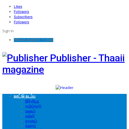
Likes
Followers
Subscribers
Followers
Sign In
FRIDAY, AUGUST 7, 2026
Publisher - Thaaii
magazine
நாட்டு நடப்பு
இந்தியா
தமிழ்நாடு
உலகம்
கல்வி
சமூகம்
க்ரைம்