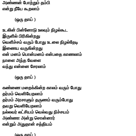
அண்ணன் போற்றும் தம்பி
என்று நீயே கூறலாம்
(ஒரு தாய் )
உடலின் பின்னோடு உலவும் நிழல்கூட
இருளில் பிரிகின்றது
வெளிச்சம் வரும் போது உடலை நிழல்தேடி
இணைய வருகின்றது
என் மனம் பொன்மனம் என்பதை காணலாம்
நாளை அந்த வேளை
வந்து என்னை சேரலாம்
(ஒரு தாய் )
கண்ணை மறைக்கின்ற காலம் வரும் போது
தர்மம் வெளியேறலாம்
தர்மம் அரசாளும் தருணம் வரும்போது
தவறு வெளியேறலாம்
நல்லவர் லட்சியம் வெல்வது நிச்சயம்
அண்ணா அன்று சொன்னார்
என்றும் அதுதான் சத்தியம்
(ஒரு தாய் )