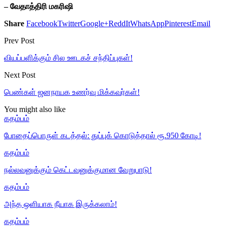
– வேதாத்திரி மகரிஷி
Share
Facebook
Twitter
Google+
ReddIt
WhatsApp
Pinterest
Email
Prev Post
வியப்பளிக்கும் சில ஊடகச் சந்திப்புகள்!
Next Post
பெண்கள் ஜனநாயக உணர்வு மிக்கவர்கள்!
You might also like
கதம்பம்
போதைப்பொருள் கடத்தல்: துப்புக் கொடுத்தால் ரூ.950 கோடி!
கதம்பம்
நல்லவனுக்கும் கெட்டவனுக்குமான வேறுபாடு!
கதம்பம்
அந்த ஒளியாக நீயாக இருக்கலாம்!
கதம்பம்