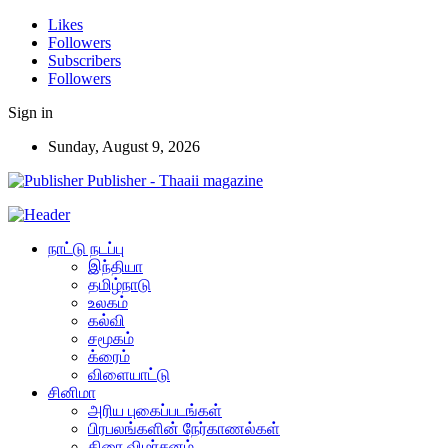
Likes
Followers
Subscribers
Followers
Sign in
Sunday, August 9, 2026
Publisher - Thaaii magazine
நாட்டு நடப்பு
இந்தியா
தமிழ்நாடு
உலகம்
கல்வி
சமூகம்
க்ரைம்
விளையாட்டு
சினிமா
அரிய புகைப்படங்கள்
பிரபலங்களின் நேர்காணல்கள்
திரை விமர்சனம்