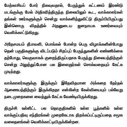
மேற்காசியப் போர் நிலவுவதால், பேருந்துக் கட்டணம் இரண்டு
மடங்குக்கு மேல் அதிகரித்திருந்த நிலையிலும் கூட, வாக்காளர்கள்
தங்கள் ஊர்களுக்குச் சென்று வாக்களித்துவிட்டு திரும்பியிருப்பது
இன்னொரு விதத்தில் அதனுடைய ஜனநாயக உணர்வையும்
வெளிக்காட்டுகிறது.
அதேசமயம் தீபாவளி, பொங்கல் போன்ற பெரு விழாக்களின்போது
தென் பகுதிகளுக்கு விடப்படும் சிறப்புப் பேருந்துகளின் எண்ணிக்கை
தற்போது, வெகுவாகக் குறைந்திருப்பதாக பேருந்து நிலையத்திற்குள்
சென்று அலுத்துப்போன பல இளைஞர்கள் சொல்வதையும் கேட்க
முடிந்தது.
வாக்காளர்களுக்கு இருக்கும் இதேவிதமான அக்கறை தேர்தல்
ஆணையத்திற்கும் இருக்கிறதா என்கின்ற கேள்வியையும் பல்வேறு
நடைமுறைகளை வைத்துக் கேட்க வேண்டியிருக்கிறது.
திருச்சி உள்ளிட்ட பல தொகுதிகளில் உள்ள பூத்களில் உள்ள
வாக்குப்பதிவு எந்திரங்கள் முறைகேடாக திறக்கப்பட்டிருப்பதை சமூக
வலைதளங்கள் வெளிக்காட்டியிருக்கின்றன.