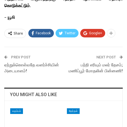
கொடுக்கட்டும்.
– யூகி
Share
Facebook
Twitter
Google+
PREV POST
NEXT POST
ஏற்றுக்கொள்வதே வளர்ச்சியின்
பற்றி எரியும் மலர் தேசம்;
அடையாளம்!
மணிப்பூர் மோதலின் பின்னணி!
YOU MIGHT ALSO LIKE
கதம்பம்
தேர்தல்