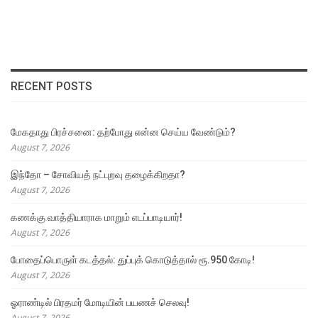
RECENT POSTS
மேகதாது பிரச்சனை: தற்போது என்ன செய்ய வேண்டும்?
August 7, 2026
இந்தோ – சோவியத் நட்புறவு தழைக்கிறதா?
August 7, 2026
கணக்கு வாத்தியாராக மாறும் எடப்பாடியார்!
August 7, 2026
போதைப்பொருள் கடத்தல்: துப்புக் கொடுத்தால் ரூ.950 கோடி!
August 7, 2026
ஓராண்டில் பிரதமர் மோடியின் பயணச் செலவு!
August 7, 2026