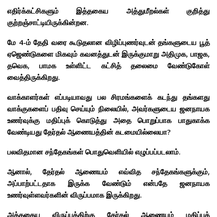
எதிர்க்கட்சிகளும் இத்தகைய அத்துமீறல்கள் குறித்து
குற்றஞ்சாட்டியிருக்கின்றன.
மே 4-ம் தேதி வரை கூடுதலான விழிப்புணர்வுடன் தங்களுடைய பூத்
ஏஜெண்டுகளை மிகவும் கவனத்துடன் இருக்குமாறு அதிமுக, பாஜக,
தவெக, பாமக உள்ளிட்ட கட்சித் தலைமை வேண்டுகோள்
வைத்திருக்கிறது.
வாக்காளர்கள் எப்படியாவது பல சிரமங்களைக் கடந்து தங்களது
வாக்குகளைப் பதிவு செய்யும் நிலையில், அவர்களுடைய ஜனநாயக
உணர்வுக்கு மதிப்புக் கொடுத்து அதை பொறுப்பாக பாதுகாக்க
வேண்டியது தேர்தல் ஆணையத்தின் கடமையில்லையா?
பலவிதமான சந்தேகங்கள் பொதுவெளியில் எழுப்பப்படலாம்.
ஆனால், தேர்தல் ஆணையம் எவ்வித சந்தேகங்களுக்கும்,
அப்பாற்பட்டதாக இருக்க வேண்டும் என்பதே ஜனநாயக
உணர்வுள்ளவர்களின் விருப்பமாக இருக்கிறது.
அத்தகைய விருப்பத்திற்கு தேர்தல் ஆணையம் மதிப்புக்