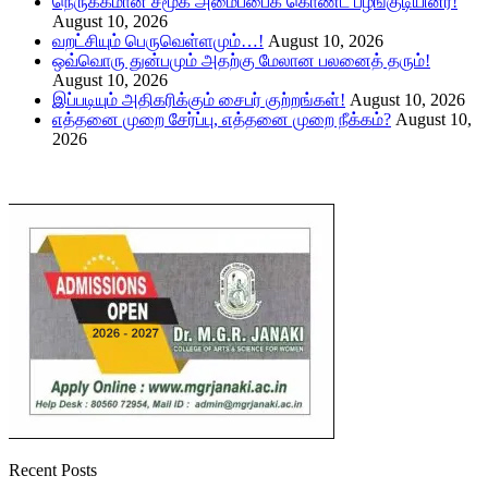
நெருக்கமான சமூக அமைப்பைக் கொண்ட பழங்குடியினர்!
August 10, 2026
வறட்சியும் பெருவெள்ளமும்…!
August 10, 2026
ஒவ்வொரு துன்பமும் அதற்கு மேலான பலனைத் தரும்!
August 10, 2026
இப்படியும் அதிகரிக்கும் சைபர் குற்றங்கள்!
August 10, 2026
எத்தனை முறை சேர்ப்பு, எத்தனை முறை நீக்கம்?
August 10,
2026
Recent Posts