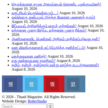
நெருக்கமான சமூக அமைப்பைக் கொண்ட பழங்குடியினர்!
August 10, 2026
வறட்சியும் பெருவெள்ளமும்…!
August 10, 2026
ஒவ்வொரு துன்பமும் அதற்கு மேலான பலனைத் தரும்!
August 10, 2026
இப்படியும் அதிகரிக்கும் சைபர் குற்றங்கள்!
August 10, 2026
எத்தனை முறை சேர்ப்பு, எத்தனை முறை நீக்கம்?
August 10,
2026
ஆண்களைவிட பெண்கள் அதிகம் பாதிக்கப்படுவது ஏன்?
August 10, 2026
வன விலங்குகளைக் கட்டுப்படுத்த தனிச்சட்டம்!
August 10,
2026
மகத்துவமான மனிதர்!
August 10, 2026
எது உண்மையான நாகரிகம்?
August 8, 2026
தமிழ், தமிழர், தமிழ்நாடு என்று வாழ்ந்த க.ப.அறவாணன்!
August 8, 2026
Facebook
Twitter
Youtube
Instagram
Join us on Facebook
Join us on Twitter
Join us on Youtube
Join us on Instag
© 2026 - Thaaii Magazine. All Rights Reserved.
Website Design:
BetterStudio