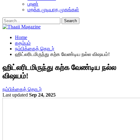
பரண்
மறக்க முடியாத முகங்கள்
Home
கதம்பம்
நம்பிக்கைத் தொடர்
ஹிட்லரிடமிருந்து கற்க வேண்டிய நல்ல விஷயம்!
ஹிட்லரிடமிருந்து கற்க வேண்டிய நல்ல
விஷயம்!
நம்பிக்கைத் தொடர்
Last updated
Sep 24, 2025