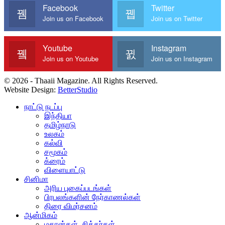
Facebook
Twitter
Join us on Facebook
Join us on Twitter
Youtube
Instagram
Join us on Youtube
Join us on Instagram
© 2026 - Thaaii Magazine. All Rights Reserved.
Website Design:
BetterStudio
நாட்டு நடப்பு
இந்தியா
தமிழ்நாடு
உலகம்
கல்வி
சமூகம்
க்ரைம்
விளையாட்டு
சினிமா
அரிய புகைப்படங்கள்
பிரபலங்களின் நேர்காணல்கள்
திரை விமர்சனம்
ஆன்மிகம்
மகான்கள், சித்தர்கள்