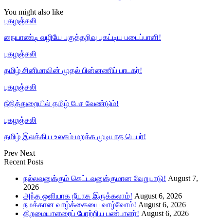
You might also like
புகழஞ்சலி
நையாண்டி வழியே பகுத்தறிவு புகட்டிய படைப்பாளி!
புகழஞ்சலி
தமிழ் சினிமாவின் முதல் பின்னணிப் பாடகர்!
புகழஞ்சலி
நீதித்துறையில் தமிழ் பேச வேண்டும்!
புகழஞ்சலி
தமிழ் இலக்கிய உலகம் மறக்க முடியாத பெயர்!
Prev
Next
Recent Posts
நல்லவனுக்கும் கெட்டவனுக்குமான வேறுபாடு!
August 7,
2026
அந்த ஒளியாக நீயாக இருக்கலாம்!
August 6, 2026
நமக்கான வாழ்க்கையை வாழ்வோம்!
August 6, 2026
திறமையாளரைப் போற்றிய பண்பாளர்!
August 6, 2026