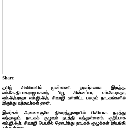
Share
தமிழ் சினிமாவில் முன்னணி நடிகர்களாக இருந்த,
எம்.கே.தியாகராஜபாகவர், பியூ சின்னப்பா, எம்.கே.ராதா,
எம்.ஆர்.ராதா எம்.ஜி.ஆர், சிவாஜி உள்ளிட்ட பலரும் நாடகங்களில்
இருந்து வந்தவர்கள் தான்.
இவர்கள் அனைவருமே திரைத்துறையில் பிஸியாக நடித்து
வந்தாலும், நாடகக் குழுவும் நடத்தி வந்துள்ளனர். குறிப்பாக
எம்.ஜி.ஆர், சிவாஜி பெயரில் தொடர்ந்து நாடகக் குழுக்கள் இயங்கி