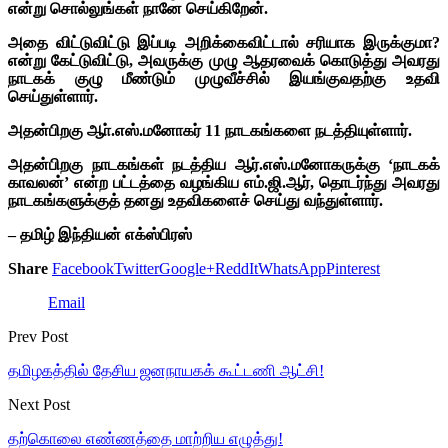
என்று சொல்லுங்கள் நானே செய்கிறேன்.
அதை விட்டுவிட்டு இப்படி அறிக்கைவிட்டால் சரியாக இருக்குமா?
என்று கேட்டுவிட்டு, அவருக்கு முழு ஆதரவைக் கொடுத்து அவரது
நாடகக் குழு மீண்டும் முழுவீச்சில் இயங்குவதற்கு உதவி
செய்துள்ளார்.
அதன்பிறகு ஆா்.எஸ்.மனோகர் 11 நாடகங்களை நடத்தியுள்ளார்.
அதன்பிறகு நாடகங்கள் நடத்திய ஆர்.எஸ்.மனோகருக்கு ‘நாடகக்
காவலன்’ என்ற பட்டத்தை வழங்கிய எம்.ஜி.ஆர், தொடர்ந்து அவரது
நாடகங்களுக்குத் தனது உதவிகளைச் செய்து வந்துள்ளார்.
– தமிழ் இந்தியன் எக்ஸ்பிரஸ்
Share
Facebook
Twitter
Google+
ReddIt
WhatsApp
Pinterest
Email
Prev Post
தமிழகத்தில் தேசிய ஜனநாயகக் கூட்டணி ஆட்சி!
Next Post
தற்கொலை எண்ணத்தை மாற்றிய எழுத்து!