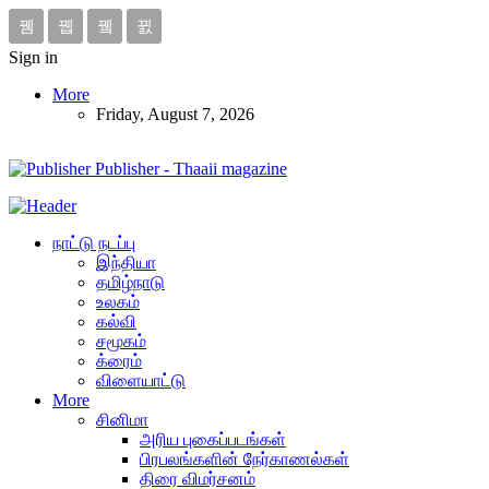
Sign in
More
Friday, August 7, 2026
Publisher - Thaaii magazine
நாட்டு நடப்பு
இந்தியா
தமிழ்நாடு
உலகம்
கல்வி
சமூகம்
க்ரைம்
விளையாட்டு
More
சினிமா
அரிய புகைப்படங்கள்
பிரபலங்களின் நேர்காணல்கள்
திரை விமர்சனம்