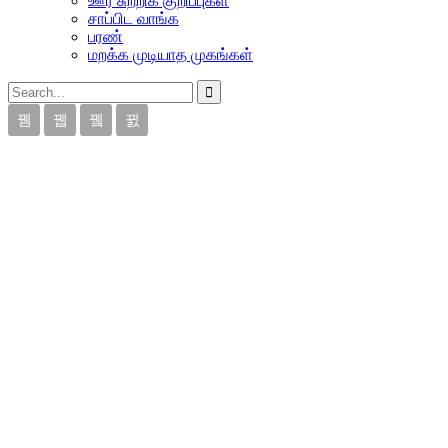
ஊர் சுற்றிக் குறிப்புகள்
சாப்பிட வாங்க
பரண்
மறக்க முடியாத முகங்கள்