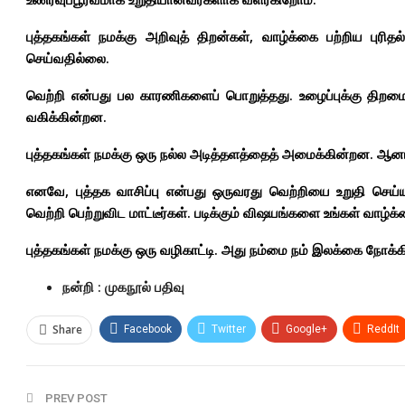
புத்தகங்கள் நமக்கு அறிவுத் திறன்கள், வாழ்க்கை பற்றிய பு
செய்வதில்லை.
வெற்றி என்பது பல காரணிகளைப் பொறுத்தது. உழைப்புக்கு திறமை,
வகிக்கின்றன.
புத்தகங்கள் நமக்கு ஒரு நல்ல அடித்தளத்தைத் அமைக்கின்றன.‌ ஆன
எனவே, புத்தக வாசிப்பு என்பது ஒருவரது வெற்றியை உறுதி செய்யும
வெற்றி பெற்றுவிட மாட்டீர்கள். படிக்கும் விஷயங்களை உங்கள் வாழ்க
புத்தகங்கள் நமக்கு ஒரு வழிகாட்டி. அது நம்மை நம் இலக்கை நோக்
நன்றி : முகநூல் பதிவு
Share
Facebook
Twitter
Google+
ReddIt
PREV POST