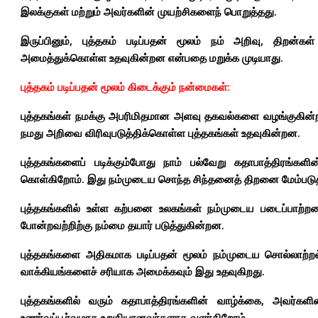
இலக்குகள் மற்றும் அவர்களின் முயற்சிகளைந் பொறுத்தது.
இருப்பினும், புத்தகம் படிப்பதன் மூலம் நம் அறிவு, திறன
அமைத்துக்கொள்ள உதவுகின்றன என்பதை மறுக்க முடியாது.
புத்தகம் படிப்பதன் மூலம் கிடைக்கும் நன்மைகள்:
புத்தகங்கள் நமக்கு அபரிமிதமான அளவு தகவல்களை வழங்குகின்
நமது அறிவை விரிவுபடுத்திக்கொள்ள புத்தகங்கள் உதவுகின்றன.
புத்தகங்களைப் படிக்கும்போது நாம் பல்வேறு கதாபாத்திரங்க
கொள்கிறோம். இது நம்முடைய சொந்த சிந்தனைத் திறனை மேம்படுத்
புத்தகங்களில் உள்ள கற்பனை உலகங்கள் நம்முடைய படைப்பாற்ற
போன்றவற்றிற்கு நம்மை தயார் படுத்துகின்றன.
புத்தகங்களை அதிகமாக படிப்பதன் மூலம் நம்முடைய சொல்லாற்றல்,
வாக்கியங்களைச் சரியாக அமைக்கவும் இது உதவுகிறது.
புத்தகங்களில் வரும் கதாபாத்திரங்களின் வாழ்க்கை, அவர்கள
உணர்வுப்பூர்வமாக உறுதியானவர்களாக வளர்கிறோம்.