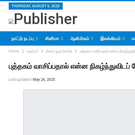
THURSDAY, AUGUST 6, 2026
நாட்டு நடப்பு
சினிமா
ஆன்மிகம்
இலக்கியம்
ம
Home
கதம்பம்
தினம் ஒரு செய்தி
புத்தகம் வாசிப்பதால் என்ன நிகழ்ந்துவ
புத்தகம் வாசிப்பதால் என்ன நிகழ்ந்துவிடப்
Last updated
May 26, 2025