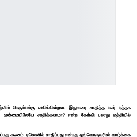
ில் பெரும்பங்கு வகிக்கின்றன. இதுவரை சாதித்த பலர் புத்தக
ால் உண்மையிலேயே சாதிக்கலாமா? என்ற கேள்வி பலரது மத்தியில்
லளிப்பது கடினம். ஏனெனில் சாதிப்பது என்பது ஒவ்வொருவரின் வாழ்க்கை