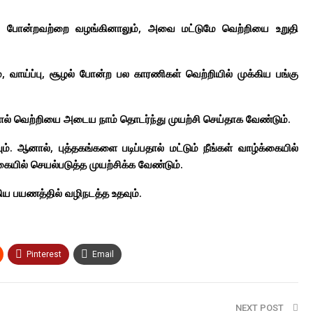
ரிதல் போன்றவற்றை வழங்கினாலும், அவை மட்டுமே வெற்றியை உறுதி
 வாய்ப்பு, சூழல் போன்ற பல காரணிகள் வெற்றியில் முக்கிய பங்கு
ால் வெற்றியை அடைய நாம் தொடர்ந்து முயற்சி செய்தாக வேண்டும்.
். ஆனால், புத்தகங்களை படிப்பதால் மட்டும் நீங்கள் வாழ்க்கையில்
்கையில் செயல்படுத்த முயற்சிக்க வேண்டும்.
கிய பயணத்தில் வழிநடத்த உதவும்.
Pinterest
Email
NEXT POST