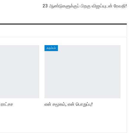
23 ஆண்டுகளுக்குப் பிறகு விஜய்யுடன் ரேவதி!
கதம்பம்
 ராட்சச
என் சமூகம், என் பொறுப்பு!