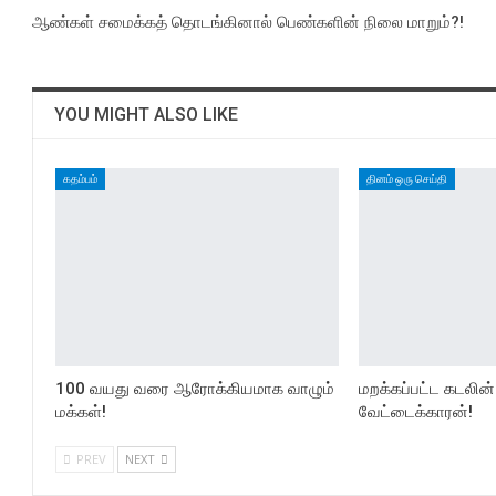
ஆண்கள் சமைக்கத் தொடங்கினால் பெண்களின் நிலை மாறும்?!
YOU MIGHT ALSO LIKE
கதம்பம்
தினம் ஒரு செய்தி
100 வயது வரை ஆரோக்கியமாக வாழும்
மறக்கப்பட்ட கடலின்
மக்கள்!
வேட்டைக்காரன்!
PREV
NEXT