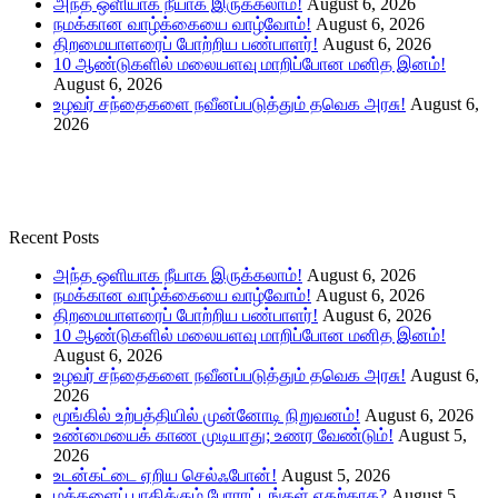
அந்த ஒளியாக நீயாக இருக்கலாம்!
August 6, 2026
நமக்கான வாழ்க்கையை வாழ்வோம்!
August 6, 2026
திறமையாளரைப் போற்றிய பண்பாளர்!
August 6, 2026
10 ஆண்டுகளில் மலையளவு மாறிப்போன மனித இனம்!
August 6, 2026
உழவர் சந்தைகளை நவீனப்படுத்தும் தவெக அரசு!
August 6,
2026
Recent Posts
அந்த ஒளியாக நீயாக இருக்கலாம்!
August 6, 2026
நமக்கான வாழ்க்கையை வாழ்வோம்!
August 6, 2026
திறமையாளரைப் போற்றிய பண்பாளர்!
August 6, 2026
10 ஆண்டுகளில் மலையளவு மாறிப்போன மனித இனம்!
August 6, 2026
உழவர் சந்தைகளை நவீனப்படுத்தும் தவெக அரசு!
August 6,
2026
மூங்கில் உற்பத்தியில் முன்னோடி நிறுவனம்!
August 6, 2026
உண்மையைக் காண முடியாது; உணர வேண்டும்!
August 5,
2026
உடன்கட்டை ஏறிய செல்ஃபோன்!
August 5, 2026
மக்களைப் பாதிக்கும் போராட்டங்கள் எதற்காக?
August 5,