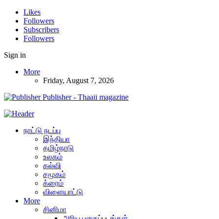
Likes
Followers
Subscribers
Followers
Sign in
More
Friday, August 7, 2026
Publisher - Thaaii magazine
நாட்டு நடப்பு
இந்தியா
தமிழ்நாடு
உலகம்
கல்வி
சமூகம்
க்ரைம்
விளையாட்டு
More
சினிமா
அரிய புகைப்படங்கள்