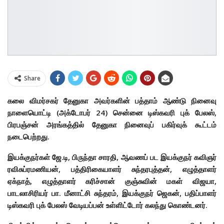
Share
கலை விமர்சகர் தேனுகா அவர்களின் பத்தாம் ஆண்டு நினைவு
நாளையொட்டி (அக்டோபர் 24) சென்னை டிஸ்கவரி புக் பேலஸ்,
பிரபஞ்சன் அரங்கத்தில் தேனுகா நினைவுப் பகிர்வுக் கூட்டம்
நடைபெற்றது.
இயக்குநர்கள் ஜே.டி, பிருந்தா சாரதி, ஆவணப் பட இயக்குநர் கவிஞர்
ரவிசுப்ரமணியன், பத்திரிகையாளர் சுந்தரபுத்தன், எழுத்தாளர்
ஏக்நாத், எழுத்தாளர் கரிச்சான் குஞ்சுவின் மகள் விஜயா,
பாடலாசிரியர் பா. மீனாட்சி சுந்தரம், இயக்குநர் ஜெகன், பதிப்பாளர்
டிஸ்கவரி புக் பேலஸ் வேடியப்பன் உள்ளிட்டோர் கலந்து கொண்டனர்.