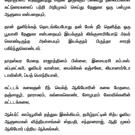
கட்டுரைகளைப் பற்றி அறிமுகம் செய்து தேனுகா ஒரு பன்முக
ஆளுமை என்பதையும்,
தான் துளிர்க்கத் தொடங்கியபோது தன் மேல் நீர் தெளித்த ஒரு
பூவாளி தேனுகா என்பதையும் இயக்குநர் லிங்குசாமியோடு அவர்
கொண்டிருந்த அன்பையும் இயக்குநர் பிருந்தா சாரதி
பகிர்ந்துகொண்டார்.
நாதஸ்வர மேதை ராஜரத்தினம் பிள்ளை, இசையரசி எம்.எஸ்.
சுப்புலட்சுமி,
ஓவியர் வான்கா, மைக்கேல் ஏஞ்சலோ, லியானார்டோ
டாவின்சி, ப்யத் மொந்ரியான்,
கட்டடக் கலைஞன் ரீத் வெல்த் ஆகியோரின் கலை மேதமை,
தஞ்சாவூர், தாராசுரம், கங்கைகொண்ட சோழபுரம் கோவில்களின்
கட்டடக்கலை,
ஆல்பர்ட் காம்யூவின் தத்துவ இலக்கியம், தமிழ்நாட்டின் சிற்ப ஓவிய
ஆளுமைகள் வித்தியாசங்கள் ஸ்தபதி, சந்தானராஜ், ஆதி மூலம்
ஆகியோர் பற்றிய ஆக்கங்கள்,