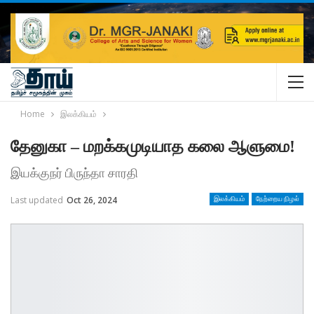
Home
இலக்கியம்
தேனுகா – மறக்கமுடியாத கலை ஆளுமை!
இயக்குநர் பிருந்தா சாரதி
Last updated
Oct 26, 2024
இலக்கியம்
நேற்றைய நிழல்