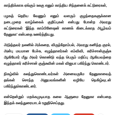
காந்திக்காக ஏங்கும் உலகு எனும் காந்திய சிந்தனைக் கட்டுரைகள்,
பழகத் தெரிய வேணும் எனும் வளரும் குழந்தைகளுக்கான
நடைமுறை வாழ்க்கைக் குறிப்புகள் என்பது போன்ற அவரது
கட்டுரைகள் ‘இந்த காம்பினேஷன் காணக் கிடைக்காத அபூர்வம்
தேனுகா’ என்பதை உணர்த்தியது.
அடுத்தவர் நலனில் அக்கறை, விருந்தோம்பல், அவரது கனிந்த குரல்,
அன்பு மயமான பேச்சு, எழுத்தாளர்கள் எம்விவி, கரிச்சான்குஞ்சு
ஆகியோர் மீது அவர் கொண்டு வந்த பெரும் மதிப்பு ஆகியவற்றை
எழுத்தாளர் கரிச்சான் குஞ்சுவின் மகள் விஜயா பகிர்ந்து கொண்டார்.
நிகழ்வில் கலந்துகொண்டவர்கள் அனைவருமே தேனுகாவைத்
தங்கள் சொந்த அனுபவங்களின் வழியே நெகிழ்வுடன்
பகிர்ந்துகொண்டனர்.
என்றென்றும் மறக்கமுடியாத கலை ஆளுமை தேனுகா என்பதை
இந்தக் கலந்துரையாடல் உறுதிசெய்தது.