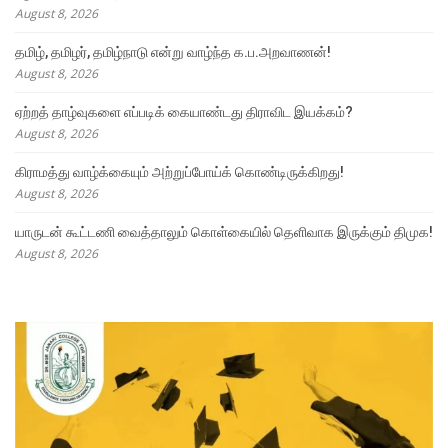
August 8, 2026
தமிழ், தமிழர், தமிழ்நாடு என்று வாழ்ந்த க.ப.அறவாணன்!
August 8, 2026
ஏற்றத் தாழ்வுகளை எப்படிக் கையாண்டது திராவிட இயக்கம்?
August 8, 2026
கிராமத்து வாழ்க்கையும் அற்றுப்போய்க் கொண்டிருக்கிறது!
August 8, 2026
யாருடன் கூட்டணி வைத்தாலும் கொள்கையில் தெளிவாக இருக்கும் திமுக!
August 8, 2026