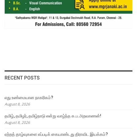
RECENT POSTS
எது உண்மையான நாகரிகம்?
August 8, 2026
தமிழ், தமிழர், தமிழ்நாடு என்று வாழ்ந்த க.ப.அறவாணன்!
August 8, 2026
ஏற்றத் தாழ்வுகளை எப்படிக் கையாண்டது திராவிட இயக்கம்?