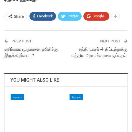
Share
Facebook
Twitter
Google+
PREV POST
NEXT POST
கதிர்காம முருகனை தரிசித்து
சந்திரயான்-4 திட்டத்துக்கு
இருக்கிறீர்களா?
மத்திய அமைச்சரவை ஒப்புதல்!
YOU MIGHT ALSO LIKE
கதம்பம்
தேர்தல்