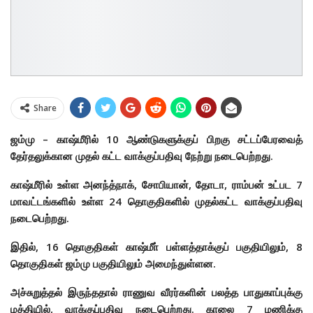
Share
ஜம்மு – காஷ்மீரில் 10 ஆண்டுகளுக்குப் பிறகு சட்டப்பேரவைத்
தேர்தலுக்கான முதல் கட்ட வாக்குப்பதிவு நேற்று நடைபெற்றது.
காஷ்மீரில் உள்ள அனந்த்நாக், சோபியான், தோடா, ராம்பன் உட்பட 7
மாவட்டங்களில் உள்ள 24 தொகுதிகளில் முதல்கட்ட வாக்குப்பதிவு
நடைபெற்றது.
இதில், 16 தொகுதிகள் காஷ்மீா் பள்ளத்தாக்குப் பகுதியிலும், 8
தொகுதிகள் ஜம்மு பகுதியிலும் அமைந்துள்ளன.
அச்சுறுத்தல் இருந்ததால் ராணுவ வீரர்களின் பலத்த பாதுகாப்புக்கு
மத்தியில், வாக்குப்பதிவு நடைபெற்றது. காலை 7 மணிக்கு