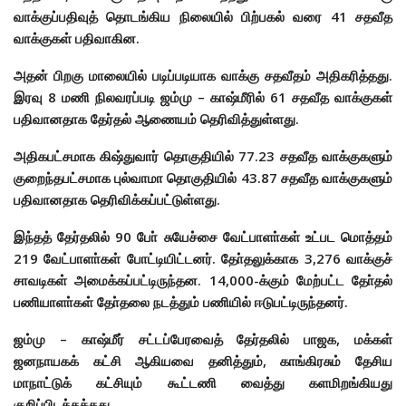
வாக்குப்பதிவுத் தொடங்கிய நிலையில் பிற்பகல் வரை 41 சதவீத
வாக்குகள் பதிவாகின.
அதன் பிறகு மாலையில் படிப்படியாக வாக்கு சதவீதம் அதிகரித்தது.
இரவு 8 மணி நிலவரப்படி ஜம்மு – காஷ்மீரில் 61 சதவீத வாக்குகள்
பதிவானதாக தேர்தல் ஆணையம் தெரிவித்துள்ளது.
அதிகபட்சமாக கிஷ்துவார் தொகுதியில் 77.23 சதவீத வாக்குகளும்
குறைந்தபட்சமாக புல்வாமா தொகுதியில் 43.87 சதவீத வாக்குகளும்
பதிவானதாக தெரிவிக்கப்பட்டுள்ளது.
இந்தத் தேர்தலில் 90 போ் சுயேச்சை வேட்பாளா்கள் உட்பட மொத்தம்
219 வேட்பாளா்கள் போட்டியிட்டனர். தோ்தலுக்காக 3,276 வாக்குச்
சாவடிகள் அமைக்கப்பட்டிருந்தன. 14,000-க்கும் மேற்பட்ட தோ்தல்
பணியாளா்கள் தோ்தலை நடத்தும் பணியில் ஈடுபட்டிருந்தனர்.
ஜம்மு – காஷ்மீர் சட்டப்பேரவைத் தேர்தலில் பாஜக, மக்கள்
ஜனநாயகக் கட்சி ஆகியவை தனித்தும், காங்கிரசும் தேசிய
மாநாட்டுக் கட்சியும் கூட்டணி வைத்து களமிறங்கியது
குறிப்பிடத்தக்கது.