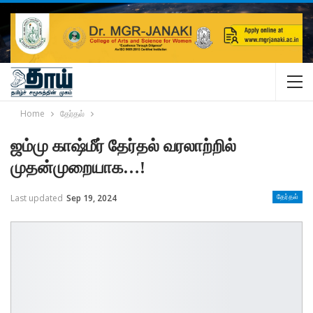
Home
தேர்தல்
ஜம்மு காஷ்மீர் தேர்தல் வரலாற்றில்
முதன்முறையாக…!
Last updated
Sep 19, 2024
தேர்தல்