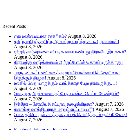
Recent Posts
எது உண்மையான நாகரிகம்?
August 8, 2026
தமிழ், தமிழர், தமிழ்நாடு என்று வாழ்ந்த க.ப.அறவாணன்!
August 8, 2026
ஏற்றத் தாழ்வுகளை எப்படிக் கையாண்டது திராவிட இயக்கம்?
August 8, 2026
கிராமத்து வாழ்க்கையும் அற்றுப்போய்க் கொண்டிருக்கிறது!
August 8, 2026
யாருடன் கூட்டணி வைத்தாலும் கொள்கையில் தெளிவாக
இருக்கும் திமுக!
August 8, 2026
உலகில் வேறு யாருக்கும் வாய்க்காத பேறு தாகூருக்கு…!
August 8, 2026
மேகதாது பிரச்சனை: தற்போது என்ன செய்ய வேண்டும்?
August 7, 2026
இந்தோ – சோவியத் நட்புறவு தழைக்கிறதா?
August 7, 2026
கணக்கு வாத்தியாராக மாறும் எடப்பாடியார்!
August 7, 2026
போதைப்பொருள் கடத்தல்: துப்புக் கொடுத்தால் ரூ.950 கோடி!
August 7, 2026
Facebook
Join us on Facebook