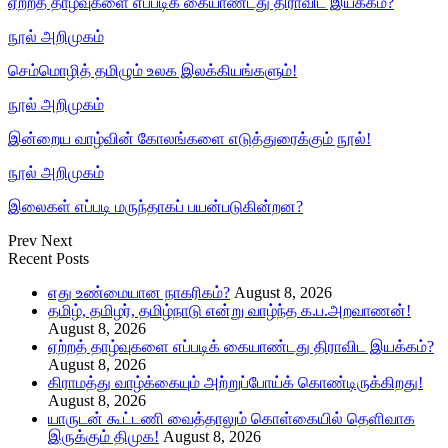
ஏற்றத் தாழ்வுகளை எப்படிக் கையாண்டது திராவிட இயக்கம்?
நூல் அறிமுகம்
செம்மொழித் தமிழும் உலக இலக்கியங்களும்!
நூல் அறிமுகம்
இன்றைய வாழ்வின் கோலங்களை எடுத்துரைக்கும் நூல்!
நூல் அறிமுகம்
இலைகள் எப்படி மருந்தாகப் பயன்படுகின்றன?
Prev
Next
Recent Posts
எது உண்மையான நாகரிகம்?
August 8, 2026
தமிழ், தமிழர், தமிழ்நாடு என்று வாழ்ந்த க.ப.அறவாணன்!
August 8, 2026
ஏற்றத் தாழ்வுகளை எப்படிக் கையாண்டது திராவிட இயக்கம்?
August 8, 2026
கிராமத்து வாழ்க்கையும் அற்றுப்போய்க் கொண்டிருக்கிறது!
August 8, 2026
யாருடன் கூட்டணி வைத்தாலும் கொள்கையில் தெளிவாக
இருக்கும் திமுக!
August 8, 2026