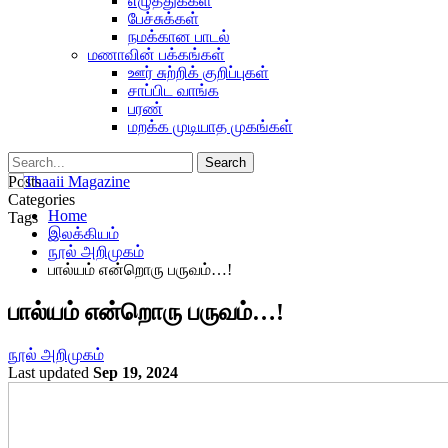
எழுத்துக்கள்
பேச்சுக்கள்
நமக்கான பாடல்
மணாவின் பக்கங்கள்
ஊர் சுற்றிக் குறிப்புகள்
சாப்பிட வாங்க
பரண்
மறக்க முடியாத முகங்கள்
Posts
Categories
Home
Tags
இலக்கியம்
நூல் அறிமுகம்
பால்யம் என்றொரு பருவம்…!
பால்யம் என்றொரு பருவம்…!
நூல் அறிமுகம்
Last updated
Sep 19, 2024