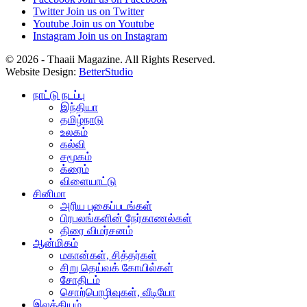
Twitter
Join us on Twitter
Youtube
Join us on Youtube
Instagram
Join us on Instagram
© 2026 - Thaaii Magazine. All Rights Reserved.
Website Design:
BetterStudio
நாட்டு நடப்பு
இந்தியா
தமிழ்நாடு
உலகம்
கல்வி
சமூகம்
க்ரைம்
விளையாட்டு
சினிமா
அரிய புகைப்படங்கள்
பிரபலங்களின் நேர்காணல்கள்
திரை விமர்சனம்
ஆன்மிகம்
மகான்கள், சித்தர்கள்
சிறு தெய்வக் கோயில்கள்
சோதிடம்
சொற்பொழிவுகள், வீடியோ
இலக்கியம்