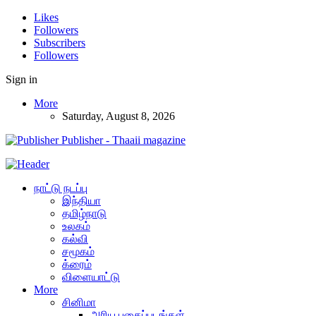
Likes
Followers
Subscribers
Followers
Sign in
More
Saturday, August 8, 2026
Publisher - Thaaii magazine
நாட்டு நடப்பு
இந்தியா
தமிழ்நாடு
உலகம்
கல்வி
சமூகம்
க்ரைம்
விளையாட்டு
More
சினிமா
அரிய புகைப்படங்கள்