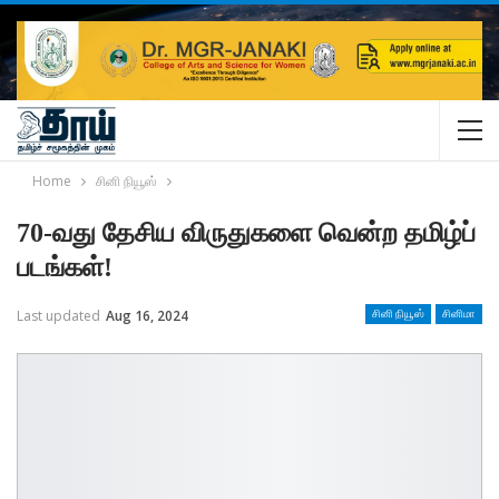
Home
சினி நியூஸ்
70-வது தேசிய விருதுகளை வென்ற தமிழ்ப்
படங்கள்!
Last updated
Aug 16, 2024
சினி நியூஸ்
சினிமா