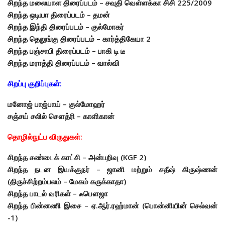
சிறந்த மலையாள திரைப்படம் – சவுதி வெள்ளக்கா சிசி 225/2009
சிறந்த ஒடியா திரைப்படம் – தமன்
சிறந்த இந்தி திரைப்படம் – குல்மோகர்
சிறந்த தெலுங்கு திரைப்படம் – கார்த்திகேயா 2
சிறந்த பஞ்சாபி திரைப்படம் – பாகி டி டீ
சிறந்த மராத்தி திரைப்படம் – வால்வி
சிறப்பு குறிப்புகள்:
மனோஜ் பாஜ்பாய் – குல்மோஹர்
சஞ்சய் சலில் சௌத்ரி – காளிகான்
தொழில்நுட்ப விருதுகள்:
சிறந்த சண்டைக் காட்சி – அன்பறிவு (KGF 2)
சிறந்த நடன இயக்குநர் – ஜானி மற்றும் சதீஷ் கிருஷ்ணன்
(திருச்சிற்றம்பலம் – மேகம் கருக்காதா)
சிறந்த பாடல் வரிகள் – ஃபௌஜா
சிறந்த பின்னணி இசை – ஏ.ஆர்.ரஹ்மான் (பொன்னியின் செல்வன்
-1)