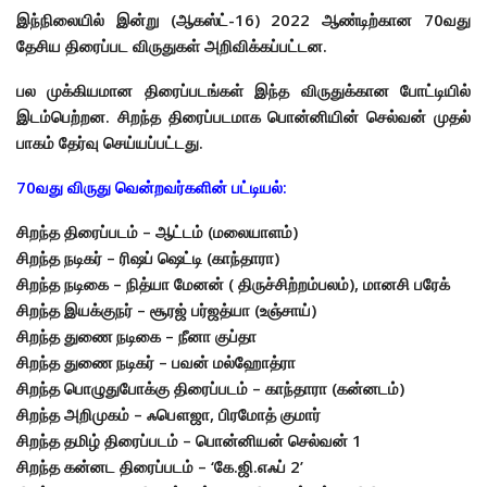
இந்நிலையில் இன்று (ஆகஸ்ட்-16) 2022 ஆண்டிற்கான 70வது
தேசிய திரைப்பட விருதுகள் அறிவிக்கப்பட்டன.
பல முக்கியமான திரைப்படங்கள் இந்த விருதுக்கான போட்டியில்
இடம்பெற்றன. சிறந்த திரைப்படமாக பொன்னியின் செல்வன் முதல்
பாகம் தேர்வு செய்யப்பட்டது.
70வது விருது வென்றவர்களின் பட்டியல்:
சிறந்த திரைப்படம் – ஆட்டம் (மலையாளம்)
சிறந்த நடிகர் – ரிஷப் ஷெட்டி (காந்தாரா)
சிறந்த நடிகை – நித்யா மேனன் ( திருச்சிற்றம்பலம்), மானசி பரேக்
சிறந்த இயக்குநர் – சூரஜ் பர்ஜத்யா (உஞ்சாய்)
சிறந்த துணை நடிகை – நீனா குப்தா
சிறந்த துணை நடிகர் – பவன் மல்ஹோத்ரா
சிறந்த பொழுதுபோக்கு திரைப்படம் – காந்தாரா (கன்னடம்)
சிறந்த அறிமுகம் – ஃபௌஜா, பிரமோத் குமார்
சிறந்த தமிழ் திரைப்படம் – பொன்னியன் செல்வன் 1
சிறந்த கன்னட திரைப்படம் – ‘கே.ஜி.எஃப் 2’