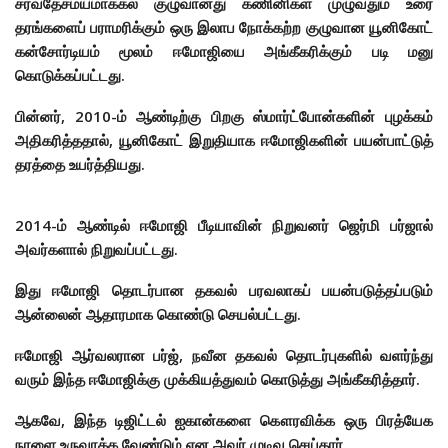
சர்வதேசமயமாக்கல் குழுவானது கணினிகள் முழுவதும் உரை
தரங்களைப் பராமரிக்கும் ஒரு இலாப நோக்கற்ற குழுவான யூனிகோட்
கன்சோர்டியம் மூலம் ஈமோஜியை அங்கீகரிக்கும் படி மனு
கொடுக்கப்பட்டது.
பின்னர், 2010-ம் ஆண்டிற்கு பிறகு ஸ்மார்ட்போன்களின் புழக்கம்
அதிகரித்ததால், யூனிகோட் இறுதியாக ஈமோஜிகளின் பயன்பாட்டுத்
தரத்தை உயர்த்தியது.
2014-ம் ஆண்டில் ஈமோஜி பீடியாவின் நிறுவனர் ஜெர்மி பர்ஜால்
அவர்களால் நிறுவப்பட்டது.
இது ஈமோஜி தொடர்பான தகவல் பரவலாகப் பயன்படுத்தப்படும்
ஆன்லைன் ஆதாரமாக கொண்டு செயல்பட்டது.
ஈமோஜி ஆர்வலரான பர்ஜ், நவீன தகவல் தொடர்புகளில் வளர்ந்து
வரும் இந்த ஈமோஜிக்கு முக்கியத்துவம் கொடுத்து அங்கீகரித்தார்.
ஆகவே, இந்த டிஜிட்டல் ஐகான்களை கௌரவிக்க ஒரு பிரத்யேக
நாளை உருவாக்க வேண்டும் என அவர் முடிவு செய்தார்.