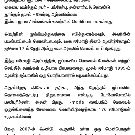
கையை உயர்த்தும் நபர் – பங்கேற்பு, தன்னார்வத் தொண்டு
தூங்கும் முகம் – சோர்வு, ஆர்வமின்மை
இவ்வாறு பல சின்னங்கள் உணர்வின் வெளிப்பாடாக உள்ளது.
அவற்றின் முக்கியத்துவத்தை எடுத்துரைக்கவும், அவற்றின்
பயன்பாட்டைக் கொண்டாடவும், உலக ஈமோஜி தினம் ஆண்டுதோறும்
ஜூலை 17-ம் தேதி அன்று உலக அளவில் கொண்டாடப்படுகிறது.
இந்த ஈமோஜி ஆரம்பத்தில், ஜப்பானிய மொபைல் போன்கள் மற்றும்
செய்தித் தளங்கள் வழியாக பிரபலமானது. முதல் ஈமோஜி 1999-ம்
ஆண்டு ஜப்பானில் ஒரு பொறியாளரால் உருவாக்கப்பட்டது.
அதன்பிறகு ஷிகேடகா குரிகா, அந்த நேரத்தில் ஜப்பானிய
தொலைத்தொடர்பு நிறுவனமான என்.டி.டி டோகோமோவில்
பணிபுரிந்தார். அதன் பிறகு, i-mode எனப்படும் மொபைல்
ஒருங்கிணைந்த சேவையை வெளியிடுவதற்காக 176 ஈமோஜிகள்
உருவாக்கினார்.
பிறகு 2007-ம் ஆண்டு, கூகுளில் உள்ள ஒரு மென்பொருள்