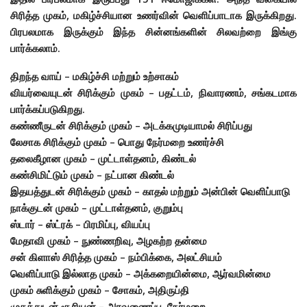
சிரித்த முகம், மகிழ்ச்சியான உணர்வின் வெளிப்பாடாக இருக்கிறது.
பிரபலமாக இருக்கும் இந்த சின்னங்களின் சிலவற்றை இங்கு
பார்க்கலாம்.
திறந்த வாய் – மகிழ்ச்சி மற்றும் உற்சாகம்
வியர்வையுடன் சிரிக்கும் முகம் – பதட்டம், நிவாரணம், சங்கடமாக
பார்க்கப்படுகிறது.
கண்ணீருடன் சிரிக்கும் முகம் – அடக்கமுடியாமல் சிரிப்பது
லேசாக சிரிக்கும் முகம் – பொது நேர்மறை உணர்ச்சி
தலைகீழான முகம் – முட்டாள்தனம், கிண்டல்
கண்சிமிட்டும் முகம் – நட்பான கிண்டல்
இதயத்துடன் சிரிக்கும் முகம் – காதல் மற்றும் அன்பின் வெளிப்பாடு
நாக்குடன் முகம் – முட்டாள்தனம், குறும்பு
ஸ்டார் – ஸ்ட்ரக் – பிரமிப்பு, வியப்பு
மேதாவி முகம் – நுண்ணறிவு, அழகற்ற தன்மை
சன் கிளாஸ் சிரித்த முகம் – நம்பிக்கை, அலட்சியம்
வெளிப்பாடு இல்லாத முகம் – அக்கறையின்மை, ஆர்வமின்மை
முகம் சுளிக்கும் முகம் – சோகம், அதிருப்தி
முகத்துடன் சூரியன் – அரவணைப்பு, நேர்மறை