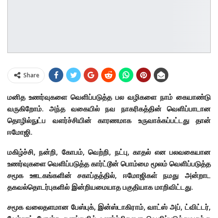
Share
மனித உணர்வுகளை வெளிப்படுத்த பல வழிகளை நாம் கையாண்டு
வருகிறோம். அந்த வகையில் நவ நாகரிகத்தின் வெளிப்பாடான
தொழில்நுட்ப வளர்ச்சியின் காரணமாக உருவாக்கப்பட்டது தான்
ஈமோஜி.
மகிழ்ச்சி, நன்றி, கோபம், வெற்றி, நட்பு, காதல் என பலவகையான
உணர்வுகளை வெளிப்படுத்த கார்ட்டூன் பொம்மை மூலம் வெளிப்படுத்த
சமூக ஊடகங்களின் சகாப்தத்தில், ஈமோஜிகள் நமது அன்றாட
தகவல்தொடர்புகளில் இன்றியமையாத பகுதியாக மாறிவிட்டது.
சமூக வலைதளமான பேஸ்புக், இன்ஸ்டாகிராம், வாட்ஸ் அப், ட்விட்டர்,