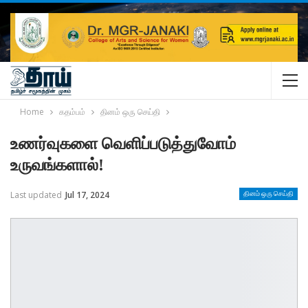
Home
கதம்பம்
தினம் ஒரு செய்தி
உணர்வுகளை வெளிப்படுத்துவோம்
உருவங்களால்!
Last updated
Jul 17, 2024
தினம் ஒரு செய்தி