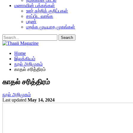
நமக்கான பாடல்
மணாவின் பக்கங்கள்
ஊர் சுற்றிக் குறிப்புகள்
சாப்பிட வாங்க
பரண்
மறக்க முடியாத முகங்கள்
Home
இலக்கியம்
நூல் அறிமுகம்
காதல் சரித்திரம்
காதல் சரித்திரம்
நூல் அறிமுகம்
Last updated
May 14, 2024