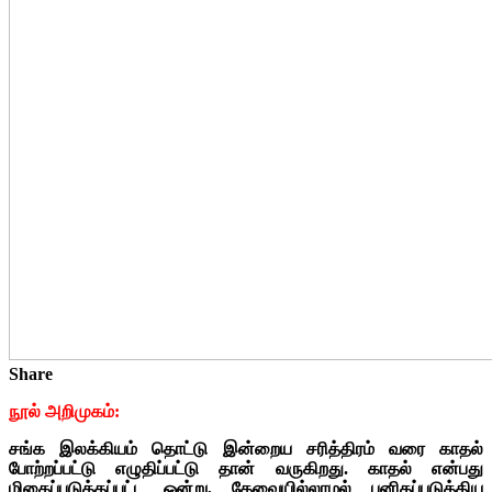
Share
நூல் அறிமுகம்:
சங்க இலக்கியம் தொட்டு இன்றைய சரித்திரம் வரை காதல்
போற்றப்பட்டு எழுதிப்பட்டு தான் வருகிறது. காதல் என்பது
மிகைப்படுத்தப்பட்ட ஒன்று, தேவையில்லாமல் புனிதப்படுத்திய