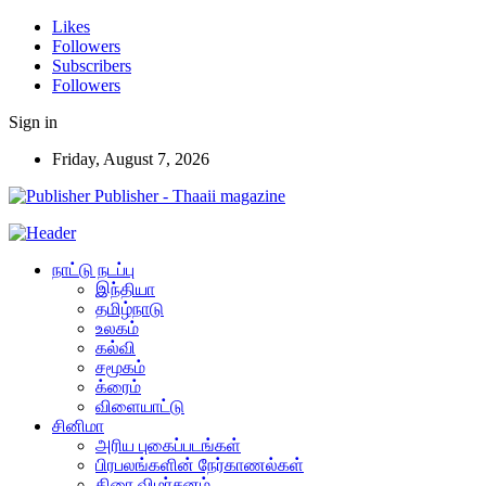
Likes
Followers
Subscribers
Followers
Sign in
Friday, August 7, 2026
Publisher - Thaaii magazine
நாட்டு நடப்பு
இந்தியா
தமிழ்நாடு
உலகம்
கல்வி
சமூகம்
க்ரைம்
விளையாட்டு
சினிமா
அரிய புகைப்படங்கள்
பிரபலங்களின் நேர்காணல்கள்
திரை விமர்சனம்