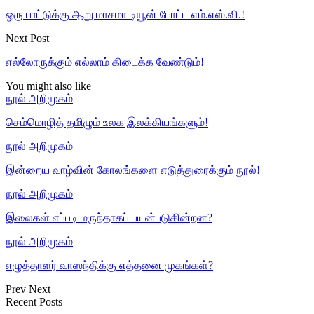
ஒரு பாட்டுக்கு ஆறு மாசமா டியூன் போட்ட எம்.எஸ்.வி.!
Next Post
எல்லோருக்கும் எல்லாம் கிடைக்க வேண்டும்!
You might also like
நூல் அறிமுகம்
செம்மொழித் தமிழும் உலக இலக்கியங்களும்!
நூல் அறிமுகம்
இன்றைய வாழ்வின் கோலங்களை எடுத்துரைக்கும் நூல்!
நூல் அறிமுகம்
இலைகள் எப்படி மருந்தாகப் பயன்படுகின்றன?
நூல் அறிமுகம்
எழுத்தாளர் வாஸந்திக்கு எத்தனை முகங்கள்?
Prev
Next
Recent Posts