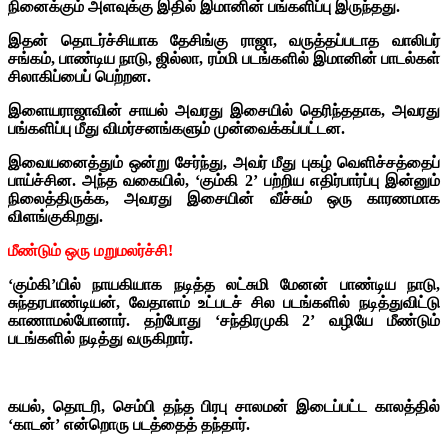
நினைக்கும் அளவுக்கு இதில் இமானின் பங்களிப்பு இருந்தது.
இதன் தொடர்ச்சியாக தேசிங்கு ராஜா, வருத்தப்படாத வாலிபர்
சங்கம், பாண்டிய நாடு, ஜில்லா, ரம்மி படங்களில் இமானின் பாடல்கள்
சிலாகிப்பைப் பெற்றன.
இளையராஜாவின் சாயல் அவரது இசையில் தெரிந்ததாக, அவரது
பங்களிப்பு மீது விமர்சனங்களும் முன்வைக்கப்பட்டன.
இவையனைத்தும் ஒன்று சேர்ந்து, அவர் மீது புகழ் வெளிச்சத்தைப்
பாய்ச்சின. அந்த வகையில், ‘கும்கி 2’ பற்றிய எதிர்பார்ப்பு இன்னும்
நிலைத்திருக்க, அவரது இசையின் வீச்சும் ஒரு காரணமாக
விளங்குகிறது.
மீண்டும் ஒரு மறுமலர்ச்சி!
‘கும்கி’யில் நாயகியாக நடித்த லட்சுமி மேனன் பாண்டிய நாடு,
சுந்தரபாண்டியன், வேதாளம் உட்படச் சில படங்களில் நடித்துவிட்டு
காணாமல்போனார். தற்போது ‘சந்திரமுகி 2’ வழியே மீண்டும்
படங்களில் நடித்து வருகிறார்.
கயல், தொடரி, செம்பி தந்த பிரபு சாலமன் இடைப்பட்ட காலத்தில்
‘காடன்’ என்றொரு படத்தைத் தந்தார்.