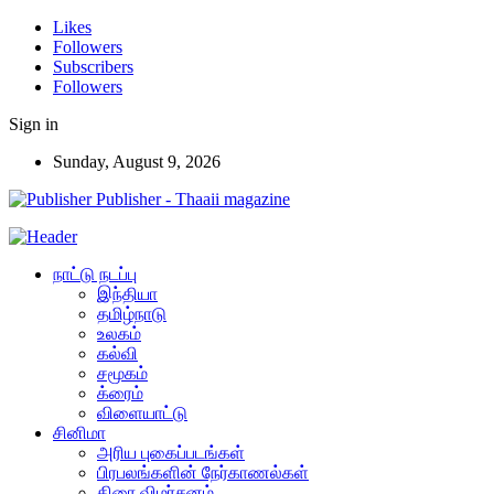
Likes
Followers
Subscribers
Followers
Sign in
Sunday, August 9, 2026
Publisher - Thaaii magazine
நாட்டு நடப்பு
இந்தியா
தமிழ்நாடு
உலகம்
கல்வி
சமூகம்
க்ரைம்
விளையாட்டு
சினிமா
அரிய புகைப்படங்கள்
பிரபலங்களின் நேர்காணல்கள்
திரை விமர்சனம்