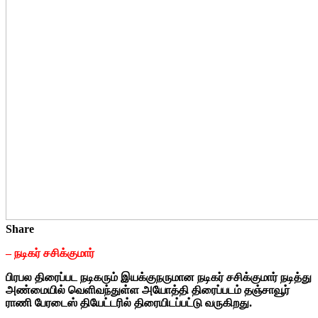
Share
– நடிகர் சசிக்குமார்
பிரபல திரைப்பட நடிகரும் இயக்குநருமான நடிகர் சசிக்குமார் நடித்து
அண்மையில் வெளிவந்துள்ள அயோத்தி திரைப்படம் தஞ்சாவூர்
ராணி பேரடைஸ் தியேட்டரில் திரையிடப்பட்டு வருகிறது.