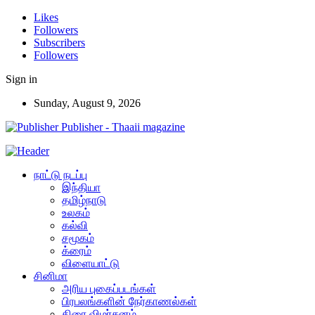
Likes
Followers
Subscribers
Followers
Sign in
Sunday, August 9, 2026
Publisher - Thaaii magazine
நாட்டு நடப்பு
இந்தியா
தமிழ்நாடு
உலகம்
கல்வி
சமூகம்
க்ரைம்
விளையாட்டு
சினிமா
அரிய புகைப்படங்கள்
பிரபலங்களின் நேர்காணல்கள்
திரை விமர்சனம்