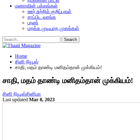
நமக்கான பாடல்
மணாவின் பக்கங்கள்
ஊர் சுற்றிக் குறிப்புகள்
சாப்பிட வாங்க
பரண்
மறக்க முடியாத முகங்கள்
Home
சினி நியூஸ்
சாதி, மதம் தாண்டி மனிதம்தான் முக்கியம்!
சாதி, மதம் தாண்டி மனிதம்தான் முக்கியம்!
சினி நியூஸ்
சினிமா
Last updated
Mar 8, 2023