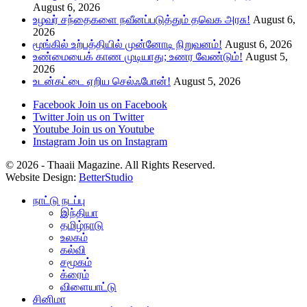
August 6, 2026
உழவர் சந்தைகளை நவீனப்படுத்தும் தவெக அரசு!
August 6,
2026
மூங்கில் உற்பத்தியில் முன்னோடி நிறுவனம்!
August 6, 2026
உண்மையைக் காண முடியாது; உணர வேண்டும்!
August 5,
2026
உடன்கட்டை ஏறிய செல்ஃபோன்!
August 5, 2026
Facebook
Join us on Facebook
Twitter
Join us on Twitter
Youtube
Join us on Youtube
Instagram
Join us on Instagram
© 2026 - Thaaii Magazine. All Rights Reserved.
Website Design:
BetterStudio
நாட்டு நடப்பு
இந்தியா
தமிழ்நாடு
உலகம்
கல்வி
சமூகம்
க்ரைம்
விளையாட்டு
சினிமா