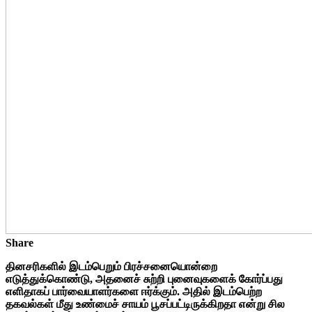
Share
தினசரிகளில் இடம்பெறும் பிரச்சனையொன்றை
எடுத்துக்கொண்டு, அதனைச் சுற்றி புனைவுகளைக் கோர்ப்பது
எளிதாகப் பார்வையாளர்களை ஈர்க்கும். அதில் இடம்பெற்ற
தகவல்கள் மீது உண்மைச் சாயம் பூசப்பட்டிருக்கிறதா என்று சில