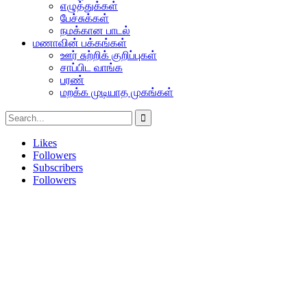
எழுத்துக்கள்
பேச்சுக்கள்
நமக்கான பாடல்
மணாவின் பக்கங்கள்
ஊர் சுற்றிக் குறிப்புகள்
சாப்பிட வாங்க
பரண்
மறக்க முடியாத முகங்கள்
Likes
Followers
Subscribers
Followers