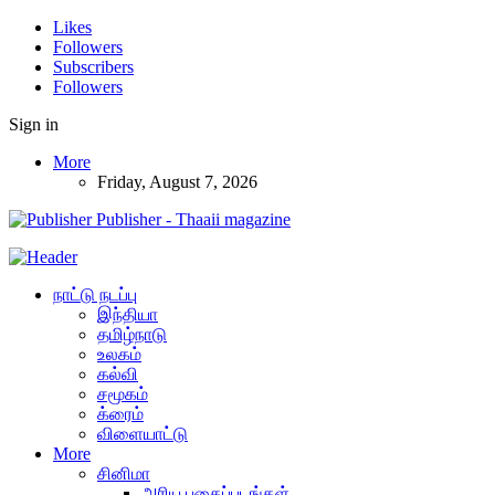
Likes
Followers
Subscribers
Followers
Sign in
More
Friday, August 7, 2026
Publisher - Thaaii magazine
நாட்டு நடப்பு
இந்தியா
தமிழ்நாடு
உலகம்
கல்வி
சமூகம்
க்ரைம்
விளையாட்டு
More
சினிமா
அரிய புகைப்படங்கள்