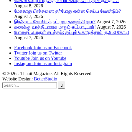
உலகில் வேறு யாருக்கும் வாய்க்காத பேறு தாகூருக்கு…!
August 8, 2026
மேகதாது பிரச்சனை: தற்போது என்ன செய்ய வேண்டும்?
August 7, 2026
இந்தோ – சோவியத் நட்புறவு தழைக்கிறதா?
August 7, 2026
கணக்கு வாத்தியாராக மாறும் எடப்பாடியார்!
August 7, 2026
போதைப்பொருள் கடத்தல்: துப்புக் கொடுத்தால் ரூ.950 கோடி!
August 7, 2026
Facebook
Join us on Facebook
Twitter
Join us on Twitter
Youtube
Join us on Youtube
Instagram
Join us on Instagram
© 2026 - Thaaii Magazine. All Rights Reserved.
Website Design:
BetterStudio