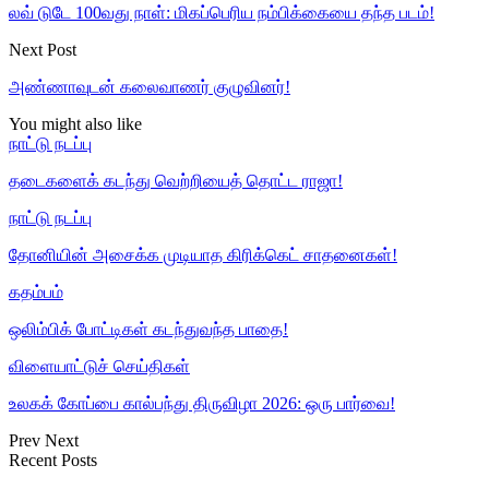
லவ் டுடே 100வது நாள்: மிகப்பெரிய நம்பிக்கையை தந்த படம்!
Next Post
அண்ணாவுடன் கலைவாணர் குழுவினர்!
You might also like
நாட்டு நடப்பு
தடைகளைக் கடந்து வெற்றியைத் தொட்ட ராஜா!
நாட்டு நடப்பு
தோனியின் அசைக்க முடியாத கிரிக்கெட் சாதனைகள்!
கதம்பம்
ஒலிம்பிக் போட்டிகள் கடந்துவந்த பாதை!
விளையாட்டுச் செய்திகள்
உலகக் கோப்பை கால்பந்து திருவிழா 2026: ஒரு பார்வை!
Prev
Next
Recent Posts