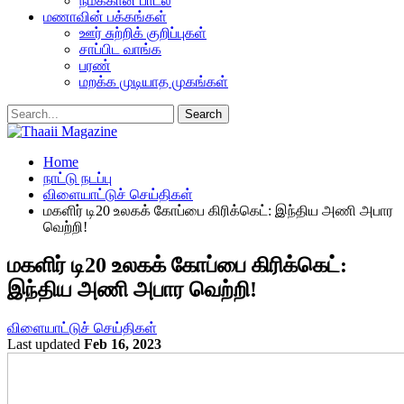
நமக்கான பாடல்
மணாவின் பக்கங்கள்
ஊர் சுற்றிக் குறிப்புகள்
சாப்பிட வாங்க
பரண்
மறக்க முடியாத முகங்கள்
Home
நாட்டு நடப்பு
விளையாட்டுச் செய்திகள்
மகளிர் டி20 உலகக் கோப்பை கிரிக்கெட்: இந்திய அணி அபார
வெற்றி!
மகளிர் டி20 உலகக் கோப்பை கிரிக்கெட்:
இந்திய அணி அபார வெற்றி!
விளையாட்டுச் செய்திகள்
Last updated
Feb 16, 2023