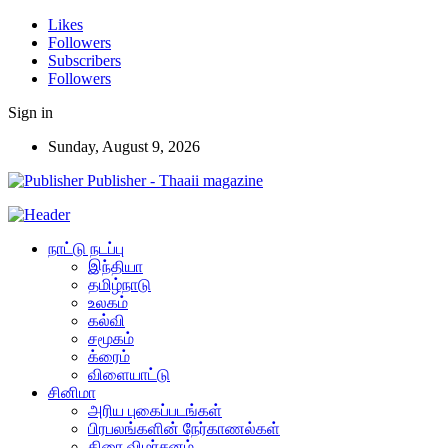
Likes
Followers
Subscribers
Followers
Sign in
Sunday, August 9, 2026
Publisher - Thaaii magazine
நாட்டு நடப்பு
இந்தியா
தமிழ்நாடு
உலகம்
கல்வி
சமூகம்
க்ரைம்
விளையாட்டு
சினிமா
அரிய புகைப்படங்கள்
பிரபலங்களின் நேர்காணல்கள்
திரை விமர்சனம்