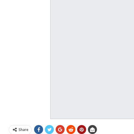
Share