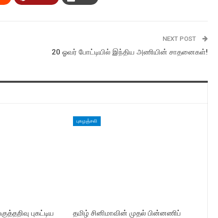
NEXT POST
20 ஓவர் போட்டியில் இந்திய அணியின் சாதனைகள்!
புகழஞ்சலி
ுத்தறிவு புகட்டிய
தமிழ் சினிமாவின் முதல் பின்னணிப்