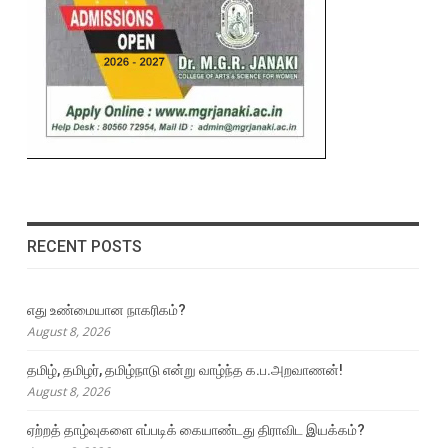
RECENT POSTS
எது உண்மையான நாகரிகம்?
August 8, 2026
தமிழ், தமிழர், தமிழ்நாடு என்று வாழ்ந்த க.ப.அறவாணன்!
August 8, 2026
ஏற்றத் தாழ்வுகளை எப்படிக் கையாண்டது திராவிட இயக்கம்?