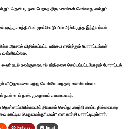
ன்றும் அதன்படி நடைபெறாத திருமணங்கள் செல்லாது என்றும்
ிருந்த காந்தியின் முன்னெடுப்பில் அங்கிருந்த இந்தியர்கள்
ரிக்க அரசால் விதிக்கப்பட்ட வரியை எதிர்த்தும் போராட்டங்கள்
டி வள்ளியம்மை.
 அவர் உடல் நலக்குறைவால் விடுதலை செய்யப்பட்டபோதும் போராட்டக்
பே தம் விடுதலையை ஏற்று வெளியே வந்தார் வள்ளியம்மை.
 நாள் உடல் நலக் குறைவால் காலமானார்.
தென்னாப்பிரிக்காவில் தியாகம் செய்து வெற்றி கண்ட தில்லையாடி
 ஊட்டிய பெருமைக்குரியவர்” என காந்தி பாராட்டியுள்ளார்.
It
Pinterest
Email