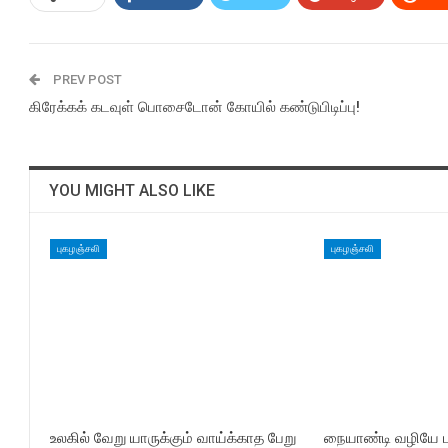
PREV POST
கிரேக்கக் கடவுள் பொசைடோன் கோயில் கண்டுபிடிப்பு!
YOU MIGHT ALSO LIKE
புகழஞ்சலி
புகழஞ்சலி
உலகில் வேறு யாருக்கும் வாய்க்காத பேறு
நையாண்டி வழியே பக