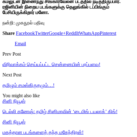
கமலுடன் இணைந்து சிங்காரவேலன் படத்தில் நடித்திருப்பார்.
ரஜினியின் நிறைய படங்களுக்கு தெலுங்கில் டப்பிங்கும்
பேசியிருக்கிறார் மனோ.
நன்றி: முகநூல் பதிவு
Share
Facebook
Twitter
Google+
ReddIt
WhatsApp
Pinterest
Email
Prev Post
விரிவாக்கம் செய்யப்பட்ட சென்னையின் பரப்பளவு!
Next Post
தமிழும் சமஸ்கிருதமும்…!
You might also like
சினி நியூஸ்
டெல்லி கணேஷ்: தமிழ் சினிமாவின் ‘டைமிங் டயலாக்’ கிங்!
சினி நியூஸ்
மகத்தான படங்களைத் தந்த மகேந்திரன்!