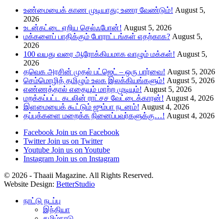
உண்மையைக் காண முடியாது; உணர வேண்டும்!
August 5,
2026
உடன்கட்டை ஏறிய செல்ஃபோன்!
August 5, 2026
மக்களைப் பாதிக்கும் போராட்டங்கள் எதற்காக?
August 5,
2026
100 வயது வரை ஆரோக்கியமாக வாழும் மக்கள்!
August 5,
2026
தவெக அரசின் முதல் பட்ஜெட் – ஒரு பார்வை!
August 5, 2026
செம்மொழித் தமிழும் உலக இலக்கியங்களும்!
August 5, 2026
எண்ணத்தால் எதையும் மாற்ற முடியும்!
August 5, 2026
மறக்கப்பட்ட கடலின் ராட்சச வேட்டைக்காரன்!
August 4, 2026
இளமையைக் கூட்டும் ஜும்பா நடனம்!
August 4, 2026
தப்புக்களை மறைக்க நினைப்பவர்களுக்கு…!
August 4, 2026
Facebook
Join us on Facebook
Twitter
Join us on Twitter
Youtube
Join us on Youtube
Instagram
Join us on Instagram
© 2026 - Thaaii Magazine. All Rights Reserved.
Website Design:
BetterStudio
நாட்டு நடப்பு
இந்தியா
தமிழ்நாடு