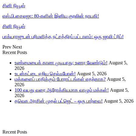
சினி நியூஸ்
எஸ்.பி.சைலஜா: 80-களின் இனிய குரலின் நாயகி!
சினி நியூஸ்
பாக்யராஜுடன் பரிமளித்த நட்சத்திரப் பட்டாளம்: ஒரு ஜாலி ட்ரிப்!
Prev
Next
Recent Posts
உண்மையைக் காண முடியாது; உணர வேண்டும்!
August 5,
2026
உடன்கட்டை ஏறிய செல்ஃபோன்!
August 5, 2026
மக்களைப் பாதிக்கும் போராட்டங்கள் எதற்காக?
August 5,
2026
100 வயது வரை ஆரோக்கியமாக வாழும் மக்கள்!
August 5,
2026
தவெக அரசின் முதல் பட்ஜெட் – ஒரு பார்வை!
August 5, 2026
Recent Posts