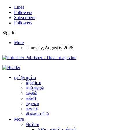
Likes
Followers
Subscribers
Followers
Sign in
More
Thursday, August 6, 2026
Publisher - Thaaii magazine
நாட்டு நடப்பு
இந்தியா
தமிழ்நாடு
உலகம்
கல்வி
சமூகம்
க்ரைம்
விளையாட்டு
More
சினிமா
அரிய புகைப்படங்கள்