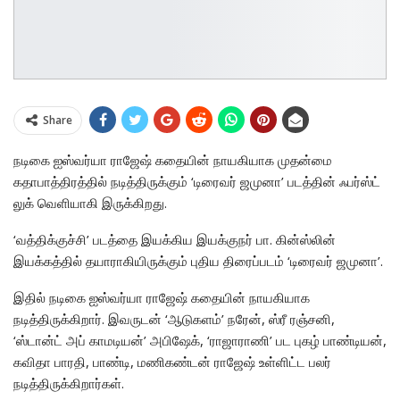
Share
நடிகை ஐஸ்வர்யா ராஜேஷ் கதையின் நாயகியாக முதன்மை
கதாபாத்திரத்தில் நடித்திருக்கும் ‘டிரைவர் ஜமுனா’ படத்தின் ஃபர்ஸ்ட்
லுக் வெளியாகி இருக்கிறது.
‘வத்திக்குச்சி’ படத்தை இயக்கிய இயக்குநர் பா. கின்ஸ்லின்
இயக்கத்தில் தயாராகியிருக்கும் புதிய திரைப்படம் ‘டிரைவர் ஜமுனா’.
இதில் நடிகை ஐஸ்வர்யா ராஜேஷ் கதையின் நாயகியாக
நடித்திருக்கிறார். இவருடன் ‘ஆடுகளம்’ நரேன், ஸ்ரீ ரஞ்சனி,
‘ஸ்டான்ட் அப் காமடியன்’ அபிஷேக், ‘ராஜாராணி’ பட புகழ் பாண்டியன்,
கவிதா பாரதி, பாண்டி, மணிகண்டன் ராஜேஷ் உள்ளிட்ட பலர்
நடித்திருக்கிறார்கள்.