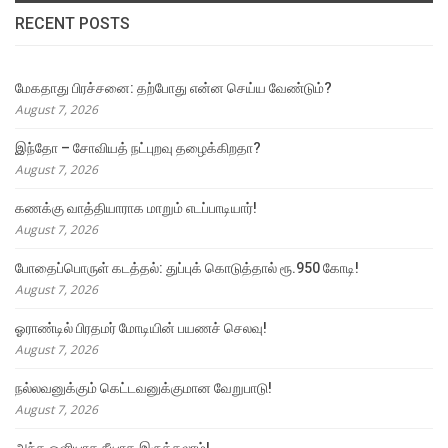
RECENT POSTS
மேகதாது பிரச்சனை: தற்போது என்ன செய்ய வேண்டும்?
August 7, 2026
இந்தோ – சோவியத் நட்புறவு தழைக்கிறதா?
August 7, 2026
கணக்கு வாத்தியாராக மாறும் எடப்பாடியார்!
August 7, 2026
போதைப்பொருள் கடத்தல்: துப்புக் கொடுத்தால் ரூ.950 கோடி!
August 7, 2026
ஓராண்டில் பிரதமர் மோடியின் பயணச் செலவு!
August 7, 2026
நல்லவனுக்கும் கெட்டவனுக்குமான வேறுபாடு!
August 7, 2026
அந்த ஒளியாக நீயாக இருக்கலாம்!