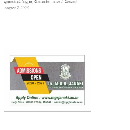
ஓராண்டில் பிரதமர் மோடியின் பயணச் செலவு!
August 7, 2026