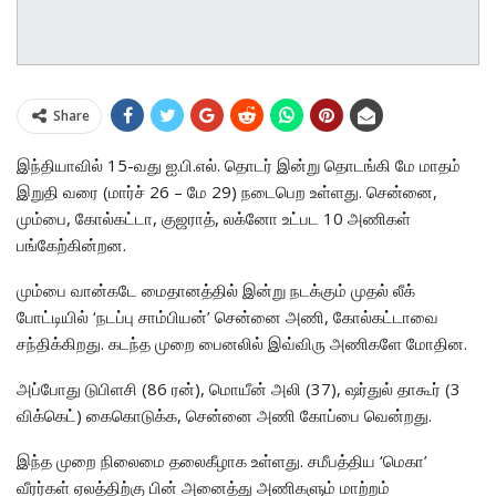
Share
இந்தியாவில் 15-வது ஐ.பி.எல். தொடர் இன்று தொடங்கி மே மாதம்
இறுதி வரை (மார்ச் 26 – மே 29) நடைபெற உள்ளது. சென்னை,
மும்பை, கோல்கட்டா, குஜராத், லக்னோ உட்பட 10 அணிகள்
பங்கேற்கின்றன.
மும்பை வான்கடே மைதானத்தில் இன்று நடக்கும் முதல் லீக்
போட்டியில் ‘நடப்பு சாம்பியன்’ சென்னை அணி, கோல்கட்டாவை
சந்திக்கிறது. கடந்த முறை பைனலில் இவ்விரு அணிகளே மோதின.
அப்போது டுபிளசி (86 ரன்), மொயீன் அலி (37), ஷர்துல் தாகூர் (3
விக்கெட்) கைகொடுக்க, சென்னை அணி கோப்பை வென்றது.
இந்த முறை நிலைமை தலைகீழாக உள்ளது. சமீபத்திய ‘மெகா’
வீரர்கள் ஏலத்திற்கு பின் அனைத்து அணிகளும் மாற்றம்