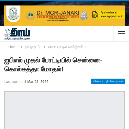
Home
நாட்டு நடப்பு
விளையாட்டுச் செய்திகள்
ஐபிஎல் முதல் போட்டியில் சென்னை-
கொல்கத்தா மோதல்!
Last updated
Mar 26, 2022
விளையாட்டுச் செய்திகள்