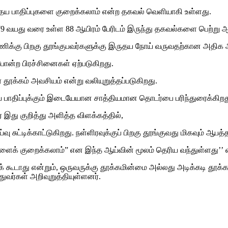
ருதய பாதிப்புகளை குறைக்கலாம் என்ற தகவல் வெளியாகி உள்ளது.
79 வயது வரை உள்ள 88 ஆயிரம் பேரிடம் இருந்து தகவல்களை பெற்று ஆ
ணிக்கு பிறகு தூங்குபவர்களுக்கு இருதய நோய் வருவதற்கான அதிக ஆ
ு போன்ற பிரச்சினைகள் ஏற்படுகிறது.
தூக்கம் அவசியம் என்று வலியுறுத்தப்படுகிறது.
தய பாதிப்புக்கும் இடையேயான சாத்தியமான தொடர்பை பரிந்துரைக்கிறத
இது குறித்து அளித்த விளக்கத்தில்,
 சுட்டிக்காட்டுகிறது. நள்ளிரவுக்குப் பிறகு தூங்குவது மிகவும் ஆபத
களைக் குறைக்கலாம்” என இந்த ஆய்வின் மூலம் தெரிய வந்துள்ளது’’ எ
ூடாது என்றும், ஒருவருக்கு தூக்கமின்மை அல்லது அடிக்கடி தூக்கத்த
ர்கள் அறிவுறுத்தியுள்ளனர்.