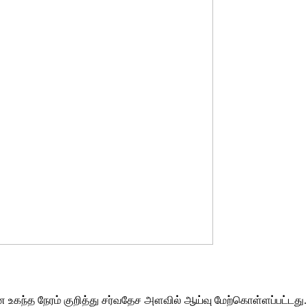
கந்த நேரம் குறித்து சர்வதேச அளவில் ஆய்வு மேற்கொள்ளப்பட்டது.