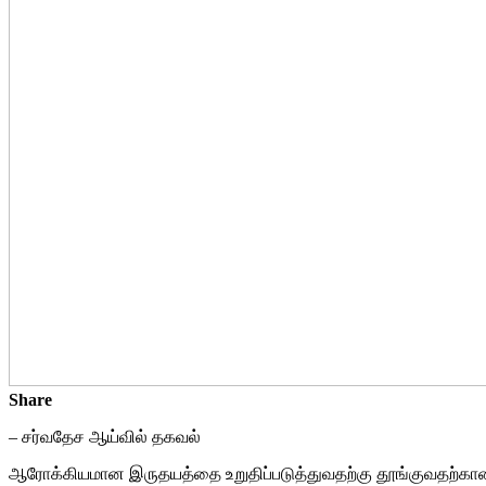
Share
– சர்வதேச ஆய்வில் தகவல்
ஆரோக்கியமான இருதயத்தை உறுதிப்படுத்துவதற்கு தூங்குவதற்கான உ