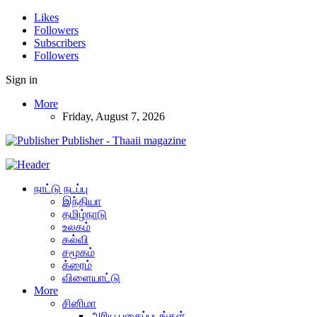
Likes
Followers
Subscribers
Followers
Sign in
More
Friday, August 7, 2026
Publisher - Thaaii magazine
நாட்டு நடப்பு
இந்தியா
தமிழ்நாடு
உலகம்
கல்வி
சமூகம்
க்ரைம்
விளையாட்டு
More
சினிமா
அரிய புகைப்படங்கள்