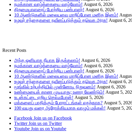
நமக்கான வாழ்க்கையை வாழ்வோம்!
August 6, 2026
திறமையாளரைப் போற்றிய பண்பாளர்!
August 6, 2026
10 ஆண்டுகளில் மலையளவு மாறிப்போன மனித இனம்!
August
உழவர் சந்தைகளை நவீனப்படுத்தும் தவெக அரசு!
August 6, 2
Recent Posts
அந்த ஒளியாக நீயாக இருக்கலாம்!
August 6, 2026
நமக்கான வாழ்க்கையை வாழ்வோம்!
August 6, 2026
திறமையாளரைப் போற்றிய பண்பாளர்!
August 6, 2026
10 ஆண்டுகளில் மலையளவு மாறிப்போன மனித இனம்!
August
உழவர் சந்தைகளை நவீனப்படுத்தும் தவெக அரசு!
August 6, 2
மூங்கில் உற்பத்தியில் முன்னோடி நிறுவனம்!
August 6, 2026
உண்மையைக் காண முடியாது; உணர வேண்டும்!
August 5, 20
உடன்கட்டை ஏறிய செல்ஃபோன்!
August 5, 2026
மக்களைப் பாதிக்கும் போராட்டங்கள் எதற்காக?
August 5, 202
100 வயது வரை ஆரோக்கியமாக வாழும் மக்கள்!
August 5, 20
Facebook
Join us on Facebook
Twitter
Join us on Twitter
Youtube
Join us on Youtube