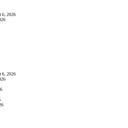
 6, 2026
026
 6, 2026
026
26
6
26