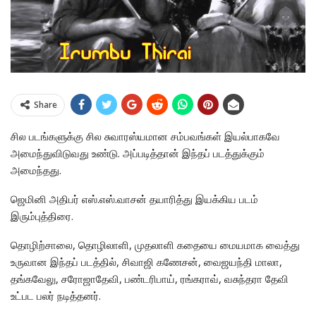
Share
சில படங்களுக்கு சில சுவாரஸ்யமான சம்பவங்கள் இயல்பாகவே
அமைந்துவிடுவது உண்டு. அப்படித்தான் இந்தப் படத்துக்கும்
அமைந்தது.
ஜெமினி அதிபர் எஸ்.எஸ்.வாசன் தயாரித்து இயக்கிய படம்
இரும்புத்திரை.
தொழிற்சாலை, தொழிலாளி, முதலாளி கதையை மையமாக வைத்து
உருவான இந்தப் படத்தில், சிவாஜி கணேசன், வைஜயந்தி மாலா,
தங்கவேலு, சரோஜாதேவி, பண்டரிபாய், ரங்கராவ், வசுந்தரா தேவி
உட்பட பலர் நடித்தனர்.