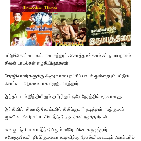
பட்டுக்கோட்டை கல்யாணசுந்தரம், கொத்தமங்கலம் சுப்பு, பாபநாசம்
சிவன் பாடல்கள் எழுதியிருந்தனர்.
தொழிலாளர்களுக்கு ஆதரவான புரட்சிப் பாடல் ஒன்றையும் பட்டுக்
கோட்டை அருமையாக எழுதியிருந்தார்.
இந்தப் படம் இந்தியிலும் தமிழிலும் ஒரே நேரத்தில் உருவானது.
இந்தியில், சிவாஜி கேரக்டரில் திலிப்குமார் நடித்தார். ராஜ்குமார்,
ஜானி வாக்கர் உட்பட சில இந்தி நடிகர்கள் நடித்தார்கள்.
வைஜயந்தி மாலா இந்தியிலும் ஹீரோயினாக நடித்தார்.
சரோஜாதேவி, திலீப்குமாரை காதலித்து தோல்வியடையும் கேரக்டரில்