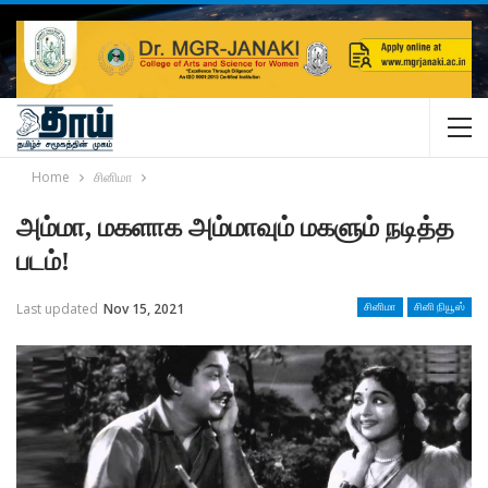
Home
சினிமா
அம்மா, மகளாக அம்மாவும் மகளும் நடித்த
படம்!
Last updated
Nov 15, 2021
சினிமா
சினி நியூஸ்