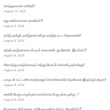
மகத்துவமான மனிதர்!
August 10, 2026
எது உண்மையான நாகரிகம்?
August 8, 2026
தமிழ், தமிழர், தமிழ்நாடு என்று வாழ்ந்த க.ப.அறவாணன்!
August 8, 2026
ஏற்றத் தாழ்வுகளை எப்படிக் கையாண்டது திராவிட இயக்கம்?
August 8, 2026
கிராமத்து வாழ்க்கையும் அற்றுப்போய்க் கொண்டிருக்கிறது!
August 8, 2026
யாருடன் கூட்டணி வைத்தாலும் கொள்கையில் தெளிவாக இருக்கும் திமுக!
August 8, 2026
உலகில் வேறு யாருக்கும் வாய்க்காத பேறு தாகூருக்கு…!
August 8, 2026
மேகதாது பிரச்சனை: தற்போது என்ன செய்ய வேண்டும்?