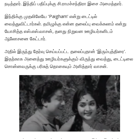
நடித்தார். இந்திப் பதிப்புக்கு சி.ராமச்சந்திரா இசை அமைத்தார்.
இந்திக்கு முதலிலேயே ‘Paigham‘ என்று டைட்டில்
வைத்துவிட்டார்கள். தமிழுக்கு என்ன தலைப்பு வைக்கலாம் என்று
யோசித்த எஸ்.எஸ்.வாசன், தனது நிறுவன ஊழியர்களிடம்
ஆலோசனை கேட்டார்.
அதில் இருந்து தேர்வு செய்யப்பட்ட தலைப்புதான் ’இரும்புத்திரை’.
இதற்காக அனைத்து ஊழியர்களுக்கும் விருந்து வைத்து, டைட்டிலை
சொன்னவருக்கு பரிசுத் தொகையும் அளித்தார் வாசன்.