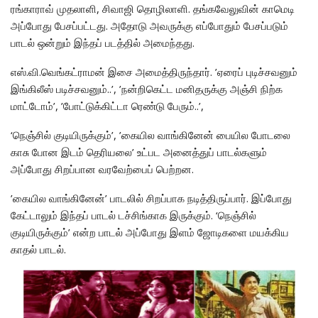
ரங்காராவ் முதலாளி, சிவாஜி தொழிலாளி. தங்கவேலுவின் காமெடி
அப்போது பேசப்பட்டது. அதோடு அவருக்கு எப்போதும் பேசப்படும்
பாடல் ஒன்றும் இந்தப் படத்தில் அமைந்தது.
எஸ்.வி.வெங்கட்ராமன் இசை அமைத்திருந்தார். ’ஏரைப் புடிச்சவனும்
இங்கிலீஸ் படிச்சவனும்..’, ’நன்றிகெட்ட மனிதருக்கு அஞ்சி நிற்க
மாட்டோம்’, ’போட்டுக்கிட்டா ரெண்டு பேரும்..’,
‘நெஞ்சில் குடியிருக்கும்’, ’கையில வாங்கினேன் பையில போடலை
காசு போன இடம் தெரியலை’ உட்பட அனைத்துப் பாடல்களும்
அப்போது சிறப்பான வரவேற்பைப் பெற்றன.
’கையில வாங்கினேன்’ பாடலில் சிறப்பாக நடித்திருப்பார். இப்போது
கேட்டாலும் இந்தப் பாடல் டச்சிங்காக இருக்கும். ‘நெஞ்சில்
குடியிருக்கும்’ என்ற பாடல் அப்போது இளம் ஜோடிகளை மயக்கிய
காதல் பாடல்.