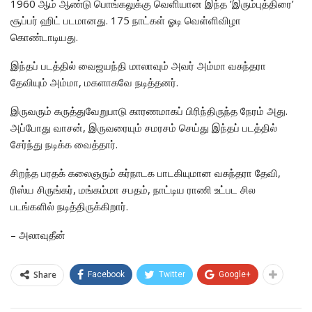
1960 ஆம் ஆண்டு பொங்கலுக்கு வெளியான இந்த ’இரும்புத்திரை’
சூப்பர் ஹிட் படமானது. 175 நாட்கள் ஓடி வெள்ளிவிழா
கொண்டாடியது.
இந்தப் படத்தில் வைஜயந்தி மாலாவும் அவர் அம்மா வசுந்தரா
தேவியும் அம்மா, மகளாகவே நடித்தனர்.
இருவரும் கருத்துவேறுபாடு காரணமாகப் பிரிந்திருந்த நேரம் அது.
அப்போது வாசன், இருவரையும் சமரசம் செய்து இந்தப் படத்தில்
சேர்ந்து நடிக்க வைத்தார்.
சிறந்த பரதக் கலைஞரும் கர்நாடக பாடகியுமான வசுந்தரா தேவி,
ரிஸ்ய சிருங்கர், மங்கம்மா சபதம், நாட்டிய ராணி உட்பட சில
படங்களில் நடித்திருக்கிறார்.
– அலாவுதீன்
Share
Facebook
Twitter
Google+