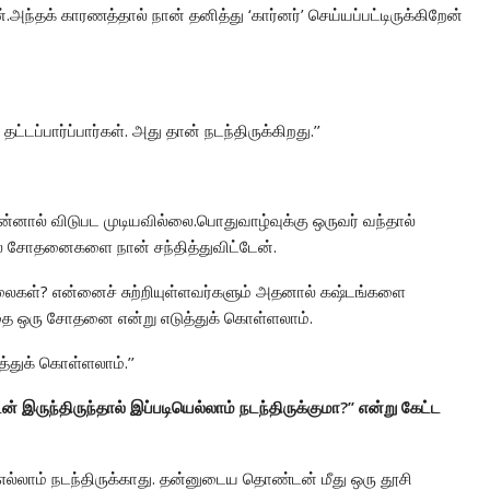
.அந்தக் காரணத்தால் நான் தனித்து ‘கார்னர்’ செய்யப்பட்டிருக்கிறேன்
ப்பார்ப்பார்கள். அது தான் நடந்திருக்கிறது.’’
ன்னால் விடுபட முடியவில்லை.பொதுவாழ்வுக்கு ஒருவர் வந்தால்
பல சோதனைகளை நான் சந்தித்துவிட்டேன்.
்லைகள்? என்னைச் சுற்றியுள்ளவர்களும் அதனால் கஷ்டங்களை
ை ஒரு சோதனை என்று எடுத்துக் கொள்ளலாம்.
துக் கொள்ளலாம்.’’
ுந்திருந்தால் இப்படியெல்லாம் நடந்திருக்குமா?’’ என்று கேட்ட
 எல்லாம் நடந்திருக்காது. தன்னுடைய தொண்டன் மீது ஒரு தூசி