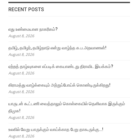
RECENT POSTS
எது உண்மையான நாகரிகம்?
August 8, 2026
தமிழ், தமிழர், தமிழ்நாடு என்று வாழ்ந்த க.ப.அறவாணன்!
August 8, 2026
ஏற்றத் தாழ்வுகளை எப்படிக் கையாண்டது திராவிட இயக்கம்?
August 8, 2026
கிராமத்து வாழ்க்கையும் அற்றுப்போய்க் கொண்டிருக்கிறது!
August 8, 2026
யாருடன் கூட்டணி வைத்தாலும் கொள்கையில் தெளிவாக இருக்கும்
திமுக!
August 8, 2026
உலகில் வேறு யாருக்கும் வாய்க்காத பேறு தாகூருக்கு…!
August 8, 2026