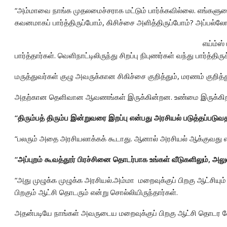
“அம்மாவை நாங்க முதலமைச்சராக மட்டும் பார்க்கவில்லை. எங்களுட
கவனமாகப் பார்த்திருப்போம், கிசிச்சை அளித்திருப்போம்? அப்பல்ல
எய்ம்ஸ
பார்த்தார்கள். வெளிநாட்டிலிருந்து சிறப்பு நிபுணர்கள் வந்து பார்த்திரு
மருத்துவர்கள் குழு அவருக்கான சிகிச்சை குறித்தும், மரணம் குறி
அதற்கான தெளிவான ஆவணங்கள் இருக்கின்றன. உண்மை இருக்கிறது. 
“திரும்பத் திரும்ப இன்றுவரை இறப்பு என்பது அரசியல் படுத்தப்படு
“பலரும் அதை அரசியலாக்கக் கூடாது. ஆனால் அரசியல் ஆக்குவது 
“அப்புறம் கூவத்தூர் பிரச்சினை தொடர்பாக உங்கள் வீடுகளிலும்
“அது முழுக்க முழுக்க அரசியல்.அம்மா மறைவுக்குப் பிறகு ஆட்சியும
பிறகும் ஆட்சி தொடரும் என்று சொல்லியிருந்தார்கள்.
அதன்படியே நாங்கள் அவருடைய மறைவுக்குப் பிறகு ஆட்சி தொடர வே