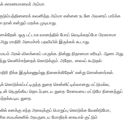
கக் காரணமானவர் அம்மா.
ுடும்பத்தினரைக் கவனித்த அம்மா என்னை உடனே அவரைப் பார்க்க
ான் என்றும் மறக்க முடியாது.
சொல்றேன். ஒரு பட்டாசு வானத்தில் போய் வெடிக்கறப்போ பிரகாசமா
அது மாதிரி அமைச்சர் பதவியில் இருக்கக் கூடாது.
மயம் அகல் விளக்கைப் பாருங்க. நின்னு நிதானமா எரியும். ஆனா அது
ந்து வெளிச்சத்தைக் கொடுக்கும். அதோட லைஃப் கூடுதல்.
திரி நீங்க இருக்கணும்னு நினைக்கிறேன்’ என்று சொன்னார்கள்.
க் கொடுக்கப்பட்டிருந்த துறை சென்ஸிட்டிவ்வானது மட்டுமல்ல,
ுடன் நெருங்கிய தொடர்புடைய துறை. சேவையை மட்டுமே நினைத்துப்
ற்றக்கூடிய துறை.
லில் எனக்கு எந்த அளவுக்குப் பொறுப்பு கொடுக்க வேண்டுமோ,
. சில சமயங்களில் அவருடைய மோதிரக் கையால் குட்டும்