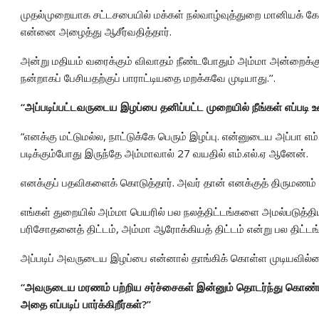
முதல்முறையாக சட்டசபையில் மக்கள் நல்வாழ்வுத்துறை மானியக்
என்னை அழைத்து ஆசீர்வதித்தார்.
அன்று மதியம் வரைக்கும் விவாதம் நீண்டபோதும் அம்மா அன்றைக்
நன்றாகப் பேசியதற்குப் பாராட்டியதை மறக்கவே முடியாது.’’.
“அப்படிப்பட்டவருடைய இழப்பை தனிப்பட்ட முறையில் நீங்கள் எப்படி உணர
“எனக்கு மட்டுமல்ல, நாட்டுக்கே பெரும் இழப்பு. என்னுடைய அப்பா எம
படிக்கும்போது இருந்தே அம்மாவால் 27 வயதில் எம்.எல்.ஏ ஆனேன்.
எனக்குப் பதவிகளைக் கொடுத்தார். அவர் தான் எனக்குத் திருமணம் ச
எங்கள் துறையில் அம்மா பெயரில் பல நலத்திட்டங்களை அமல்படுத்தியிர
பரிசோதனைத் திட்டம், அம்மா ஆரோக்கியத் திட்டம் என்று பல திட்ட
அப்படிப் அவருடைய இழப்பை என்னால் தாங்கிக் கொள்ள முடியவில்
“அவருடைய மரணம் பற்றிய சர்ச்சைகள் இன்னும் தொடர்ந்து கொண்டிர
அதை எப்படிப் பார்க்கிறீர்கள்?’’