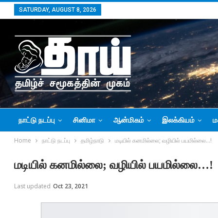
SATURDAY, AUGUST 8, 2026
நாட்டு நடப்பு
சினிமா
ஆன்மிகம்
இலக்கியம்
ம
Home
நாட்டு நடப்பு
தமிழ்நாடு
மடியில் கனமில்லை; வழியில் பயமில்லை…!
மடியில் கனமில்லை; வழியில் பயமில்லை…!
Last updated
Oct 23, 2021