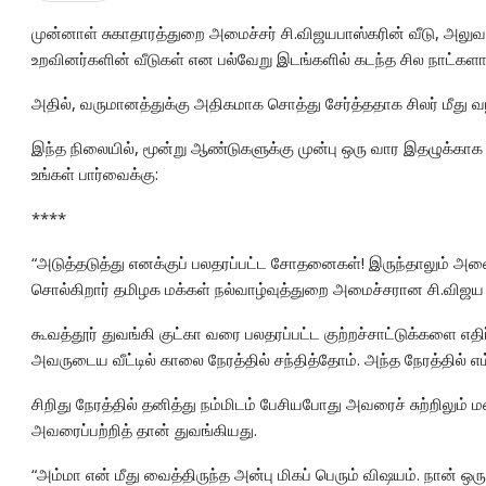
முன்னாள் சுகாதாரத்துறை அமைச்சர் சி.விஜயபாஸ்கரின் வீடு, அலு
உறவினர்களின் வீடுகள் என பல்வேறு இடங்களில் கடந்த சில நாட்கள
அதில், வருமானத்துக்கு அதிகமாக சொத்து சேர்த்ததாக சிலர் மீது வழ
இந்த நிலையில், மூன்று ஆண்டுகளுக்கு முன்பு ஒரு வார இதழுக்காக 
உங்கள் பார்வைக்கு:
****
“அடுத்தடுத்து எனக்குப் பலதரப்பட்ட சோதனைகள்! இருந்தாலும் அனை
சொல்கிறார் தமிழக மக்கள் நல்வாழ்வுத்துறை அமைச்சரான சி.விஜய 
கூவத்தூர் துவங்கி குட்கா வரை பலதரப்பட்ட குற்றச்சாட்டுக்களை எதி
அவருடைய வீட்டில் காலை நேரத்தில் சந்தித்தோம். அந்த நேரத்தில் எம்.
சிறிது நேரத்தில் தனித்து நம்மிடம் பேசியபோது அவரைச் சுற்றிலும் ம
அவரைப்பற்றித் தான் துவங்கியது.
“அம்மா என் மீது வைத்திருந்த அன்பு மிகப் பெரும் விஷயம். நான் ஒரு