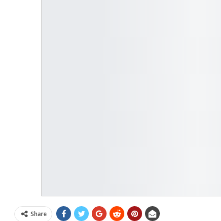
Share