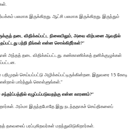
கள்.
யக்கம் பலமாக இருக்கிறது. ஆட்சி பலமாக இருக்கிறது. இருந்தும்
ளுக்குத் தடை விதிக்கப்பட்ட நிலையிலும், அவை விற்பனை ஆவதில்
்பட்டது பற்றி நீங்கள் என்ன சொல்கிறீர்கள்?’’
 தான் அந்தத் தடை விதிக்கப்பட்டது. கண்காணிக்கத் தனிக்குழுக்கள்
ப்பட்டன.
் பறிமுதல் செய்யப்பட்டு அழிக்கப்பட்டிருக்கின்றன. இதுவரை 15 கோடி
ன்றால் பார்த்துக் கொள்ளுங்கள்.’’
சந்தர்ப்பத்தில் எழுப்பப்படுவதற்கு என்ன காரணம்?’’
றார்கள். அம்மா இருந்தபோதே இது நடந்ததாகச் செய்திகளைப்
 தகவலைப் பரப்புகிறவர்கள் மறந்துவிடுகிறார்கள்.