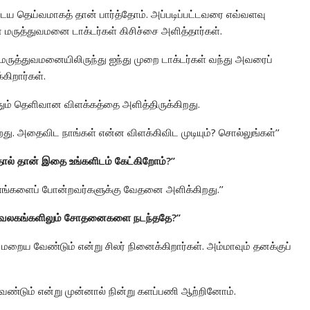
ைய தெய்வமாகத் தான் பார்த்தோம். அப்படிப்பட்டவரை எவ்வளவு
ோ மருத்துவமனை டாக்டர்கள் கிசிச்சை அளித்தார்கள்.
் மருத்துவமனையிலிருந்து ஐந்து முறை டாக்டர்கள் வந்து அவரைப்
க்கிறார்கள்.
த்தும் தெளிவான விளக்கத்தை அளித்திருக்கிறது.
அதைவிட நாங்கள் என்ன விளக்கிவிட முடியும்? சொல்லுங்கள்’’
வதால் தான் இதை உங்களிடம் கேட்கிறோம்?’’
எங்களைப் போன்றவர்களுக்கு வேதனை அளிக்கிறது.’’
, அலுவலகங்களிலும் சோதனைகளை நடந்ததே?’’
் மறைய வேண்டும் என்று சிலர் நினைக்கிறார்கள். அம்மாவும் தனக்குப்
ண்டும் என்று முன்னால் நின்று களப்பணி ஆற்றினோம்.