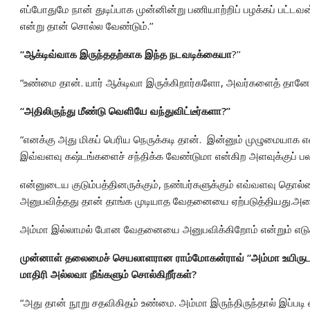
எப்போதுமே நான் துடிப்பாக முன்னின்று பணியாற்றிப் பழக்கப் பட்டவன்
என்று தான் சொல்ல வேண்டும்.’’
“ஆக்டிவ்வாக இருந்ததற்காக இந்த நடவடிக்கையா
?’’
“உண்மை தான். யார் ஆக்டிவா இருக்கிறார்களோ, அவர்களைத் தானே தட்ட
“அதிலிருந்து மீண்டு வெளியே வந்துவிட்டீர்களா?’’
“எனக்கு அது மிகப் பெரிய நெருக்கடி தான். இன்னும் முழுமையாக எ
இவ்வளவு கஷ்டங்களைச் சந்திக்க வேண்டுமா என்கிற அளவுக்குப் 
என்னுடைய குடும்பத்தினருக்கும், நண்பர்களுக்கும் எவ்வளவு தொல
அனுபவித்தது தான் தாங்க முடியாத வேதனையை ஏற்படுத்தியது.அத
அம்மா இல்லாமல் போன வேதனையை அனுபவிக்கிறோம் என்றும் எடுத்
முன்னாள் தலைமைச் செயலாளரான ராம்மோகன்ராவ் “அம்மா உயிருடன் இர
மாதிரி அல்லவா நீங்களும் சொல்கிறீர்கள்?
“அது தான் நூறு சதவிகிதம் உண்மை. அம்மா இருந்திருந்தால் இப்படி