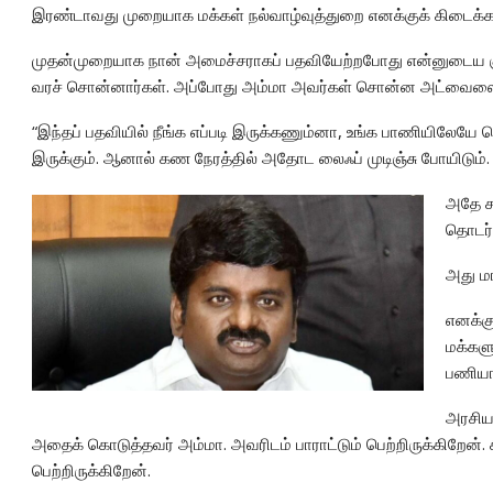
இரண்டாவது முறையாக மக்கள் நல்வாழ்வுத்துறை எனக்குக் கிடைக்
முதன்முறையாக நான் அமைச்சராகப் பதவியேற்றபோது என்னுடைய க
வரச் சொன்னார்கள். அப்போது அம்மா அவர்கள் சொன்ன அட்வைஸை ந
“இந்தப் பதவியில் நீங்க எப்படி இருக்கணும்னா, உங்க பாணியிலேயே 
இருக்கும். ஆனால் கண நேரத்தில் அதோட லைஃப் முடிஞ்சு போயிடும். 
அதே ச
தொடர்
அது மா
எனக்கு
மக்கள
பணியா
அரசிய
அதைக் கொடுத்தவர் அம்மா. அவரிடம் பாராட்டும் பெற்றிருக்கிறேன்
பெற்றிருக்கிறேன்.