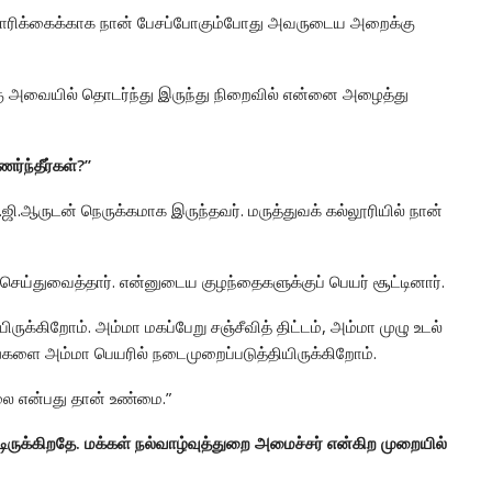
 கோரிக்கைக்காக நான் பேசப்போகும்போது அவருடைய அறைக்கு
கு அவையில் தொடர்ந்து இருந்து நிறைவில் என்னை அழைத்து
்ந்தீர்கள்?’’
்.ஜி.ஆருடன் நெருக்கமாக இருந்தவர். மருத்துவக் கல்லூரியில் நான்
ெய்துவைத்தார். என்னுடைய குழந்தைகளுக்குப் பெயர் சூட்டினார்.
ுக்கிறோம். அம்மா மகப்பேறு சஞ்சீவித் திட்டம், அம்மா முழு உடல்
ங்களை அம்மா பெயரில் நடைமுறைப்படுத்தியிருக்கிறோம்.
லை என்பது தான் உண்மை.”
ுக்கிறதே. மக்கள் நல்வாழ்வுத்துறை அமைச்சர் என்கிற முறையில்