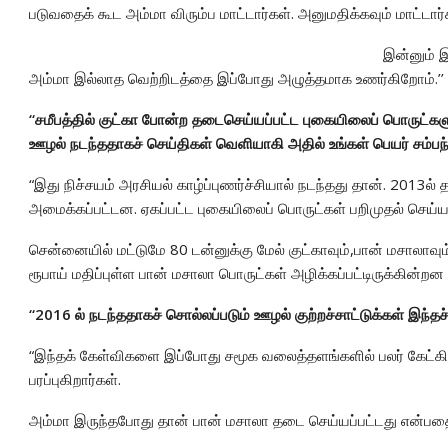
படுவதைக் கூட அம்மா விரும்ப மாட்டார்கள். அனுமதிக்கவும் மாட்டார்
இன்னும் இ
அம்மா இல்லாத வெற்றிடத்தை இப்போது அழுத்தமாக உணர்கிறோம்.’’
“சமீபத்தில் குட்கா போன்ற தடைசெய்யப்பட்ட புகையிலைப் பொருட்க
ஊழல் நடந்ததாகச் செய்திகள் வெளியாகி அதில் உங்கள் பெயர் சம்பந்தப
“இது நிச்சயம் அரசியல் காழ்ப்புணர்ச்சியால் நடந்தது தான். 2013ல்
அமைக்கப்பட்டன. ஏகப்பட்ட புகையிலைப் பொருட்கள் பறிமுதல் செய்ய
சென்னையில் மட்டுமே 80 டன்னுக்கு மேல் குட்காவும்,பான் மசாலாவும
ரூபாய் மதிப்புள்ள பான் மசாலா பொருட்கள் அழிக்கப்பட்டிருக்கின்றன எ
“2016 ல் நடந்ததாகச் சொல்லப்படும் ஊழல் குற்றச்சாட்டுக்கள் இந்தச் 
“இந்தக் கேள்விகளை இப்போது சமூக வலைத்தளங்களில் பலர் கேட்கி
பரப்புகிறார்கள்.
அம்மா இருந்தபோது தான் பான் மசாலா தடை செய்யப்பட்டது என்பதைத்