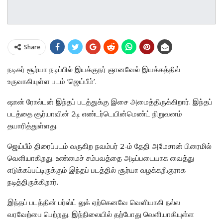
Share
நடிகர் சூர்யா நடிப்பில் இயக்குநர் ஞானவேல் இயக்கத்தில்
உருவாகியுள்ள படம் ’ஜெய்பீம்’.
ஷான் ரோல்டன் இந்தப் படத்துக்கு இசை அமைத்திருக்கிறார். இந்தப்
படத்தை சூர்யாவின் 2டி எண்டர்டெயின்மெண்ட் நிறுவனம்
தயாரித்துள்ளது.
ஜெய்பீம் திரைப்படம் வருகிற நவம்பர் 2-ம் தேதி அமேசான் பிரைமில்
வெளியாகிறது. உண்மைச் சம்பவத்தை அடிப்படையாக வைத்து
எடுக்கப்பட்டிருக்கும் இந்தப் படத்தில் சூர்யா வழக்கறிஞராக
நடித்திருக்கிறார்.
இந்தப் படத்தின் பர்ஸ்ட் லுக் ஏற்கெனவே வெளியாகி நல்ல
வரவேற்பை பெற்றது. இந்நிலையில் தற்போது வெளியாகியுள்ள