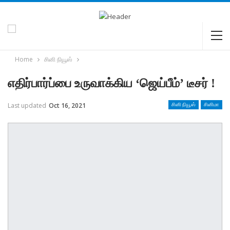
Home
சினி நியூஸ்
எதிர்பார்ப்பை உருவாக்கிய ‘ஜெய்பீம்’ டீசர் !
Last updated
Oct 16, 2021
சினி நியூஸ்
சினிமா