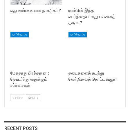
எது உண்மையான நாகரிகம்?
டிரம்பின் இந்த
வார்த்தையாவது பலனைத்
தருமா?
நாட்டு நடப்பு
நாட்டு நடப்பு
மேகதாது பிரச்சனை :
தடைகளைக் கடந்து
தொடர்ந்து வலுக்கும்
வெற்றியைத் தொட்ட ராஜா!
சர்ச்சைகள்!
PREV
NEXT
RECENT POSTS