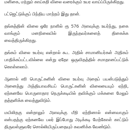
மளிகை, மற்றும் காய்கறி விலை வரைக்கும் உயர வாய்ப்பிருக்கிறது.
பட்ஜெட்டுக்குப் பிந்திய மாற்றம் இது தான்.
தங்கத்தின் விலை ஒரே நாளில் ரூ 576 அளவுக்கு உயர்ந்து, நகை
வாங்கும் மனநிலையில் இருந்தவர்களைத் திகைக்க
வைத்திருக்கிறது.
தங்கம் விலை உயர்வு என்றால் கூட அதில் சாமானியர்கள் அதிகம்
பாதிக்கப்பட்டவில்லை என்று ஏதோ ஒருவிதத்தில் சமாதானப்பட்டுக்
கொள்ளலாம்.
ஆனால் எரி பொருட்களின் விலை உயர்வு அதைப் பயன்படுத்தும்
அனைத்து அத்தியாவசியப் பொருட்களின் விலையையும் ஏற்றி,
ஏற்கனவே பொருளாதார நெருக்கடியில் தவிக்கும் மக்களை மேலும்
தத்தளிக்க வைத்துவிடும்.
மயிலிறகு என்றாலும் அளவுக்கு மீறி ஏற்றினால் என்னவாகும்
என்பதற்கு ஏற்கனவே பலர் இப்போது அடிக்கடி மேற்கோள் காட்டும்
திருவள்ளுவரே சொல்லியிருப்பதையும் கவனிக்க வேண்டும்.