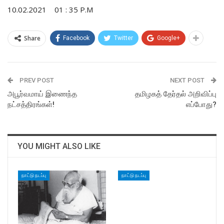
10.02.2021 01 : 35 P.M
Share
Facebook
Twitter
Google+
PREV POST
NEXT POST
அபூர்வமாய் இணைந்த
தமிழகத் தேர்தல் அறிவிப்பு
நட்சத்திரங்கள்!
எப்போது?
YOU MIGHT ALSO LIKE
நாட்டு நடப்பு
நாட்டு நடப்பு