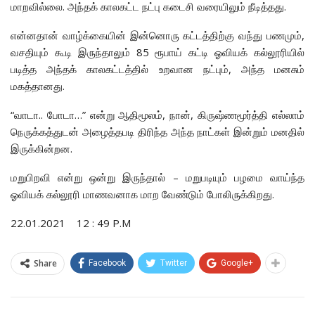
மாறவில்லை. அந்தக் காலகட்ட நட்பு கடைசி வரையிலும் நீடித்தது.
என்னதான் வாழ்க்கையின் இன்னொரு கட்டத்திற்கு வந்து பணமும்,
வசதியும் கூடி இருந்தாலும் 85 ரூபாய் கட்டி ஓவியக் கல்லூரியில்
படித்த அந்தக் காலகட்டத்தில் உறவான நட்பும், அந்த மனசும்
மகத்தானது.
“வாடா.. போடா…” என்று ஆதிமூலம், நான், கிருஷ்ணமூர்த்தி எல்லாம்
நெருக்கத்துடன் அழைத்தபடி திரிந்த அந்த நாட்கள் இன்றும் மனதில்
இருக்கின்றன.
மறுபிறவி என்று ஒன்று இருந்தால் – மறுபடியும் பழமை வாய்ந்த
ஓவியக் கல்லூரி மாணவனாக மாற வேண்டும் போலிருக்கிறது.
22.01.2021 12 : 49 P.M
Share
Facebook
Twitter
Google+