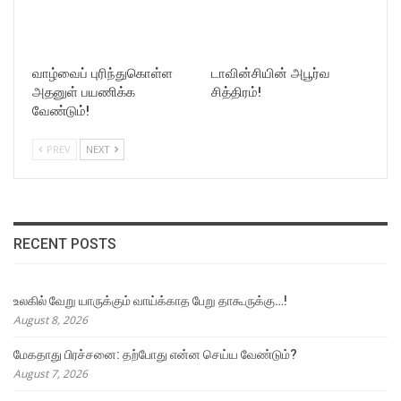
வாழ்வைப் புரிந்துகொள்ள
டாவின்சியின் அபூர்வ
அதனுள் பயணிக்க
சித்திரம்!
வேண்டும்!
PREV
NEXT
RECENT POSTS
உலகில் வேறு யாருக்கும் வாய்க்காத பேறு தாகூருக்கு…!
August 8, 2026
மேகதாது பிரச்சனை: தற்போது என்ன செய்ய வேண்டும்?
August 7, 2026