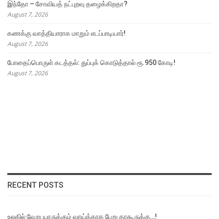
இந்தோ – சோவியத் நட்புறவு தழைக்கிறதா?
August 7, 2026
கணக்கு வாத்தியாராக மாறும் எடப்பாடியார்!
August 7, 2026
போதைப்பொருள் கடத்தல்: துப்புக் கொடுத்தால் ரூ.950 கோடி!
August 7, 2026
RECENT POSTS
உலகில் வேறு யாருக்கும் வாய்க்காத பேறு தாகூருக்கு…!