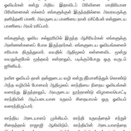
ஓவியர்கள் என்று அறிய இதாவிடப் பிரிவினை மாதிரியான
பிரிவினைகள் எல்லாம் எங்களுக்குள் இருந்ததில்லை. அவரவருக்கு
தனித்தனி பாணி. அவருடைய பாணியை நான் ரசிப்பேன் என்னுடைய
பாணியை அவர் ரசிப்பார்.
எங்களுக்கு ஓவிய கல்லூரியில் இருந்த ஆசிரியர்கள் எங்களுக்கு
அண்ணன்களைப் போல இருந்தார்கள். எங்களுடைய ஓவியங்களைச்
சரியாக திருத்துவார். வயதில் ஆதிமூலம் என்னைவிட மூன்று
வயதுக்குமேல் மூத்தவர் என்றாலும், படிக்கும்போது ஒரு வருடம்
ஜூனியர்.
நவீன ஓவியம் தான் தன்னுடைய வழி என்று தீர்மானித்துக் கொண்டு
அந்த வழியில் போனவர் ஆதிமூலம். காந்தியை நிறைய ஓவியங்கள்
வரைந்து இருந்தாலும், அவருடைய நூற்றாண்டு விழாவையொட்டி
காந்தியின் அடிப்படையான உருவம் சிதையாமல் ஒரு ஓவியம்
வரைந்திருப்பார்.
காந்திய அடையாளம் முக்கியம். காந்தி உருவத்தைச் சற்றுச்
சிதைத்தால் ராஜாஜி ஆகிவிடும். காந்தியின் அடையாளத்தை