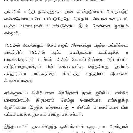
தாகூரின் சாந்தி நிகேதனுக்கு நான் சென்றதில்லை. அதைப்பற்றி
என்னவெல்லாம் சொல்லப்படுகிறதோ அதைவிட மேலான உணர்வைப்
படித்த மாணவர்களிடம் ஏற்படுத்திய இடம் சென்னை ஓவியக்
கல்லூரி.
1952-ல் ஆண்களும் பெண்களும் இணைந்து படித்த பள்ளிக்கூட
காலத்தில் 1957-ல் படிப்பு முடிகிறவரை கூடப்படித்த 8
மாணவிகளுடன் நாங்கள் பேசிக் கொண்டதில்லை. அப்படிப்பட்ட
கட்டுப்பாடுகளுக்குப் பின் சென்னைக்கு வந்தபோது, ஓவியக்
கல்லூரியில் எங்களுக்குக் கிடைத்த சுதந்திரம் அவ்வளவு
அருமையானது.
எங்களுடைய ஆசிரியரான அந்தோணி தாஸ், ஜூலியட் என்கிற
மாணவியைத் திருமணம் செய்து கொண்டார். எங்களுக்கு
ஆசிரியராக இருந்த சந்தானராஜ் – சீனியர் மாணவியான மீரா
லட்சுமியைத் திருமணம் செய்து கொண்டார்.
இந்தியாவின் தலைச்சிறந்த ஓவியர்களில் ஒருவரான அவர்தான்