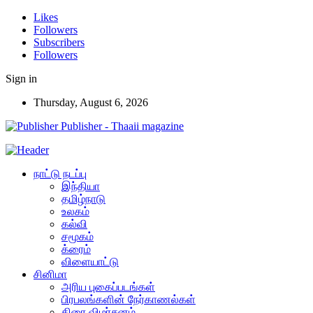
Likes
Followers
Subscribers
Followers
Sign in
Thursday, August 6, 2026
Publisher - Thaaii magazine
நாட்டு நடப்பு
இந்தியா
தமிழ்நாடு
உலகம்
கல்வி
சமூகம்
க்ரைம்
விளையாட்டு
சினிமா
அரிய புகைப்படங்கள்
பிரபலங்களின் நேர்காணல்கள்
திரை விமர்சனம்