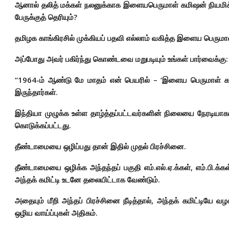
ஆனால் தலித் மக்கள் நலனுக்காக இளையபெருமாள் கமிஷன் நியமிக
பேருக்குத் தெரியும்?
தமிழக காங்கிரசில் முக்கியப் பதவி எல்லாம் வகித்த இளைய பெருமா
அப்போது அவர் பகிர்ந்து கொண்டவை மறுபடியும் உங்கள் பார்வைக்கு:
“1964-ம் ஆண்டு மே மாதம் என் பெயரில் – ‘இளைய பெருமாள் கமி
இருந்தார்கள்.
இந்தியா முழுக்க உள்ள தாழ்த்தப்பட்டவர்களின் நிலையை நேரடியாக
கொடுக்கப்பட்டது.
தீண்டாமையை ஒழிப்பது தான் இதில் முதல் பிரச்சினை.
தீண்டாமையை ஒழிக்க அந்தந்தப் பகுதி எம்.எல்.ஏ.க்கள், எம்.பி.க்க
அந்தக் கமிட்டி உடனே தலையிட்டாக வேண்டும்.
அதையும் மீறி அந்தப் பிரச்சினை நீடித்தால், அந்தக் கமிட்டியே
ஒழிய வாய்ப்புகள் அதிகம்.