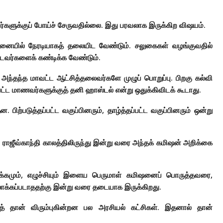
ர்களுக்குப் போய்ச் சேருவதில்லை. இது பரவலாக இருக்கிற விஷயம்.
சினையில் நேரடியாகத் தலையிட வேண்டும். சலுகைகள் வழங்குவதில்
்டவர்களைக் கண்டிக்க வேண்டும்.
, அந்தந்த மாவட்ட ஆட்சித்தலைவர்களே முழுப் பொறுப்பு. பிறகு கல்வி
ட்ட மாணவர்களுக்குத் தனி ஹாஸ்டல் என்று ஒதுக்கிவிடக் கூடாது.
பிற்படுத்தப்பட்ட வகுப்பினரும், தாழ்த்தப்பட்ட வகுப்பினரும் ஒன்று
ி, ராஜீவ்காந்தி காலத்திலிருந்து இன்று வரை அந்தக் கமிஷன் அறிக்கை
த ஊக்கமும், எழுச்சியும் இளைய பெருமாள் கமிஷனைப் பொருத்தவரை,
மலாக்கப்படாததற்கு இன்று வரை தடையாக இருக்கிறது.
கத் தான் விரும்புகின்றன பல அரசியல் கட்சிகள். இதனால் தான்