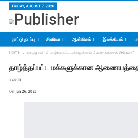
FRIDAY, AUGUST 7, 2026
நாட்டு நடப்பு
சினிமா
ஆன்மிகம்
இலக்கியம்
ம
Home
புகழஞ்சலி
தாழ்த்தப்பட்ட மக்களுக்கான ஆணையத்தைத் தெரியுமா?
தாழ்த்தப்பட்ட மக்களுக்கான ஆணையத்தை
மணா
On
Jun 26, 2026