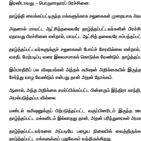
இரண்டாவது – பொருளாதாரப் பிரச்சினை.
தாழ்த்தி வைக்கப்பட்டிருந்த மக்களுக்காக சலுகைகள் முறையாக அவ
அதனால் மாவட்ட ஆட்சித்தலைவரே தாழ்த்தப்பட்டவர்களின் பிரச்
ஏதாவது பிரச்சினை என்றால், மாவட்ட ஆட்சித் தலைவரே சம்பந்தப்பட
தாழ்த்தப்பட்டவர்களுக்குச் சலுகைகள் போய்ச் சேரவில்லை என்றால்
வசதி, மேற்படிப்பு வரை இலவசமாகக் கொடுக்க வேண்டும். தாழ்த்தப்ப
இம்மாதிரிப் பல விஷயங்கள் அந்தக் கமிஷன் அறிக்கையில் இருந்தன. 
சேர்ந்து வாழ வேண்டும் என்பது தான் அதன் நோக்கம்.
ஆனால், அந்த அறிக்கை சமர்ப்பிக்கப்பட்ட பின்னரும் இந்திரா காந்த
அமல்படுத்தப்படவில்லை.
மண்டல் கமிஷனுக்குப் பிற்படுத்தப்பட்ட வகுப்பினரிடம் இருந்
தாழ்த்தப்பட்ட மக்களிடம் இல்லாதது தான், அதன் பரிந்துரைகள் அ
தாழ்த்தப்பட்டவர்களை அப்படியே பழைய நிலையில் வைத்திருக்
தாழ்த்தப்பட்ட மக்களுக்குப் புதுவேகம் வந்திருக்கிறது.