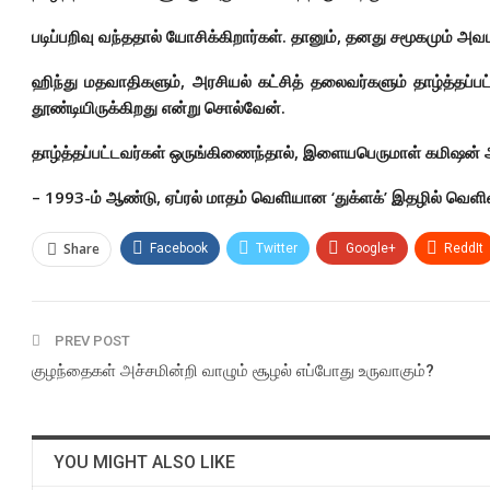
படிப்பறிவு வந்ததால் யோசிக்கிறார்கள். தானும், தனது சமூகமும் அவமா
ஹிந்து மதவாதிகளும், அரசியல் கட்சித் தலைவர்களும் தாழ்த்தப்
தூண்டியிருக்கிறது என்று சொல்வேன்.
தாழ்த்தப்பட்டவர்கள் ஒருங்கிணைந்தால், இளையபெருமாள் கமிஷன் அற
– 1993-ம் ஆண்டு, ஏப்ரல் மாதம் வெளியான ‘துக்ளக்’ இதழில் வெளிவந
Share
Facebook
Twitter
Google+
ReddIt
PREV POST
குழந்தைகள் அச்சமின்றி வாழும் சூழல் எப்போது உருவாகும்?
YOU MIGHT ALSO LIKE