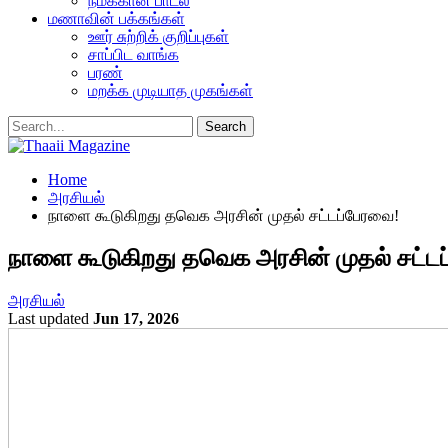
நமக்கான பாடல்
மணாவின் பக்கங்கள்
ஊர் சுற்றிக் குறிப்புகள்
சாப்பிட வாங்க
பரண்
மறக்க முடியாத முகங்கள்
Home
அரசியல்
நாளை கூடுகிறது தவெக அரசின் முதல் சட்டப்பேரவை!
நாளை கூடுகிறது தவெக அரசின் முதல் சட்ட
அரசியல்
Last updated
Jun 17, 2026