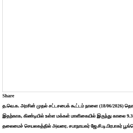
Share
த.வெ.க. அரசின் முதல் சட்டசபைக் கூட்டம் நாளை (18/06/2026) தொட
இதற்காக, கிண்டியில் உள்ள மக்கள் மாளிகையில் இருந்து காலை 9.30 
தலைமைச் செயலகத்தில் அவரை, சபாநாயகர் ஜே.சி.டி.பிரபாகர் பூங்