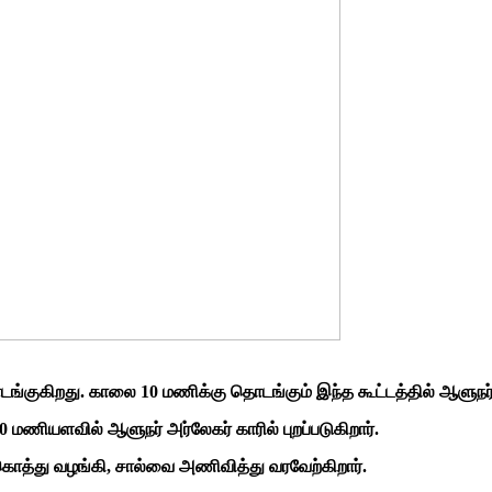
ங்குகிறது. காலை 10 மணிக்கு தொடங்கும் இந்த கூட்டத்தில் ஆளுநர் 
மணியளவில் ஆளுநர் அர்லேகர் காரில் புறப்படுகிறார்.
கொத்து வழங்கி, சால்வை அணிவித்து வரவேற்கிறார்.