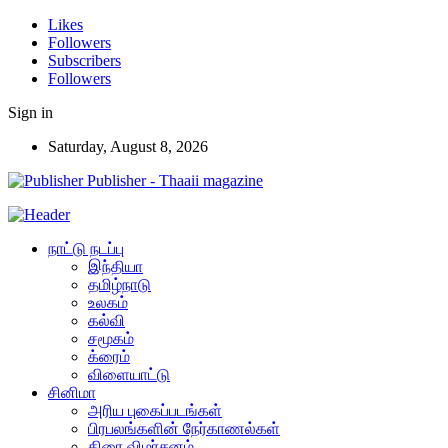
Likes
Followers
Subscribers
Followers
Sign in
Saturday, August 8, 2026
Publisher - Thaaii magazine
நாட்டு நடப்பு
இந்தியா
தமிழ்நாடு
உலகம்
கல்வி
சமூகம்
க்ரைம்
விளையாட்டு
சினிமா
அரிய புகைப்படங்கள்
பிரபலங்களின் நேர்காணல்கள்
திரை விமர்சனம்