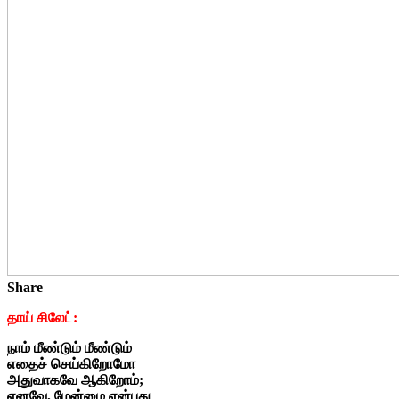
Share
தாய் சிலேட்:
நாம் மீண்டும் மீண்டும்
எதைச் செய்கிறோமோ
அதுவாகவே ஆகிறோம்;
எனவே, மேன்மை என்பது