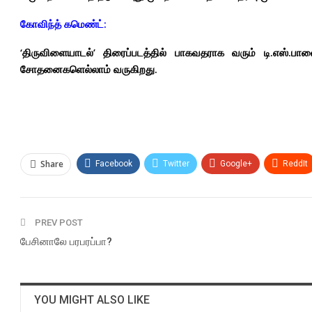
கோவிந்த் கமெண்ட்:
‘திருவிளையாடல்’ திரைப்படத்தில் பாகவதராக வரும் டி.எஸ்.ப
சோதனைகளெல்லாம் வருகிறது.
Share
Facebook
Twitter
Google+
ReddIt
PREV POST
பேசினாலே பரபரப்பா?
YOU MIGHT ALSO LIKE