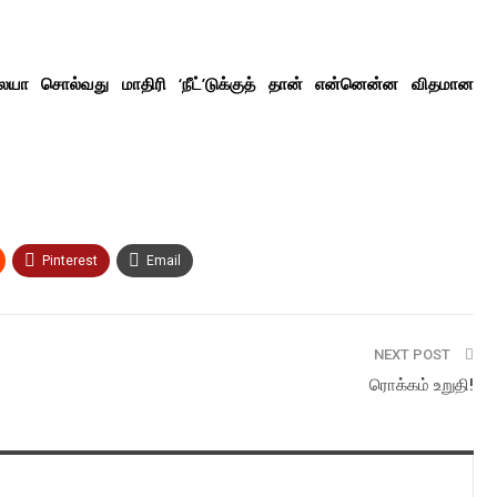
ாலையா சொல்வது மாதிரி ‘நீட்’டுக்குத் தான் என்னென்ன விதமான
Pinterest
Email
NEXT POST
ரொக்கம் உறுதி!