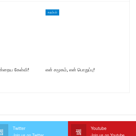
கதம்பம்
இன்றைய கேள்வி!
என் சமூகம், என் பொறுப்பு!
Twitter
Youtube
Join us on Twitter
Join us on Youtube