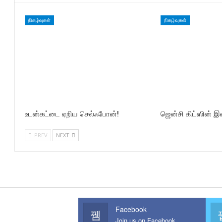
நிகழ்வுகள்
நிகழ்வுகள்
உடன்கட்டை ஏறிய செல்ஃபோன்!
ஜென்சி கிட்ஸின் 
PREV
NEXT
Facebook
Join us on Facebook