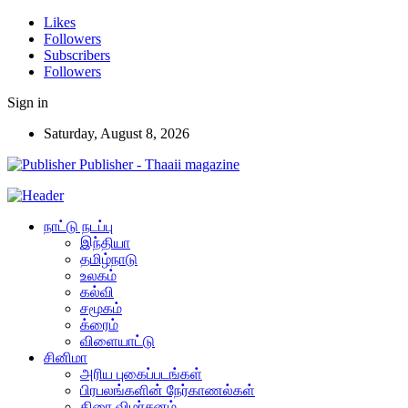
Likes
Followers
Subscribers
Followers
Sign in
Saturday, August 8, 2026
Publisher - Thaaii magazine
நாட்டு நடப்பு
இந்தியா
தமிழ்நாடு
உலகம்
கல்வி
சமூகம்
க்ரைம்
விளையாட்டு
சினிமா
அரிய புகைப்படங்கள்
பிரபலங்களின் நேர்காணல்கள்
திரை விமர்சனம்