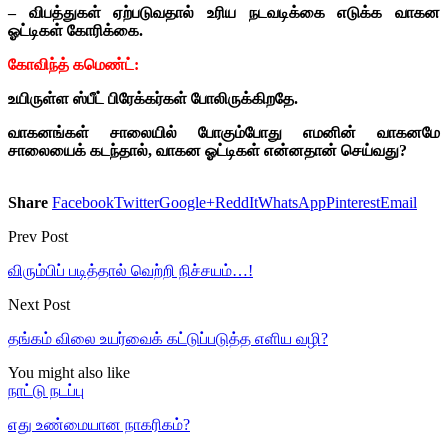
– விபத்துகள் ஏற்படுவதால் உரிய நடவடிக்கை எடுக்க வாகன
ஓட்டிகள் கோரிக்கை.
கோவிந்த் கமெண்ட்:
உயிருள்ள ஸ்பீட் பிரேக்கர்கள் போலிருக்கிறதே.
வாகனங்கள் சாலையில் போகும்போது எமனின் வாகனமே
சாலையைக் கடந்தால், வாகன ஓட்டிகள் என்னதான் செய்வது?
Share
Facebook
Twitter
Google+
ReddIt
WhatsApp
Pinterest
Email
Prev Post
விரும்பிப் படித்தால் வெற்றி நிச்சயம்…!
Next Post
தங்கம் விலை உயர்வைக் கட்டுப்படுத்த எளிய வழி?
You might also like
நாட்டு நடப்பு
எது உண்மையான நாகரிகம்?