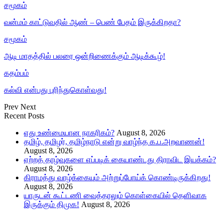
சமூகம்
வன்மம் காட்டுவதில் ஆண் – பெண் பேதம் இருக்கிறதா?
சமூகம்
ஆடி மாதத்தில் பலரை ஒன்றிணைக்கும் ஆடிக்கூழ்!
கதம்பம்
கல்வி என்பது புரிந்துகொள்வது!
Prev
Next
Recent Posts
எது உண்மையான நாகரிகம்?
August 8, 2026
தமிழ், தமிழர், தமிழ்நாடு என்று வாழ்ந்த க.ப.அறவாணன்!
August 8, 2026
ஏற்றத் தாழ்வுகளை எப்படிக் கையாண்டது திராவிட இயக்கம்?
August 8, 2026
கிராமத்து வாழ்க்கையும் அற்றுப்போய்க் கொண்டிருக்கிறது!
August 8, 2026
யாருடன் கூட்டணி வைத்தாலும் கொள்கையில் தெளிவாக
இருக்கும் திமுக!
August 8, 2026