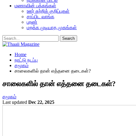
நமக்கான பாடல்
மணாவின் பக்கங்கள்
ஊர் சுற்றிக் குறிப்புகள்
சாப்பிட வாங்க
பரண்
மறக்க முடியாத முகங்கள்
Home
நாட்டு நடப்பு
சமூகம்
சாலைகளில் தான் எத்தனை தடைகள்?
சாலைகளில் தான் எத்தனை தடைகள்?
சமூகம்
Last updated
Dec 22, 2025