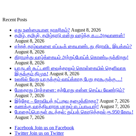
Recent Posts
எது உண்மையான நாகரிகம்?
August 8, 2026
தமிழ், தமிழர், தமிழ்நாடு என்று வாழ்ந்த க.ப.அறவாணன்!
August 8, 2026
ஏற்றத் தாழ்வுகளை எப்படிக் கையாண்டது திராவிட இயக்கம்?
August 8, 2026
கிராமத்து வாழ்க்கையும் அற்றுப்போய்க் கொண்டிருக்கிறது!
August 8, 2026
யாருடன் கூட்டணி வைத்தாலும் கொள்கையில் தெளிவாக
இருக்கும் திமுக!
August 8, 2026
உலகில் வேறு யாருக்கும் வாய்க்காத பேறு தாகூருக்கு…!
August 8, 2026
மேகதாது பிரச்சனை: தற்போது என்ன செய்ய வேண்டும்?
August 7, 2026
இந்தோ – சோவியத் நட்புறவு தழைக்கிறதா?
August 7, 2026
கணக்கு வாத்தியாராக மாறும் எடப்பாடியார்!
August 7, 2026
போதைப்பொருள் கடத்தல்: துப்புக் கொடுத்தால் ரூ.950 கோடி!
August 7, 2026
Facebook
Join us on Facebook
Twitter
Join us on Twitter