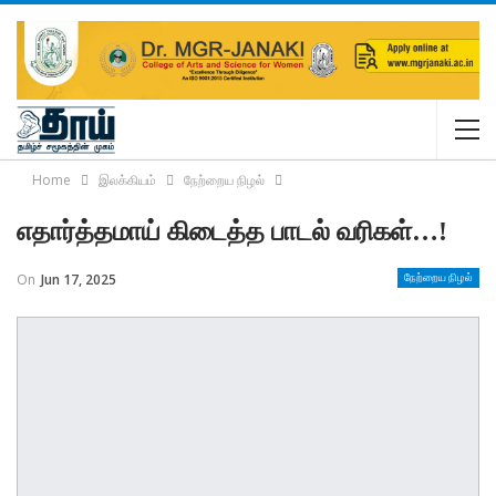
Home
இலக்கியம்
நேற்றைய நிழல்
எதார்த்தமாய் கிடைத்த பாடல் வரிகள்…!
On
Jun 17, 2025
நேற்றைய நிழல்