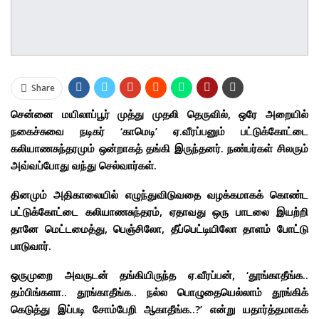
Share
சென்னை மயிலாப்பூர் முத்து முதலி தெருவில், ஒரே அறையில்
நகைச்சுவை நடிகர் ‘காமெடி’ ஏ.வீரப்பனும் பட்டுக்கோட்டை
கலியாணசுந்தரமும் ஒன்றாகத் தங்கி இருந்தனர். நண்பர்கள் சிலரும்
அவ்வப்போது வந்து செல்வார்கள்.
தினமும் அதிகாலையில் எழுந்துவிடுவதை வழக்கமாகக் கொண்ட
பட்டுக்கோட்டை கலியாணசுந்தரம், ஏதாவது ஒரு பாடலை இயற்றி
தானே மெட்டமைத்து, பெஞ்சிலோ, தீப்பெட்டியிலோ தாளம் போட்டு
பாடுவார்.
ஒருமுறை அவருடன் தங்கியிருந்த ஏ.வீரப்பன், ‘தூங்காதீங்க..
தம்பிங்களா.. தூங்காதீங்க.. நல்ல பொழுதையெல்லாம் தூங்கிக்
கெடுத்து இப்படி சோம்பேறி ஆகாதீங்க..?’ என்று யதார்த்தமாகக்