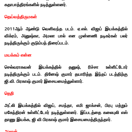
கதாபாத்திரங்களில் நடித்துள்ளனர்.
தெய்வத்திருமகள்
2011ஆம் ஆண்டு வெளிவந்த படம். ஏ.எல். விஜய் இயக்கத்தில்
விக்ரம், அனுஷ்கா, அமலா பால் என முன்னணி நடிகர்கள் பலர்
நடித்திருக்கும் குடும்பத் திரைப்படம்.
மயக்கம் என்ன
செல்வராகவன் இயக்கத்தில் தனுஷ், ரிச்சா உள்ளிட்டோர்
நடித்திருக்கும் படம்.
தினேஷ் குமார்
தயாரித்த இந்தப் படத்திற்கு
ஜி.வி. பிரகாஷ் குமார் இசையமைத்துள்ளார்.
தெறி
அட்லி இயக்கத்தில் விஜய், சமந்தா, எமி ஜாக்சன், பிரபு மற்றும்
மகேந்திரன் உள்ளிட்டோர் நடித்துள்ளனர். இப்படத்தை கலைபுலி எஸ்
தாணு இயக்க, ஜி வி பிரகாஷ் குமார் இசையமைத்திருந்தார்.
அசுரன்