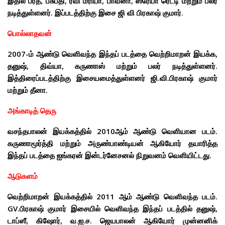
இதில் பரத், பசுபதி, ரவி மரியா, பாவனா, ஸ்ரேயா ரெட்டி மற்றும் பலர்
நடித்துள்ளனர். இப்படத்திற்கு இசை ஜி வி பிரகாஷ் குமார்.
பொல்லாதவன்
2007-ம் ஆண்டு வெளிவந்த இந்தப் படத்தை வெற்றிமாறன் இயக்க,
தனுஷ், திவ்யா, கருணாஸ் மற்றும் பலர் நடித்துள்ளனர்.
இத்திரைப்படத்திற்கு இசையமைத்துள்ளனர் ஜி.வி.பிரகாஷ் குமார்
மற்றும் தீனா.
அங்காடித் தெரு
வசந்தபாலன் இயக்கத்தில் 2010ஆம் ஆண்டு வெளியான படம்.
கருணாமூர்த்தி மற்றும் அருண்பாண்டியன் ஆகியோர் தயாரித்த
இந்தப் படத்தை ஐங்கரன் இன்டர்னேசனல் நிறுவனம் வெளியிட்டது.
ஆடுகளம்
வெற்றிமாறன் இயக்கத்தில் 2011 ஆம் ஆண்டு வெளிவந்த படம்.
GV.பிரகாஷ் குமார் இசையில் வெளிவந்த இந்தப் படத்தில் தனுஷ்,
டாப்ஸீ, கிஷோர், வ.ஐ.ச. ஜெயபாலன் ஆகியோர் முன்னனிக்