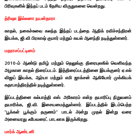
பிரிவுகளில் இந்தப் படம் தேசிய விருதுகளை வென்றது.
த்ரிஷா இல்லனா நயன்தாரா
காதல், நகைச்சுவை கலந்த இந்தப் படத்தை ஆதிக் ரவிச்சந்திரன்
இயக்க, ஜி.வி பிரகாஷ் குமார் மற்றும் கயல் ஆனந்தி நடித்துள்ளனர்.
மதராசப்பட்டினம்
2010-ம் ஆண்டு தமிழ் மற்றும் தெலுங்கு திரையுலகில் வெளிவந்த
அழகான காதல் திரைப்படம். இத்திரைப்படத்தினை இயக்குனர் ஏ.எல்
விஜய் இயக்க, ஆர்யா மற்றும் எமி ஜாக்சன் ஆகியோர் முக்கியக்
கதாபாத்திரத்தில் நடித்துள்ளனர்.
இப்படத்தினை கல்பாத்தி எஸ். அகோரம் என்ற தயாரிப்பு நிறுவனம்
தயாரிக்க, ஜி.வி. இசையமைத்துள்ளார்.
இப்படத்தில் இடம்பெற்ற
“பூக்கள் பூக்கும் தருணம்“ பாடல் அன்று முதல் இன்று வரை
அனைவரது ஃபேவரைட் பாடலாக இருக்கிறது.
மார்க் ஆண்டனி