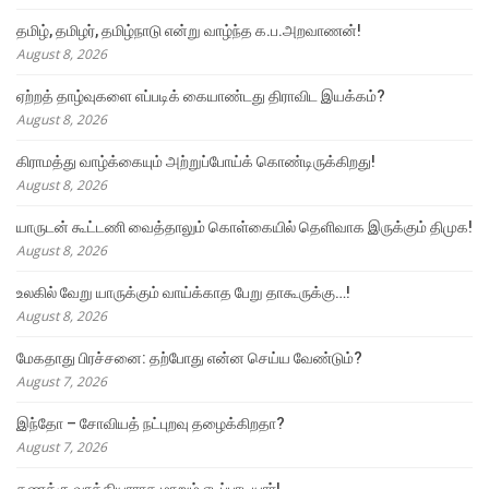
தமிழ், தமிழர், தமிழ்நாடு என்று வாழ்ந்த க.ப.அறவாணன்!
August 8, 2026
ஏற்றத் தாழ்வுகளை எப்படிக் கையாண்டது திராவிட இயக்கம்?
August 8, 2026
கிராமத்து வாழ்க்கையும் அற்றுப்போய்க் கொண்டிருக்கிறது!
August 8, 2026
யாருடன் கூட்டணி வைத்தாலும் கொள்கையில் தெளிவாக இருக்கும் திமுக!
August 8, 2026
உலகில் வேறு யாருக்கும் வாய்க்காத பேறு தாகூருக்கு…!
August 8, 2026
மேகதாது பிரச்சனை: தற்போது என்ன செய்ய வேண்டும்?
August 7, 2026
இந்தோ – சோவியத் நட்புறவு தழைக்கிறதா?
August 7, 2026
கணக்கு வாத்தியாராக மாறும் எடப்பாடியார்!