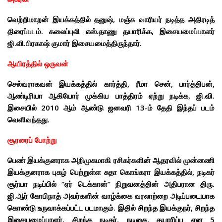
வெற்றிமாறன் இயக்கத்தில் தனுஷ், மஞ்சு வாரியர் நடித்த அதிரடித்
திரைப்படம். கலைப்புலி எஸ்.தாணு தயாரிக்க, இசையமைப்பாளர்
ஜி.வி.பிரகாஷ் குமார் இசையமைத்திருந்தார்.
ஆயிரத்தில் ஒருவன்
செல்வராகவன் இயக்கத்தில் கார்த்தி, ரீமா சென், பார்த்திபன்,
ஆண்டிரியா ஆகியோர் முக்கிய பாத்திரம் ஏற்று நடிக்க, ஜி.வி.
இசையில் 2010 ஆம் ஆண்டு ஜனவரி 13-ம் தேதி இந்தப் படம்
வெளிவந்தது.
சூரரைப் போற்று
பெண் இயக்குனராக அறிமுகமாகி ரசிகர்களின் ஆதரவில் முன்னணி
இயக்குனராக புகழ் பெற்றுள்ள
சுதா கொங்கரா இயக்கத்தில், நடிகர்
சூர்யா நடிப்பில் “ஏர் டெக்கான்” நிறுவனத்தின் அதிபரான திரு.
ஜி.ஆர் கோபிநாத் அவர்களின் வாழ்க்கை வரலாற்றை அடிப்படையாக
கொண்டு உருவாக்கப்பட்ட படமாகும். இதில் சிறந்த இயக்குநர், சிறந்த
இசையமைப்பாளர், சிறந்த நடிகர், நடிகை, தயாரிப்பு என 5