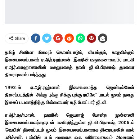
Share
தமிழ் சினிமா மிகவும் கொண்டாடும், வியக்கும், காதலிக்கும்
இசையமைப்பாளர் ஏ.ஆர்.ரஹ்மான். இவரின் மருமகனாகவும், பாடகி
ஏ.ஆர்.ரைஹானாவின் மகனுமாகத் தான் ஜி.வி.பிரகாஷ் குமாரை
திரையுலகம் பார்த்தது.
1993-ல் ஏ.ஆர்.ரஹ்மான் இசையமைத்த ஜெண்டில்மேன்
திரைப்படத்தில் “சிக்கு புக்கு சிக்கு புக்கு ரயிலே” பாடல் மூலம் தனது
இசைப் பயணத்திற்கு பிள்ளையார் சுழி போட்டார் ஜி.வி.
ஏ.ஆர்.ரஹ்மான், ஹாரிஸ் ஜெயராஜ் போன்ற முன்னணி
இசையமைப்பாளர்களுடன் பணிபுரிந்துள்ள ஜி.வி.பிரகாஷ், 2006-ல்
‘வெயில்’ திரைப்படம் மூலம் இசையமைப்பாளராக திரையுலகில் கால்
பதித்தார். டார்லிங் படம் மூலமாக ஒரு ஹீரோவாகவும் அவதாரம்