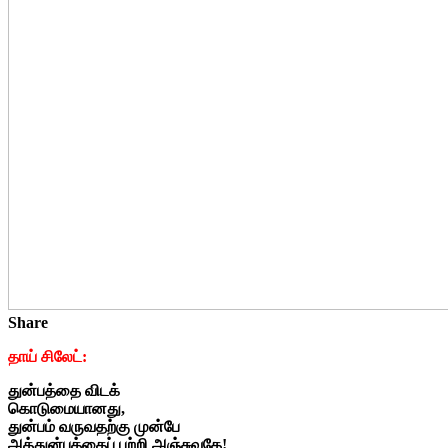
Share
தாய் சிலேட்:
துன்பத்தை விடக்
கொடுமையானது,
துன்பம் வருவதற்கு முன்பே
அத்துன்பத்தைப் பற்றி அஞ்சுவதே!