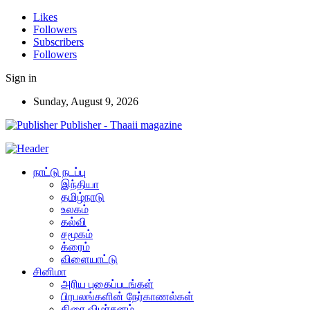
Likes
Followers
Subscribers
Followers
Sign in
Sunday, August 9, 2026
Publisher - Thaaii magazine
நாட்டு நடப்பு
இந்தியா
தமிழ்நாடு
உலகம்
கல்வி
சமூகம்
க்ரைம்
விளையாட்டு
சினிமா
அரிய புகைப்படங்கள்
பிரபலங்களின் நேர்காணல்கள்
திரை விமர்சனம்