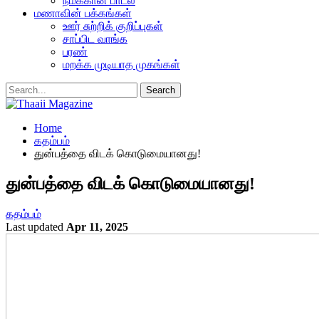
நமக்கான பாடல்
மணாவின் பக்கங்கள்
ஊர் சுற்றிக் குறிப்புகள்
சாப்பிட வாங்க
பரண்
மறக்க முடியாத முகங்கள்
Home
கதம்பம்
துன்பத்தை விடக் கொடுமையானது!
துன்பத்தை விடக் கொடுமையானது!
கதம்பம்
Last updated
Apr 11, 2025