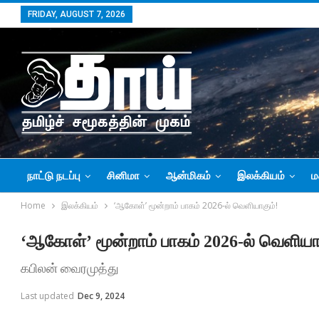
FRIDAY, AUGUST 7, 2026
நாட்டு நடப்பு
சினிமா
ஆன்மிகம்
இலக்கியம்
ம
Home
இலக்கியம்
‘ஆகோள்’ மூன்றாம் பாகம் 2026-ல் வெளியாகும்!
‘ஆகோள்’ மூன்றாம் பாகம் 2026-ல் வெளியா
கபிலன் வைரமுத்து
Last updated
Dec 9, 2024