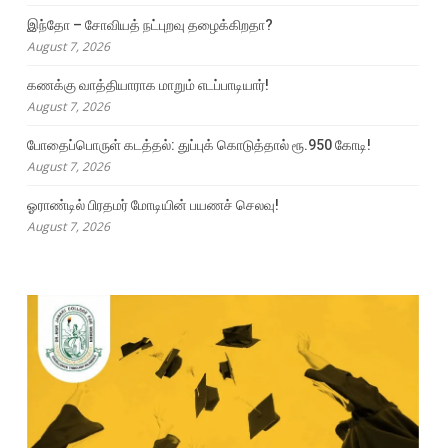
இந்தோ – சோவியத் நட்புறவு தழைக்கிறதா?
August 7, 2026
கணக்கு வாத்தியாராக மாறும் எடப்பாடியார்!
August 7, 2026
போதைப்பொருள் கடத்தல்: துப்புக் கொடுத்தால் ரூ.950 கோடி!
August 7, 2026
ஓராண்டில் பிரதமர் மோடியின் பயணச் செலவு!
August 7, 2026