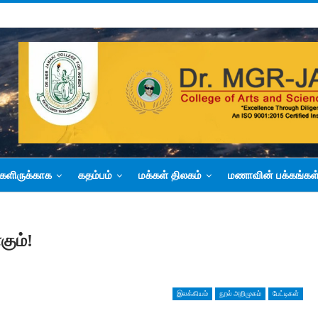
களிருக்காக
கதம்பம்
மக்கள் திலகம்
மணாவின் பக்கங்கள
கும்!
இலக்கியம்
நூல் அறிமுகம்
பேட்டிகள்