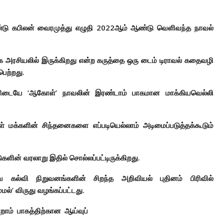
்டு கபிலன் வைரமுத்து எழுதி 2022ஆம் ஆண்டு வெளிவந்த நாவல்
 அரசியலில் இருக்கிறது என்ற கருத்தை ஒரு டைம் டிராவல் கதைவழி
பெற்றது.
டையே ‘ஆகோள்’ நாவலின் இரண்டாம் பாகமான மாக்கியவெல்லி
மக்களின் சிந்தனைகளை எப்படியெல்லாம் அடிமைப்படுத்தக்கூடும்
ாடுகளின் வரலாறு இதில் சொல்லப்பட்டிருக்கிறது.
ை கல்வி நிறுவனங்களின் சிறந்த அறிவியல் புதினம் பிரிவில்
்மல்’ விருது வழங்கப்பட்டது.
ாம் பாகத்திற்கான ஆய்வுப்