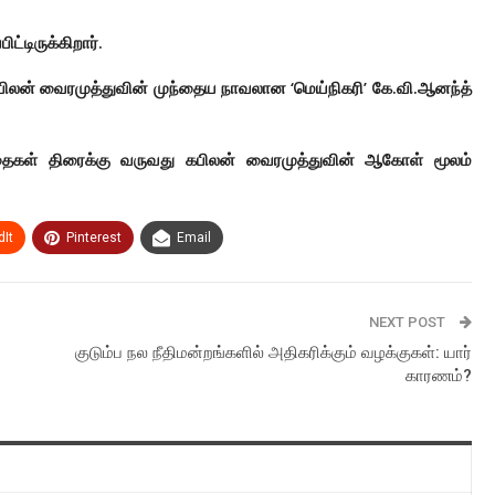
்டிருக்கிறார்.
 கபிலன் வைரமுத்துவின் முந்தைய நாவலான ‘மெய்நிகரி’ கே.வி.ஆனந்த்
கதைகள் திரைக்கு வருவது கபிலன் வைரமுத்துவின் ஆகோள் மூலம்
It
Pinterest
Email
NEXT POST
குடும்ப நல நீதிமன்றங்களில் அதிகரிக்கும் வழக்குகள்: யார்
காரணம்?