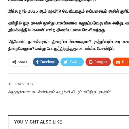
இந்த நூல் 2026 ஆம் ஆண்டு வெளியாகும் என்பதையும் அதில் குறிப்பிட
தமிழில் ஒரு நாவல் மூன்று பாகங்களாக எழுதப்படுவது மிக அரிது.
இயக்கத்தில் ‘கவண்’ என்ற திரைப்படமாக வெளிவந்தது.
‘ஆகோள்’ நாவல்களும் திரைப்படங்களாகுமா? குற்றப்பரம்பரை 
நிறைவேறுமா? என்று பொறுத்திருந்துதான் பார்க்க வேண்டும்.
Share
Facebook
Twitter
Google+
Redd
PREV POST
அழகுக்கான டைல்ஸ்களும் வழுக்கி விழும் உயிரிழப்புகளும்!
YOU MIGHT ALSO LIKE