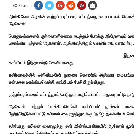
Share
ஆங்கிலேய அரசின் குற்றப் பரம்பரை சட்டத்தை மையமாகக் கொண
‘ஆகோள்’.
பொதுமக்களைக் குற்றவாளிகளாக நடத்தும் போக்கு இன்றளவும் உலக
சொல்லிய புத்தகம் ‘ஆகோள்’. ஆங்கிலத்திலும் வெளியாகி வரவேற்பு 
இதனி
காப்பியம் இந்தாண்டு வெளியானது.
எதிர்காலத்தில் அறிவியலின் துணை கொண்டு அதிகார மையங்கள் 
என்பதை மாக்கியவெல்லி காப்பியம் பேசியிருக்கிறது.
குற்றப்பரம்பரைச் சட்டத்தால் பெரிதும் பாதிக்கப்பட்ட மதுரை எட்டு ந
‘ஆகோள்’ மற்றும் ‘மாக்கியவெல்லி காப்பியம்’ நூல்கள் பாவ
தேர்ந்தெடுக்கப்பட்டு கபிலன் வைரமுத்துவுக்கு ‘தமிழ் இலக்கியச் செம
தற்போது கபிலன் வைரமுத்து தன் இன்ஸ்டாகிராமில் ஆகோள் மூன்ற
பணிகள் தொடங்கியிருப்பதாக பதிவிட்டிருக்கிறார்.