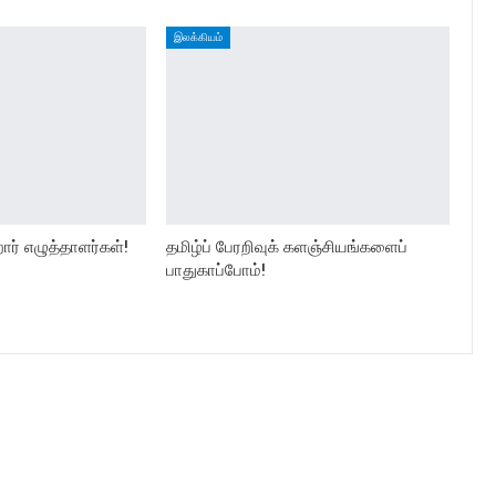
இலக்கியம்
ார் எழுத்தாளர்கள்!
தமிழ்ப் பேரறிவுக் களஞ்சியங்களைப்
பாதுகாப்போம்!