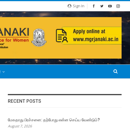
Sign In
்
RECENT POSTS
மேகதாது பிரச்சனை: தற்போது என்ன செய்ய வேண்டும்?
August 7, 2026