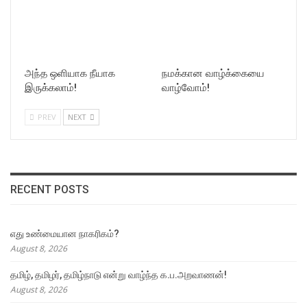
அந்த ஒளியாக நீயாக
நமக்கான வாழ்க்கையை
இருக்கலாம்!
வாழ்வோம்!
PREV
NEXT
RECENT POSTS
எது உண்மையான நாகரிகம்?
August 8, 2026
தமிழ், தமிழர், தமிழ்நாடு என்று வாழ்ந்த க.ப.அறவாணன்!
August 8, 2026