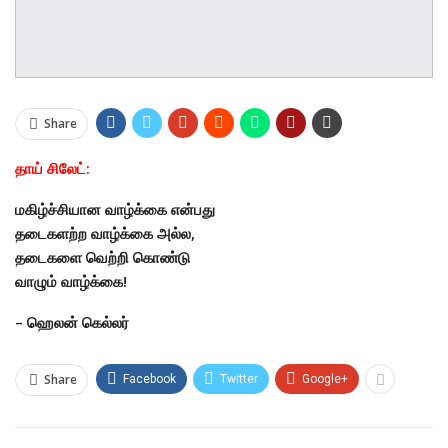
Share
தாய் சிலேட்:
மகிழ்ச்சியான வாழ்க்கை என்பது
தடைகளற்ற வாழ்க்கை அல்ல,
தடைகளை வெற்றி கொண்டு
வாழும் வாழ்க்கை!
– ஹெலன் கெல்லர்
Share
Facebook
Twitter
Google+