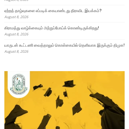
ஏற்றத் தாழ்வுகளை எப்படிக் கையாண்டது திராவிட இயக்கம்?
August 8, 2026
கிராமத்து வாழ்க்கையும் அற்றுப்போய்க் கொண்டிருக்கிறது!
August 8, 2026
யாருடன் கூட்டணி வைத்தாலும் கொள்கையில் தெளிவாக இருக்கும் திமுக!
August 8, 2026