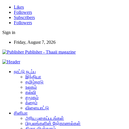
Likes
Followers
Subscribers
Followers
Sign in
Friday, August 7, 2026
Publisher - Thaaii magazine
நாட்டு நடப்பு
இந்தியா
தமிழ்நாடு
உலகம்
கல்வி
சமூகம்
க்ரைம்
விளையாட்டு
சினிமா
அரிய புகைப்படங்கள்
பிரபலங்களின் நேர்காணல்கள்
திரை விமர்சனம்