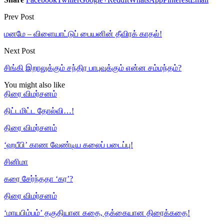
Prev Post
மனமே – விளையாட்டுப் பையனின் தீவிரக் காதல்!
Next Post
சிங்கி இறாலுக்கும் சந்திர பாபுவுக்கும் என்ன சம்மந்தம்?
You might also like
திரை விமர்சனம்
திட்டமிட்ட தோல்வி…!
திரை விமர்சனம்
‘ஹபீபி’ காண வேண்டிய கலைப் படைப்பு!
சினிமா
கரை சேர்ந்ததா ‘கர’?
திரை விமர்சனம்
‘மாயபிம்பம்’ தகுதியான கதை, தக்கையான திரைக்கதை!