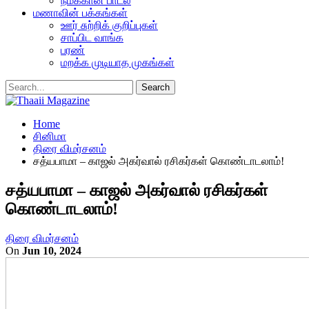
நமக்கான பாடல்
மணாவின் பக்கங்கள்
ஊர் சுற்றிக் குறிப்புகள்
சாப்பிட வாங்க
பரண்
மறக்க முடியாத முகங்கள்
Home
சினிமா
திரை விமர்சனம்
சத்யபாமா – காஜல் அகர்வால் ரசிகர்கள் கொண்டாடலாம்!
சத்யபாமா – காஜல் அகர்வால் ரசிகர்கள்
கொண்டாடலாம்!
திரை விமர்சனம்
On
Jun 10, 2024