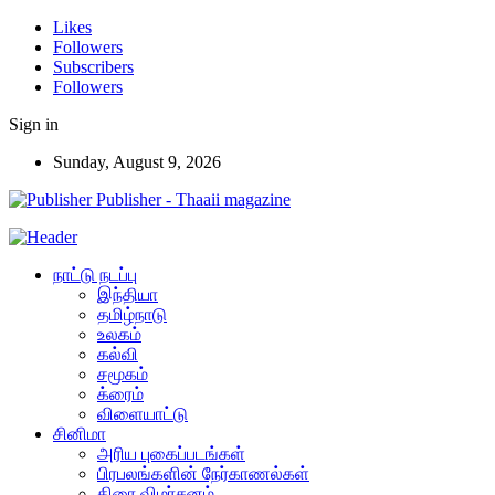
Likes
Followers
Subscribers
Followers
Sign in
Sunday, August 9, 2026
Publisher - Thaaii magazine
நாட்டு நடப்பு
இந்தியா
தமிழ்நாடு
உலகம்
கல்வி
சமூகம்
க்ரைம்
விளையாட்டு
சினிமா
அரிய புகைப்படங்கள்
பிரபலங்களின் நேர்காணல்கள்
திரை விமர்சனம்