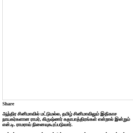
Share
ஆந்திர சினிமாவில் மட்டுமல்ல, தமிழ் சினிமாவிலும் இதிகாச
நாயகர்களான ராமர், கிருஷ்ணர் கதாபாத்திரங்கள் என்றால் இன்றும்
என்.டி. ராமராவ் நினைவுகூரப்படுவார்.