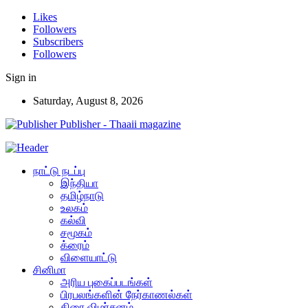
Likes
Followers
Subscribers
Followers
Sign in
Saturday, August 8, 2026
Publisher - Thaaii magazine
நாட்டு நடப்பு
இந்தியா
தமிழ்நாடு
உலகம்
கல்வி
சமூகம்
க்ரைம்
விளையாட்டு
சினிமா
அரிய புகைப்படங்கள்
பிரபலங்களின் நேர்காணல்கள்
திரை விமர்சனம்