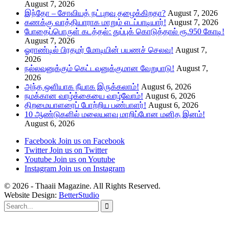
August 7, 2026
இந்தோ – சோவியத் நட்புறவு தழைக்கிறதா?
August 7, 2026
கணக்கு வாத்தியாராக மாறும் எடப்பாடியார்!
August 7, 2026
போதைப்பொருள் கடத்தல்: துப்புக் கொடுத்தால் ரூ.950 கோடி!
August 7, 2026
ஓராண்டில் பிரதமர் மோடியின் பயணச் செலவு!
August 7,
2026
நல்லவனுக்கும் கெட்டவனுக்குமான வேறுபாடு!
August 7,
2026
அந்த ஒளியாக நீயாக இருக்கலாம்!
August 6, 2026
நமக்கான வாழ்க்கையை வாழ்வோம்!
August 6, 2026
திறமையாளரைப் போற்றிய பண்பாளர்!
August 6, 2026
10 ஆண்டுகளில் மலையளவு மாறிப்போன மனித இனம்!
August 6, 2026
Facebook
Join us on Facebook
Twitter
Join us on Twitter
Youtube
Join us on Youtube
Instagram
Join us on Instagram
© 2026 - Thaaii Magazine. All Rights Reserved.
Website Design:
BetterStudio