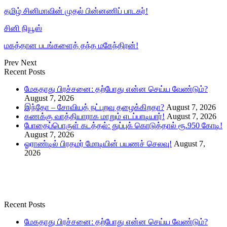
தமிழ் சினிமாவின் முதல் பின்னணிப் பாடகர்!
சினி நியூஸ்
மகத்தான படங்களைத் தந்த மகேந்திரன்!
Prev
Next
Recent Posts
மேகதாது பிரச்சனை: தற்போது என்ன செய்ய வேண்டும்?
August 7, 2026
இந்தோ – சோவியத் நட்புறவு தழைக்கிறதா?
August 7, 2026
கணக்கு வாத்தியாராக மாறும் எடப்பாடியார்!
August 7, 2026
போதைப்பொருள் கடத்தல்: துப்புக் கொடுத்தால் ரூ.950 கோடி!
August 7, 2026
ஓராண்டில் பிரதமர் மோடியின் பயணச் செலவு!
August 7,
2026
Recent Posts
மேகதாது பிரச்சனை: தற்போது என்ன செய்ய வேண்டும்?