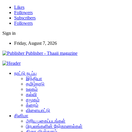
Likes
Followers
Subscribers
Followers
Sign in
Friday, August 7, 2026
Publisher - Thaaii magazine
நாட்டு நடப்பு
இந்தியா
தமிழ்நாடு
உலகம்
கல்வி
சமூகம்
க்ரைம்
விளையாட்டு
சினிமா
அரிய புகைப்படங்கள்
பிரபலங்களின் நேர்காணல்கள்
திரை விமர்சனம்