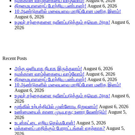
நமக்கான வாழ்க்கையை வாழ்வோம்!
August 6, 2026
திறமையாளரைப் போற்றிய பண்பாளர்!
August 6, 2026
10 ஆண்டுகளில் மலையளவு மாறிப்போன மனித இனம்!
August 6, 2026
உழவர் சந்தைகளை நவீனப்படுத்தும் தவெக அரசு!
August 6,
2026
Recent Posts
அந்த ஒளியாக நீயாக இருக்கலாம்!
August 6, 2026
நமக்கான வாழ்க்கையை வாழ்வோம்!
August 6, 2026
திறமையாளரைப் போற்றிய பண்பாளர்!
August 6, 2026
10 ஆண்டுகளில் மலையளவு மாறிப்போன மனித இனம்!
August 6, 2026
உழவர் சந்தைகளை நவீனப்படுத்தும் தவெக அரசு!
August 6,
2026
மூங்கில் உற்பத்தியில் முன்னோடி நிறுவனம்!
August 6, 2026
உண்மையைக் காண முடியாது; உணர வேண்டும்!
August 5,
2026
உடன்கட்டை ஏறிய செல்ஃபோன்!
August 5, 2026
மக்களைப் பாதிக்கும் போராட்டங்கள் எதற்காக?
August 5,
2026