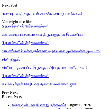
Next Post
எதையும் சாதிக்கும் வலிமை கொண்டது நம்பிக்கை!
You might also like
பிரபலங்களின் நேர்காணல்கள்
உண்மையும் புனைவும் கலந்திருப்பதுதான் இலக்கியம்!
பிரபலங்களின் நேர்காணல்கள்
ஊடகங்களில் மக்களுக்கான அரசியலை முன்வைக்க முடியுமா?
சினி நியூஸ்
சினிமாத் துறையில் இருக்கும் அற்புதமான மனிதர்கள்!
பிரபலங்களின் நேர்காணல்கள்
கண்ணுக்குத் தெரியாத திரை போலத்தான் ஜாதி!
Prev
Next
Recent Posts
அந்த ஒளியாக நீயாக இருக்கலாம்!
August 6, 2026