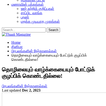
நமக்கான பாடல்
மணாவின் பக்கங்கள்
ஊர் சுற்றிக் குறிப்புகள்
சாப்பிட வாங்க
பரண்
மறக்க முடியாத முகங்கள்
Home
சினிமா
பிரபலங்களின் நேர்காணல்கள்
தொழிலையும் வாழ்க்கையையும் போட்டுக் குழப்பிக்
கொண்டதில்லை!
தொழிலையும் வாழ்க்கையையும் போட்டுக்
குழப்பிக் கொண்டதில்லை!
பிரபலங்களின் நேர்காணல்கள்
Last updated
Dec 2, 2023